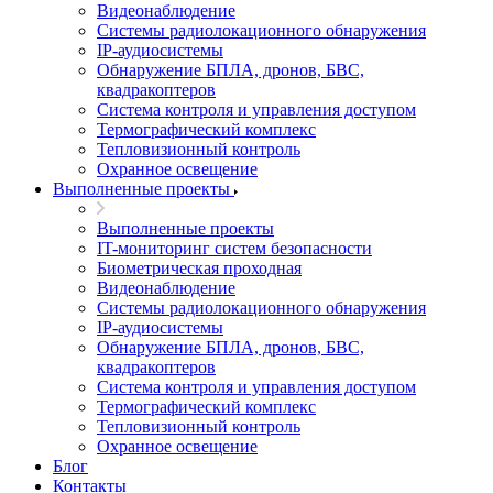
Видеонаблюдение
Системы радиолокационного обнаружения
IP-аудиосистемы
Обнаружение БПЛА, дронов, БВС,
квадракоптеров
Система контроля и управления доступом
Термографический комплекс
Тепловизионный контроль
Охранное освещение
Выполненные проекты
Выполненные проекты
IT-мониторинг систем безопасности
Биометрическая проходная
Видеонаблюдение
Системы радиолокационного обнаружения
IP-аудиосистемы
Обнаружение БПЛА, дронов, БВС,
квадракоптеров
Система контроля и управления доступом
Термографический комплекс
Тепловизионный контроль
Охранное освещение
Блог
Контакты