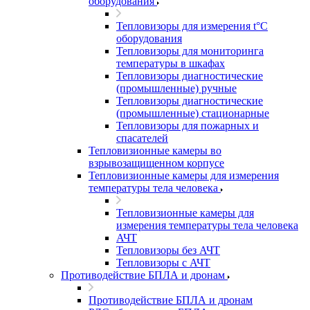
оборудования
Тепловизоры для измерения t°С
оборудования
Тепловизоры для мониторинга
температуры в шкафах
Тепловизоры диагностические
(промышленные) ручные
Тепловизоры диагностические
(промышленные) стационарные
Тепловизоры для пожарных и
спасателей
Тепловизионные камеры во
взрывозащищенном корпусе
Тепловизионные камеры для измерения
температуры тела человека
Тепловизионные камеры для
измерения температуры тела человека
АЧТ
Тепловизоры без АЧТ
Тепловизоры с АЧТ
Противодействие БПЛА и дронам
Противодействие БПЛА и дронам