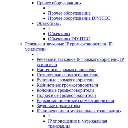
Прочее оборудование
Прочее оборудование
Прочее оборудование DIVITEC
Объективы
Объективы
Объективы DIVITEC
Речевые и звуковые IP громкоговорители, IP
усилители
Речевые и звуковые IP громкоговорители, IP
усилители
Настенные громкоговорители
Потолочные громкоговорители
Рупорные громкоговорители
Кабинетные громкоговорители
Колонные громкоговорители
Подвесные громкоговорители
Взрывозащищенные громкоговорители
Звуковые прожекторы
IP оповещение и музыкальная трансляция
IP оповещение и музыкальная
трансляция