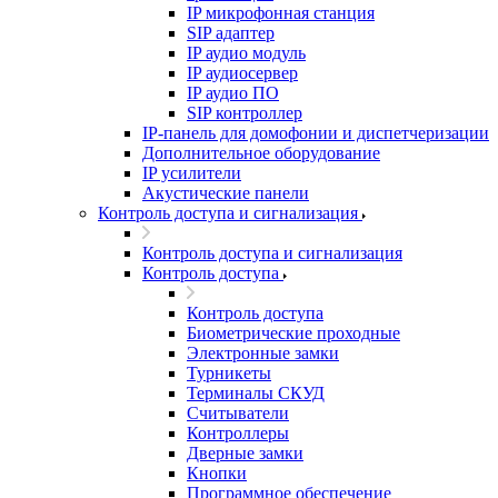
IP микрофонная станция
SIP адаптер
IP аудио модуль
IP аудиосервер
IP аудио ПО
SIP контроллер
IP-панель для домофонии и диспетчеризации
Дополнительное оборудование
IP усилители
Акустические панели
Контроль доступа и сигнализация
Контроль доступа и сигнализация
Контроль доступа
Контроль доступа
Биометрические проходные
Электронные замки
Турникеты
Терминалы СКУД
Считыватели
Контроллеры
Дверные замки
Кнопки
Программное обеспечение