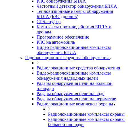
РЛС обнаружения БПЛА
Частотный детектор обнаружения БПЛА
Тепловизионные камеры обнаружения
БПЛА (БВС, дронов)
GPS-спуфер
Комплексы противодействия БПЛА и
дронам
Программное обеспечение
РЛС на автомобиль
Видео-радиолокационные комплексы
обнаружения БПЛА
Радиолокационные средства обнаружения
Радиолокационные средства обнаружения
Видео-радиолокационные комплексы
обнаружения надводных целей
Радары обнаружения цели на большой
площади
Радары обнаружения цели на воде
Радары обнаружения цели на периметре
Радиолокационные комплексы охраны
Радиолокационные комплексы охраны
Радиолокационные комплексы охраны
большой площади