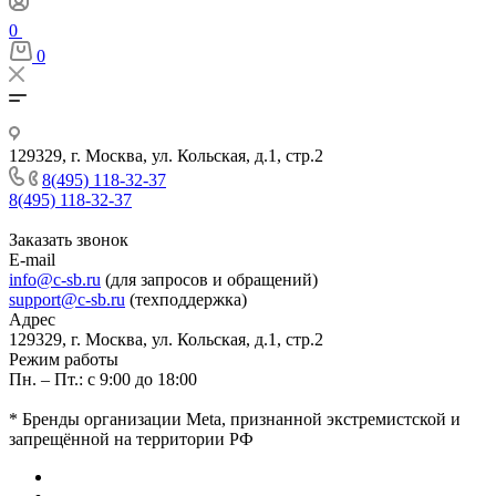
0
0
129329, г. Москва, ул. Кольская, д.1, стр.2
8(495) 118-32-37
8(495) 118-32-37
Заказать звонок
E-mail
info@c-sb.ru
(для запросов и обращений)
support@c-sb.ru
(техподдержка)
Адрес
129329, г. Москва, ул. Кольская, д.1, стр.2
Режим работы
Пн. – Пт.: с 9:00 до 18:00
* Бренды организации Meta, признанной экстремистской и
запрещённой на территории РФ