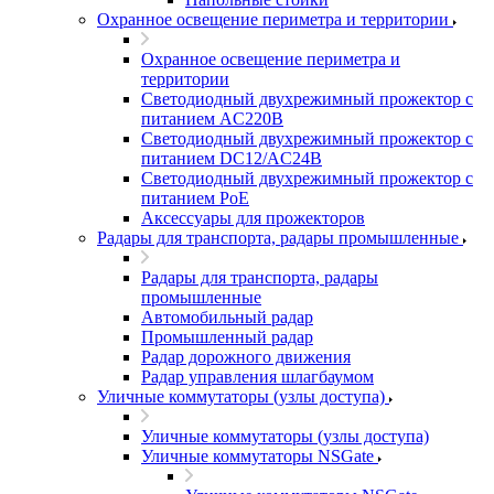
Охранное освещение периметра и территории
Охранное освещение периметра и
территории
Светодиодный двухрежимный прожектор с
питанием AC220В
Светодиодный двухрежимный прожектор с
питанием DC12/AC24В
Светодиодный двухрежимный прожектор с
питанием PoE
Аксессуары для прожекторов
Радары для транспорта, радары промышленные
Радары для транспорта, радары
промышленные
Автомобильный радар
Промышленный радар
Радар дорожного движения
Радар управления шлагбаумом
Уличные коммутаторы (узлы доступа)
Уличные коммутаторы (узлы доступа)
Уличные коммутаторы NSGate