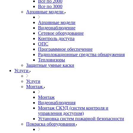
Все по 2000
Все по 3000
Архивные модели
Архивные модели
Видеонаблюдение
Сетевое оборудование
Контроль доступа
ОПС
Программное обеспечение
Радиолокационные средства обнаружения
Тепловизоры
Защитные умные каски
Услуги
Услуги
Монтаж
Монтаж
Видеонаблюдения
Монтаж СКУД (систем контроля и
управления доступом)
Установка систем пожарной безопасности
Покраска оборудования