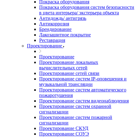
Покраска оборудования
Покраска оборудования систем безопасности
в цвета интерьера/ экстерьера объекта
Антидождь/ антигрязь
Антикоррозия
Брендирование
Лакозащитное покрытие
Реставрация
Проектирование
Проектирование
Проектирование локальных
вычислительных сетей
Проектирование сетей связи
Проектирование систем IP-оповещения и
музыкальной трансляции
Проектирование систем автоматического
пожаротушения
Проектирование систем видеонаблюдения
Проектирование систем охранной
сигнализации
Проектирование систем пожарной
сигнализации
Проектирование СКУД
Проектирование СОУЭ