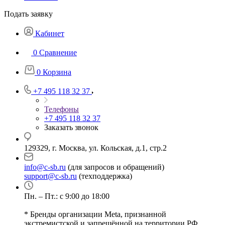
Подать заявку
Кабинет
0
Сравнение
0
Корзина
+7 495 118 32 37
Телефоны
+7 495 118 32 37
Заказать звонок
129329, г. Москва, ул. Кольская, д.1, стр.2
info@c-sb.ru
(для запросов и обращений)
support@c-sb.ru
(техподдержка)
Пн. – Пт.: с 9:00 до 18:00
* Бренды организации Meta, признанной
экстремистской и запрещённой на территории РФ