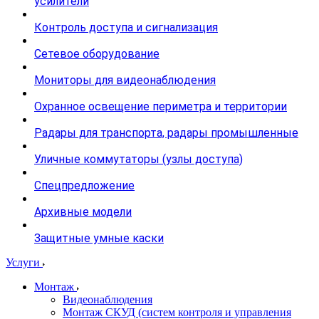
усилители
Контроль доступа и сигнализация
Сетевое оборудование
Мониторы для видеонаблюдения
Охранное освещение периметра и территории
Радары для транспорта, радары промышленные
Уличные коммутаторы (узлы доступа)
Спецпредложение
Архивные модели
Защитные умные каски
Услуги
Монтаж
Видеонаблюдения
Монтаж СКУД (систем контроля и управления