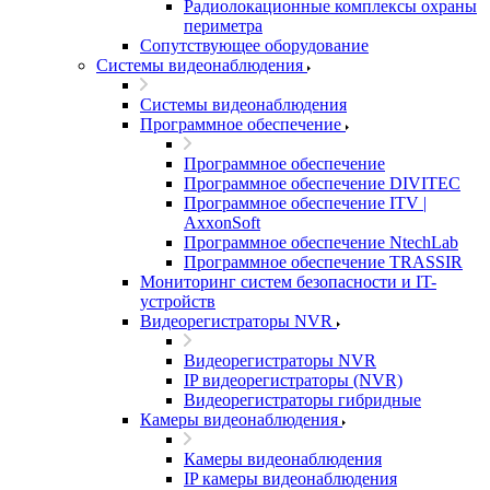
Радиолокационные комплексы охраны
периметра
Сопутствующее оборудование
Системы видеонаблюдения
Системы видеонаблюдения
Программное обеспечение
Программное обеспечение
Программное обеспечение DIVITEC
Программное обеспечение ITV |
AxxonSoft
Программное обеспечение NtechLab
Программное обеспечение TRASSIR
Мониторинг систем безопасности и IT-
устройств
Видеорегистраторы NVR
Видеорегистраторы NVR
IP видеорегистраторы (NVR)
Видеорегистраторы гибридные
Камеры видеонаблюдения
Камеры видеонаблюдения
IP камеры видеонаблюдения