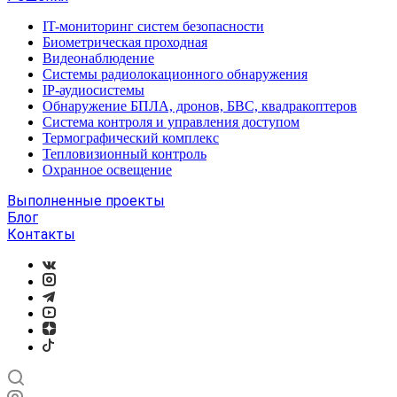
IT-мониторинг систем безопасности
Биометрическая проходная
Видеонаблюдение
Системы радиолокационного обнаружения
IP-аудиосистемы
Обнаружение БПЛА, дронов, БВС, квадракоптеров
Система контроля и управления доступом
Термографический комплекс
Тепловизионный контроль
Охранное освещение
Выполненные проекты
Блог
Контакты