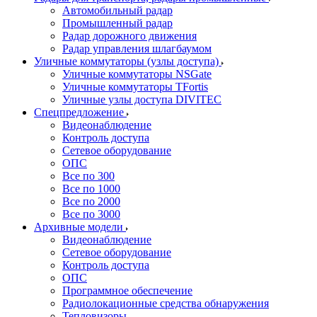
Автомобильный радар
Промышленный радар
Радар дорожного движения
Радар управления шлагбаумом
Уличные коммутаторы (узлы доступа)
Уличные коммутаторы NSGate
Уличные коммутаторы TFortis
Уличные узлы доступа DIVITEC
Спецпредложение
Видеонаблюдение
Контроль доступа
Сетевое оборудование
ОПС
Все по 300
Все по 1000
Все по 2000
Все по 3000
Архивные модели
Видеонаблюдение
Сетевое оборудование
Контроль доступа
ОПС
Программное обеспечение
Радиолокационные средства обнаружения
Тепловизоры