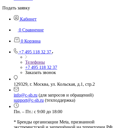
Подать заявку
Кабинет
0
Сравнение
0
Корзина
+7 495 118 32 37
Телефоны
+7 495 118 32 37
Заказать звонок
129329, г. Москва, ул. Кольская, д.1, стр.2
info@c-sb.ru
(для запросов и обращений)
support@c-sb.ru
(техподдержка)
Пн. – Пт.: с 9:00 до 18:00
* Бренды организации Meta, признанной
экстремистской и запрещённой на территории РФ