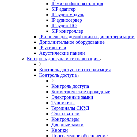
IP микрофонная станция
SIP адаптер
IP аудио модуль
IP аудиосервер
IP аудио ПО
SIP контроллер
IP-панель для домофонии и диспетчеризации
Дополнительное оборудование
IP усилители
Акустические панели
Контроль доступа и сигнализация
Контроль доступа и сигнализация
Контроль доступа
Контроль доступа
Биометрические проходные
Электронные замки
Турникеты
Терминалы СКУД
Считыватели
Контроллеры
Дверные замки
Кнопки
Программное обеспечение