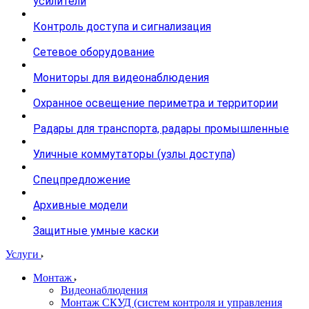
усилители
Контроль доступа и сигнализация
Сетевое оборудование
Мониторы для видеонаблюдения
Охранное освещение периметра и территории
Радары для транспорта, радары промышленные
Уличные коммутаторы (узлы доступа)
Спецпредложение
Архивные модели
Защитные умные каски
Услуги
Монтаж
Видеонаблюдения
Монтаж СКУД (систем контроля и управления