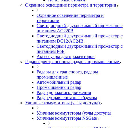
Охранное освещение периметра и территории
Охранное освещение периметра и
территории
Светодиодный двухрежимный прожектор с
питанием AC220В
Светодиодный двухрежимный прожектор с
питанием DC12/AC24В
Светодиодный двухрежимный прожектор с
питанием PoE
Аксессуары для прожекторов
Радары для транспорта, радары промышленные
Радары для транспорта, радары
промышленные
Автомобильный радар
Промышленный радар
Радар дорожного движения
Радар управления шлагбаумом
Уличные коммутаторы (узлы доступа)
Уличные коммутаторы (узлы доступа)
Уличные коммутаторы NSGate