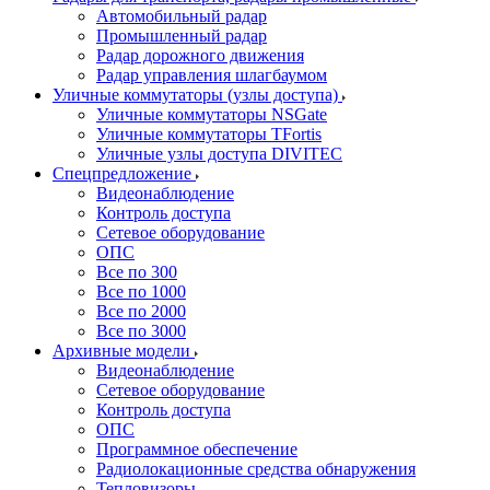
Автомобильный радар
Промышленный радар
Радар дорожного движения
Радар управления шлагбаумом
Уличные коммутаторы (узлы доступа)
Уличные коммутаторы NSGate
Уличные коммутаторы TFortis
Уличные узлы доступа DIVITEC
Спецпредложение
Видеонаблюдение
Контроль доступа
Сетевое оборудование
ОПС
Все по 300
Все по 1000
Все по 2000
Все по 3000
Архивные модели
Видеонаблюдение
Сетевое оборудование
Контроль доступа
ОПС
Программное обеспечение
Радиолокационные средства обнаружения
Тепловизоры