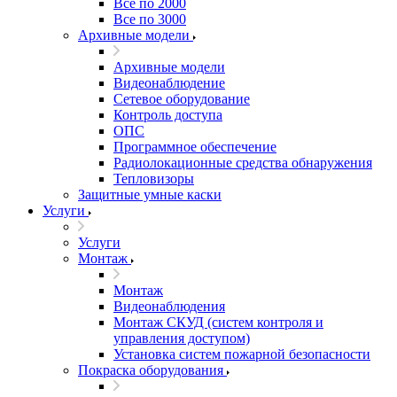
Все по 2000
Все по 3000
Архивные модели
Архивные модели
Видеонаблюдение
Сетевое оборудование
Контроль доступа
ОПС
Программное обеспечение
Радиолокационные средства обнаружения
Тепловизоры
Защитные умные каски
Услуги
Услуги
Монтаж
Монтаж
Видеонаблюдения
Монтаж СКУД (систем контроля и
управления доступом)
Установка систем пожарной безопасности
Покраска оборудования