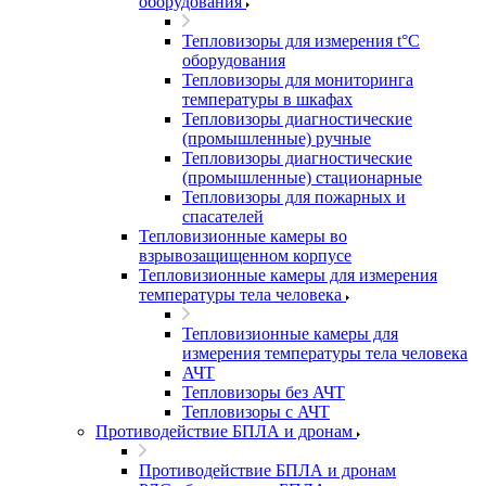
оборудования
Тепловизоры для измерения t°С
оборудования
Тепловизоры для мониторинга
температуры в шкафах
Тепловизоры диагностические
(промышленные) ручные
Тепловизоры диагностические
(промышленные) стационарные
Тепловизоры для пожарных и
спасателей
Тепловизионные камеры во
взрывозащищенном корпусе
Тепловизионные камеры для измерения
температуры тела человека
Тепловизионные камеры для
измерения температуры тела человека
АЧТ
Тепловизоры без АЧТ
Тепловизоры с АЧТ
Противодействие БПЛА и дронам
Противодействие БПЛА и дронам