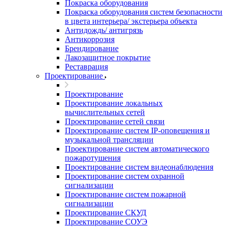
Покраска оборудования
Покраска оборудования систем безопасности
в цвета интерьера/ экстерьера объекта
Антидождь/ антигрязь
Антикоррозия
Брендирование
Лакозащитное покрытие
Реставрация
Проектирование
Проектирование
Проектирование локальных
вычислительных сетей
Проектирование сетей связи
Проектирование систем IP-оповещения и
музыкальной трансляции
Проектирование систем автоматического
пожаротушения
Проектирование систем видеонаблюдения
Проектирование систем охранной
сигнализации
Проектирование систем пожарной
сигнализации
Проектирование СКУД
Проектирование СОУЭ