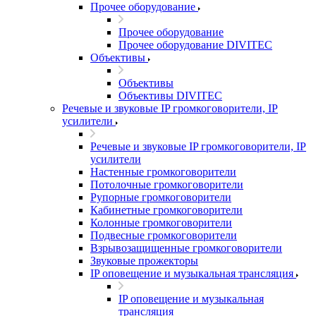
Прочее оборудование
Прочее оборудование
Прочее оборудование DIVITEC
Объективы
Объективы
Объективы DIVITEC
Речевые и звуковые IP громкоговорители, IP
усилители
Речевые и звуковые IP громкоговорители, IP
усилители
Настенные громкоговорители
Потолочные громкоговорители
Рупорные громкоговорители
Кабинетные громкоговорители
Колонные громкоговорители
Подвесные громкоговорители
Взрывозащищенные громкоговорители
Звуковые прожекторы
IP оповещение и музыкальная трансляция
IP оповещение и музыкальная
трансляция