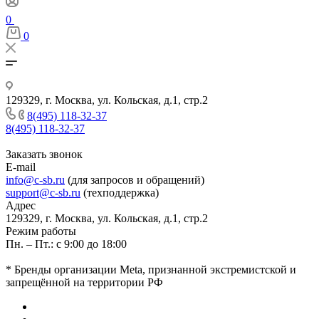
0
0
129329, г. Москва, ул. Кольская, д.1, стр.2
8(495) 118-32-37
8(495) 118-32-37
Заказать звонок
E-mail
info@c-sb.ru
(для запросов и обращений)
support@c-sb.ru
(техподдержка)
Адрес
129329, г. Москва, ул. Кольская, д.1, стр.2
Режим работы
Пн. – Пт.: с 9:00 до 18:00
* Бренды организации Meta, признанной экстремистской и
запрещённой на территории РФ