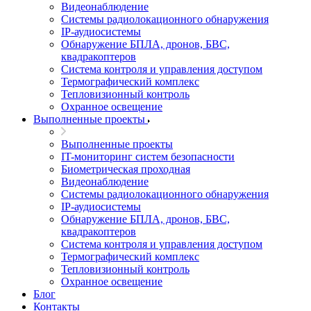
Видеонаблюдение
Системы радиолокационного обнаружения
IP-аудиосистемы
Обнаружение БПЛА, дронов, БВС,
квадракоптеров
Система контроля и управления доступом
Термографический комплекс
Тепловизионный контроль
Охранное освещение
Выполненные проекты
Выполненные проекты
IT-мониторинг систем безопасности
Биометрическая проходная
Видеонаблюдение
Системы радиолокационного обнаружения
IP-аудиосистемы
Обнаружение БПЛА, дронов, БВС,
квадракоптеров
Система контроля и управления доступом
Термографический комплекс
Тепловизионный контроль
Охранное освещение
Блог
Контакты