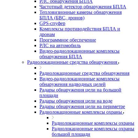
РЛС обнаружения БПЛА
Частотный детектор обнаружения БПЛА
Тепловизионные камеры обнаружения
БПЛА (БВС, дронов)
GPS-спуфер
Комплексы противодействия БПЛА и
дронам
Программное обеспечение
РЛС на автомобиль
Видео-радиолокационные комплексы
обнаружения БПЛА
Радиолокационные средства обнаружения
Радиолокационные средства обнаружения
Видео-радиолокационные комплексы
обнаружения надводных целей
Радары обнаружения цели на большой
площади
Радары обнаружения цели на воде
Радары обнаружения цели на периметре
Радиолокационные комплексы охраны
Радиолокационные комплексы охраны
Радиолокационные комплексы охраны
большой площади