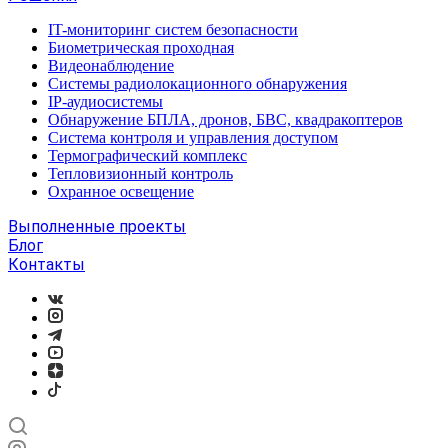
IT-мониторинг систем безопасности
Биометрическая проходная
Видеонаблюдение
Системы радиолокационного обнаружения
IP-аудиосистемы
Обнаружение БПЛА, дронов, БВС, квадракоптеров
Система контроля и управления доступом
Термографический комплекс
Тепловизионный контроль
Охранное освещение
Выполненные проекты
Блог
Контакты