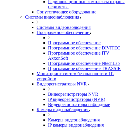
Радиолокационные комплексы охраны
периметра
Сопутствующее оборудование
Системы видеонаблюдения
Системы видеонаблюдения
Программное обеспечение
Программное обеспечение
Программное обеспечение DIVITEC
Программное обеспечение ITV |
AxxonSoft
Программное обеспечение NtechLab
Программное обеспечение TRASSIR
Мониторинг систем безопасности и IT-
устройств
Видеорегистраторы NVR
Видеорегистраторы NVR
IP видеорегистраторы (NVR)
Видеорегистраторы гибридные
Камеры видеонаблюдения
Камеры видеонаблюдения
IP камеры видеонаблюдения