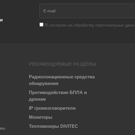
ии
Я согласен на
обработку персональных дан
РЕКОМЕНДУЕМЫЕ РАЗДЕЛЫ
Радиолокационные средства
обнаружения
Противодействие БПЛА и
дронам
IP громкоговорители
Мониторы
Тепловизоры DIVITEC
емы