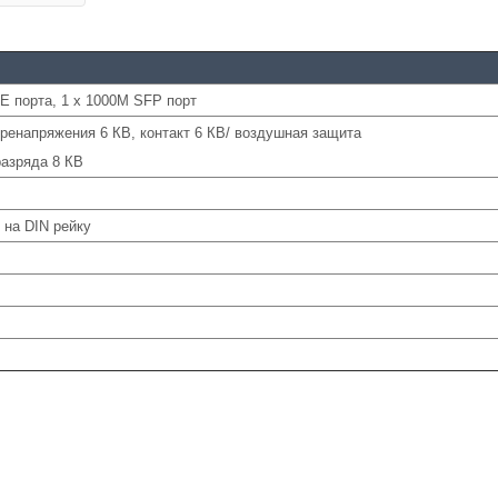
E порта, 1 х 1000M SFP порт
ренапряжения 6 КВ, контакт 6 КВ/ воздушная защита
разряда 8 КВ
 на DIN рейку