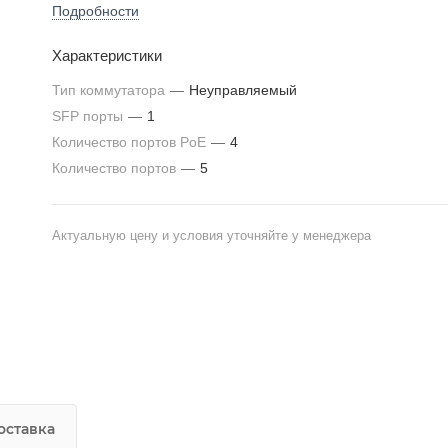
Подробности
Характеристики
Тип коммутатора
—
Неуправляемый
SFP порты
—
1
Количество портов PoE
—
4
Количество портов
—
5
Актуальную цену и условия уточняйте у менеджера
оставка