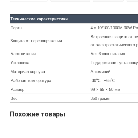
Технические х
арактеристики
Порты
4 х 10/100/1000M 30W Po
Встроенная защита от пе
Защита от перенапряжения
от электростатического 
Блок питания
Без блока питания
Установка
Поддерживает установку
Материал корпуса
Алюминий
Рабочая температура
-30℃...+65℃
Размер
99 × 65 × 50 мм
Вес
350 грамм
Похожие товары