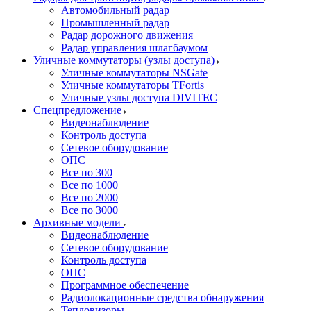
Автомобильный радар
Промышленный радар
Радар дорожного движения
Радар управления шлагбаумом
Уличные коммутаторы (узлы доступа)
Уличные коммутаторы NSGate
Уличные коммутаторы TFortis
Уличные узлы доступа DIVITEC
Спецпредложение
Видеонаблюдение
Контроль доступа
Сетевое оборудование
ОПС
Все по 300
Все по 1000
Все по 2000
Все по 3000
Архивные модели
Видеонаблюдение
Сетевое оборудование
Контроль доступа
ОПС
Программное обеспечение
Радиолокационные средства обнаружения
Тепловизоры