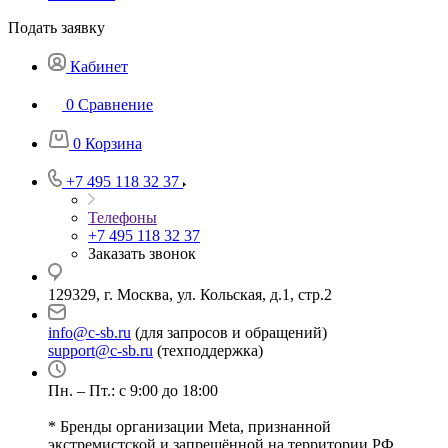
Подать заявку
Кабинет
0
Сравнение
0
Корзина
+7 495 118 32 37
Телефоны
+7 495 118 32 37
Заказать звонок
129329, г. Москва, ул. Кольская, д.1, стр.2
info@c-sb.ru
(для запросов и обращений)
support@c-sb.ru
(техподдержка)
Пн. – Пт.: с 9:00 до 18:00
* Бренды организации Meta, признанной
экстремистской и запрещённой на территории РФ