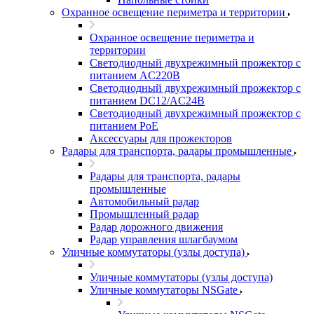
Охранное освещение периметра и территории
Охранное освещение периметра и
территории
Светодиодный двухрежимный прожектор с
питанием AC220В
Светодиодный двухрежимный прожектор с
питанием DC12/AC24В
Светодиодный двухрежимный прожектор с
питанием PoE
Аксессуары для прожекторов
Радары для транспорта, радары промышленные
Радары для транспорта, радары
промышленные
Автомобильный радар
Промышленный радар
Радар дорожного движения
Радар управления шлагбаумом
Уличные коммутаторы (узлы доступа)
Уличные коммутаторы (узлы доступа)
Уличные коммутаторы NSGate