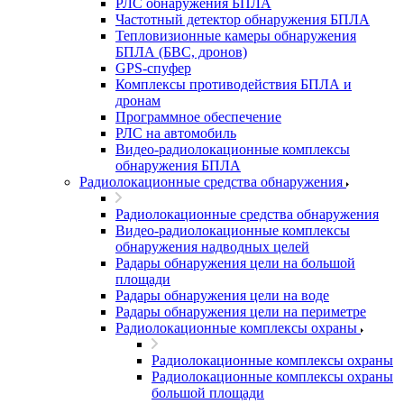
РЛС обнаружения БПЛА
Частотный детектор обнаружения БПЛА
Тепловизионные камеры обнаружения
БПЛА (БВС, дронов)
GPS-спуфер
Комплексы противодействия БПЛА и
дронам
Программное обеспечение
РЛС на автомобиль
Видео-радиолокационные комплексы
обнаружения БПЛА
Радиолокационные средства обнаружения
Радиолокационные средства обнаружения
Видео-радиолокационные комплексы
обнаружения надводных целей
Радары обнаружения цели на большой
площади
Радары обнаружения цели на воде
Радары обнаружения цели на периметре
Радиолокационные комплексы охраны
Радиолокационные комплексы охраны
Радиолокационные комплексы охраны
большой площади