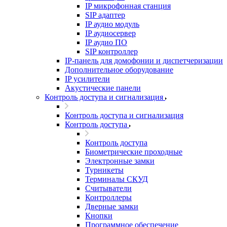
IP микрофонная станция
SIP адаптер
IP аудио модуль
IP аудиосервер
IP аудио ПО
SIP контроллер
IP-панель для домофонии и диспетчеризации
Дополнительное оборудование
IP усилители
Акустические панели
Контроль доступа и сигнализация
Контроль доступа и сигнализация
Контроль доступа
Контроль доступа
Биометрические проходные
Электронные замки
Турникеты
Терминалы СКУД
Считыватели
Контроллеры
Дверные замки
Кнопки
Программное обеспечение