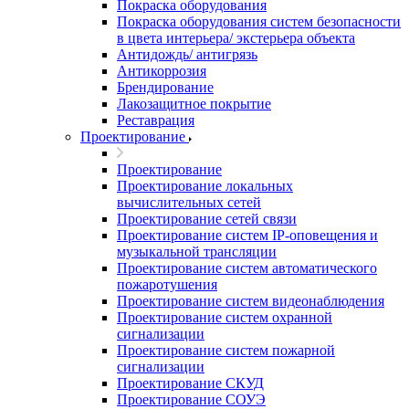
Покраска оборудования
Покраска оборудования систем безопасности
в цвета интерьера/ экстерьера объекта
Антидождь/ антигрязь
Антикоррозия
Брендирование
Лакозащитное покрытие
Реставрация
Проектирование
Проектирование
Проектирование локальных
вычислительных сетей
Проектирование сетей связи
Проектирование систем IP-оповещения и
музыкальной трансляции
Проектирование систем автоматического
пожаротушения
Проектирование систем видеонаблюдения
Проектирование систем охранной
сигнализации
Проектирование систем пожарной
сигнализации
Проектирование СКУД
Проектирование СОУЭ