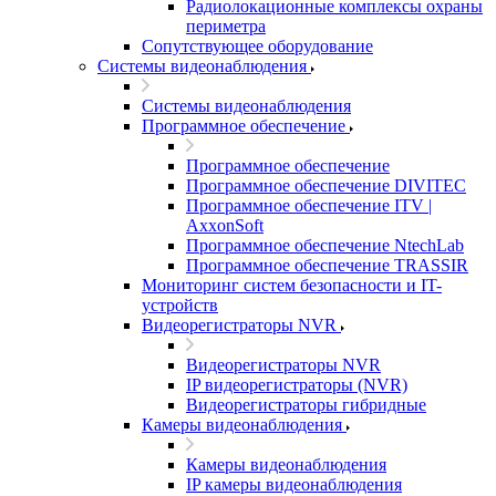
Радиолокационные комплексы охраны
периметра
Сопутствующее оборудование
Системы видеонаблюдения
Системы видеонаблюдения
Программное обеспечение
Программное обеспечение
Программное обеспечение DIVITEC
Программное обеспечение ITV |
AxxonSoft
Программное обеспечение NtechLab
Программное обеспечение TRASSIR
Мониторинг систем безопасности и IT-
устройств
Видеорегистраторы NVR
Видеорегистраторы NVR
IP видеорегистраторы (NVR)
Видеорегистраторы гибридные
Камеры видеонаблюдения
Камеры видеонаблюдения
IP камеры видеонаблюдения