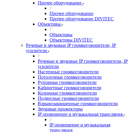
Прочее оборудование
Прочее оборудование
Прочее оборудование DIVITEC
Объективы
Объективы
Объективы DIVITEC
Речевые и звуковые IP громкоговорители, IP
усилители
Речевые и звуковые IP громкоговорители, IP
усилители
Настенные громкоговорители
Потолочные громкоговорители
Рупорные громкоговорители
Кабинетные громкоговорители
Колонные громкоговорители
Подвесные громкоговорители
Взрывозащищенные громкоговорители
Звуковые прожекторы
IP оповещение и музыкальная трансляция
IP оповещение и музыкальная
трансляция