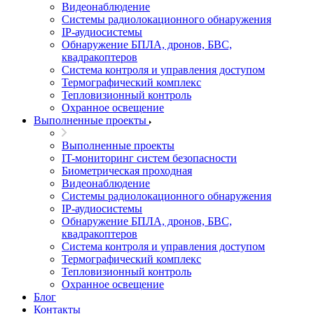
Видеонаблюдение
Системы радиолокационного обнаружения
IP-аудиосистемы
Обнаружение БПЛА, дронов, БВС,
квадракоптеров
Система контроля и управления доступом
Термографический комплекс
Тепловизионный контроль
Охранное освещение
Выполненные проекты
Выполненные проекты
IT-мониторинг систем безопасности
Биометрическая проходная
Видеонаблюдение
Системы радиолокационного обнаружения
IP-аудиосистемы
Обнаружение БПЛА, дронов, БВС,
квадракоптеров
Система контроля и управления доступом
Термографический комплекс
Тепловизионный контроль
Охранное освещение
Блог
Контакты