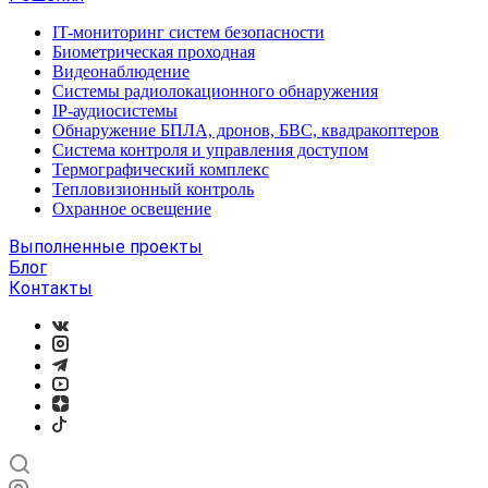
IT-мониторинг систем безопасности
Биометрическая проходная
Видеонаблюдение
Системы радиолокационного обнаружения
IP-аудиосистемы
Обнаружение БПЛА, дронов, БВС, квадракоптеров
Система контроля и управления доступом
Термографический комплекс
Тепловизионный контроль
Охранное освещение
Выполненные проекты
Блог
Контакты