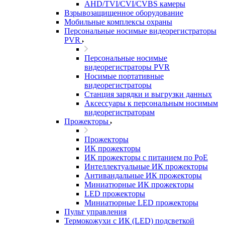
AHD/TVI/CVI/CVBS камеры
Взрывозащищенное оборудование
Мобильные комплексы охраны
Персональные носимые видеорегистраторы
PVR
Персональные носимые
видеорегистраторы PVR
Носимые портативные
видеорегистраторы
Станция зарядки и выгрузки данных
Аксессуары к персональным носимым
видеорегистраторам
Прожекторы
Прожекторы
ИК прожекторы
ИК прожекторы с питанием по PoE
Интеллектуальные ИК прожекторы
Антивандальные ИК прожекторы
Миниатюрные ИК прожекторы
LED прожекторы
Миниатюрные LED прожекторы
Пульт управления
Термокожухи с ИК (LED) подсветкой