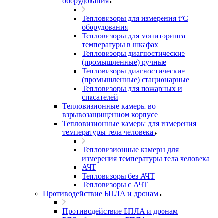
оборудования
Тепловизоры для измерения t°С
оборудования
Тепловизоры для мониторинга
температуры в шкафах
Тепловизоры диагностические
(промышленные) ручные
Тепловизоры диагностические
(промышленные) стационарные
Тепловизоры для пожарных и
спасателей
Тепловизионные камеры во
взрывозащищенном корпусе
Тепловизионные камеры для измерения
температуры тела человека
Тепловизионные камеры для
измерения температуры тела человека
АЧТ
Тепловизоры без АЧТ
Тепловизоры с АЧТ
Противодействие БПЛА и дронам
Противодействие БПЛА и дронам