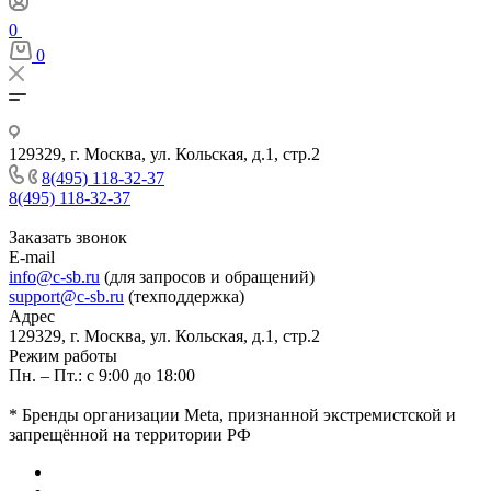
0
0
129329, г. Москва, ул. Кольская, д.1, стр.2
8(495) 118-32-37
8(495) 118-32-37
Заказать звонок
E-mail
info@c-sb.ru
(для запросов и обращений)
support@c-sb.ru
(техподдержка)
Адрес
129329, г. Москва, ул. Кольская, д.1, стр.2
Режим работы
Пн. – Пт.: с 9:00 до 18:00
* Бренды организации Meta, признанной экстремистской и
запрещённой на территории РФ