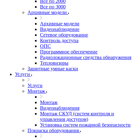
Все по 2000
Все по 3000
Архивные модели
Архивные модели
Видеонаблюдение
Сетевое оборудование
Контроль доступа
ОПС
Программное обеспечение
Радиолокационные средства обнаружения
Тепловизоры
Защитные умные каски
Услуги
Услуги
Монтаж
Монтаж
Видеонаблюдения
Монтаж СКУД (систем контроля и
управления доступом)
Установка систем пожарной безопасности
Покраска оборудования