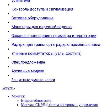
усилители
Контроль доступа и сигнализация
Сетевое оборудование
Мониторы для видеонаблюдения
Охранное освещение периметра и территории
Радары для транспорта, радары промышленные
Уличные коммутаторы (узлы доступа)
Спецпредложение
Архивные модели
Защитные умные каски
Услуги
Монтаж
Видеонаблюдения
Монтаж СКУД (систем контроля и управления