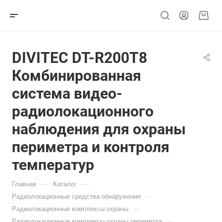
DIVITEC DT-R200T8
Комбинированная
система видео-
радиолокационного
наблюдения для охраны
периметра и контроля
температур
—
—
Главная
Каталог
—
Радиолокационные средства обнаружения
—
Радиолокационные комплексы охраны
—
Радиолокационные комплексы охраны периметра