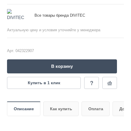
Все товары бренда DIVITEC
Актуальную цену и условия уточняйте у менеджера
Арт.
042322907
В корзину
Купить в 1 клик
Описание
Как купить
Оплата
Дост