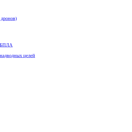
 дронов)
я БПЛА
надводных целей