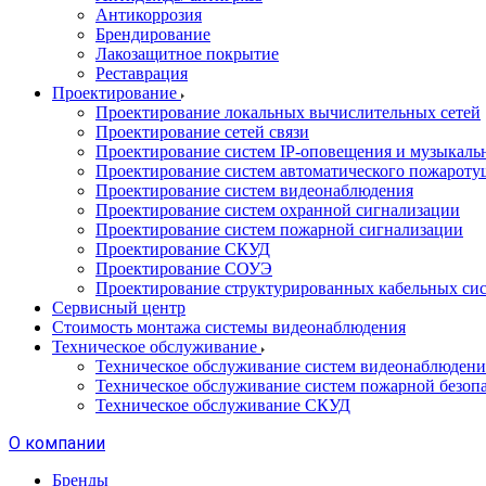
Антикоррозия
Брендирование
Лакозащитное покрытие
Реставрация
Проектирование
Проектирование локальных вычислительных сетей
Проектирование сетей связи
Проектирование систем IP-оповещения и музыкаль
Проектирование систем автоматического пожароту
Проектирование систем видеонаблюдения
Проектирование систем охранной сигнализации
Проектирование систем пожарной сигнализации
Проектирование СКУД
Проектирование СОУЭ
Проектирование структурированных кабельных си
Сервисный центр
Стоимость монтажа системы видеонаблюдения
Техническое обслуживание
Техническое обслуживание систем видеонаблюдени
Техническое обслуживание систем пожарной безоп
Техническое обслуживание СКУД
О компании
Бренды