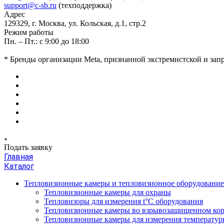
support@c-sb.ru
(техподдержка)
Адрес
129329, г. Москва, ул. Кольская, д.1, стр.2
Режим работы
Пн. – Пт.: с 9:00 до 18:00
* Бренды организации Meta, признанной экстремистской и за
Подать заявку
Главная
Каталог
Тепловизионные камеры и тепловизионное оборудовани
Тепловизионные камеры для охраны
Тепловизоры для измерения t°С оборудования
Тепловизионные камеры во взрывозащищенном кор
Тепловизионные камеры для измерения температуры