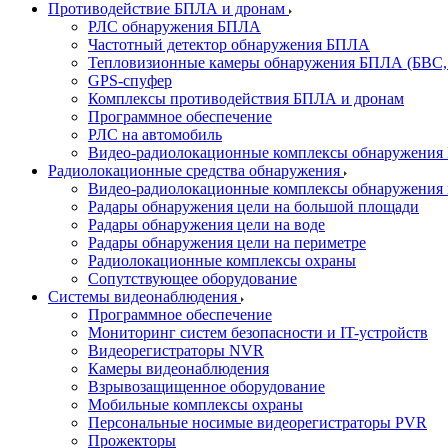
Противодействие БПЛА и дронам
РЛС обнаружения БПЛА
Частотный детектор обнаружения БПЛА
Тепловизионные камеры обнаружения БПЛА (БВС,
GPS-спуфер
Комплексы противодействия БПЛА и дронам
Программное обеспечение
РЛС на автомобиль
Видео-радиолокационные комплексы обнаружени
Радиолокационные средства обнаружения
Видео-радиолокационные комплексы обнаружения 
Радары обнаружения цели на большой площади
Радары обнаружения цели на воде
Радары обнаружения цели на периметре
Радиолокационные комплексы охраны
Сопутствующее оборудование
Системы видеонаблюдения
Программное обеспечение
Мониторинг систем безопасности и IT-устройств
Видеорегистраторы NVR
Камеры видеонаблюдения
Взрывозащищенное оборудование
Мобильные комплексы охраны
Персональные носимые видеорегистраторы PVR
Прожекторы