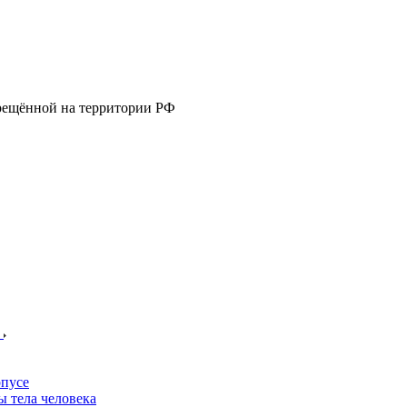
прещённой на территории РФ
е
пусе
 тела человека