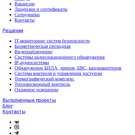
Вакансии
Лицензии и сертификаты
Сотрудники
Контакты
Решения
IT-мониторинг систем безопасности
Биометрическая проходная
Видеонаблюдение
Системы радиолокационного обнаружения
IP-аудиосистемы
Обнаружение БПЛА, дронов, БВС, квадракоптеров
Система контроля и управления доступом
Термографический комплекс
Тепловизионный контроль
Охранное освещение
Выполненные проекты
Блог
Контакты