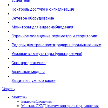
усилители
Контроль доступа и сигнализация
Сетевое оборудование
Мониторы для видеонаблюдения
Охранное освещение периметра и территории
Радары для транспорта, радары промышленные
Уличные коммутаторы (узлы доступа)
Спецпредложение
Архивные модели
Защитные умные каски
Услуги
Монтаж
Видеонаблюдения
Монтаж СКУД (систем контроля и управления