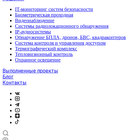
IT-мониторинг систем безопасности
Биометрическая проходная
Видеонаблюдение
Системы радиолокационного обнаружения
IP-аудиосистемы
Обнаружение БПЛА, дронов, БВС, квадракоптеров
Система контроля и управления доступом
Термографический комплекс
Тепловизионный контроль
Охранное освещение
Выполненные проекты
Блог
Контакты