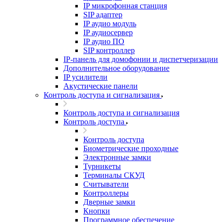
IP микрофонная станция
SIP адаптер
IP аудио модуль
IP аудиосервер
IP аудио ПО
SIP контроллер
IP-панель для домофонии и диспетчеризации
Дополнительное оборудование
IP усилители
Акустические панели
Контроль доступа и сигнализация
Контроль доступа и сигнализация
Контроль доступа
Контроль доступа
Биометрические проходные
Электронные замки
Турникеты
Терминалы СКУД
Считыватели
Контроллеры
Дверные замки
Кнопки
Программное обеспечение