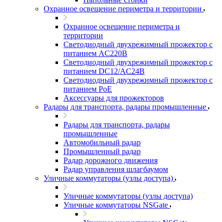
Охранное освещение периметра и территории
Охранное освещение периметра и
территории
Светодиодный двухрежимный прожектор с
питанием AC220В
Светодиодный двухрежимный прожектор с
питанием DC12/AC24В
Светодиодный двухрежимный прожектор с
питанием PoE
Аксессуары для прожекторов
Радары для транспорта, радары промышленные
Радары для транспорта, радары
промышленные
Автомобильный радар
Промышленный радар
Радар дорожного движения
Радар управления шлагбаумом
Уличные коммутаторы (узлы доступа)
Уличные коммутаторы (узлы доступа)
Уличные коммутаторы NSGate