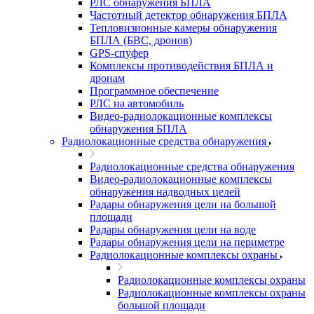
РЛС обнаружения БПЛА
Частотный детектор обнаружения БПЛА
Тепловизионные камеры обнаружения
БПЛА (БВС, дронов)
GPS-спуфер
Комплексы противодействия БПЛА и
дронам
Программное обеспечение
РЛС на автомобиль
Видео-радиолокационные комплексы
обнаружения БПЛА
Радиолокационные средства обнаружения
Радиолокационные средства обнаружения
Видео-радиолокационные комплексы
обнаружения надводных целей
Радары обнаружения цели на большой
площади
Радары обнаружения цели на воде
Радары обнаружения цели на периметре
Радиолокационные комплексы охраны
Радиолокационные комплексы охраны
Радиолокационные комплексы охраны
большой площади