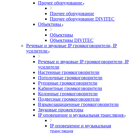
Прочее оборудование
Прочее оборудование
Прочее оборудование DIVITEC
Объективы
Объективы
Объективы DIVITEC
Речевые и звуковые IP громкоговорители, IP
усилители
Речевые и звуковые IP громкоговорители, IP
усилители
Настенные громкоговорители
Потолочные громкоговорители
Рупорные громкоговорители
Кабинетные громкоговорители
Колонные громкоговорители
Подвесные громкоговорители
Взрывозащищенные громкоговорители
Звуковые прожекторы
IP оповещение и музыкальная трансляция
IP оповещение и музыкальная
трансляция