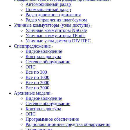
Автомобильный радар
Промышленный радар
Радар дорожного движения
Радар управления шлагбаумом
Уличные коммутаторы (узлы доступа)
Уличные коммутаторы NSGate
Уличные коммутаторы TFortis
Уличные узлы доступа DIVITEC
Спецпредложение
Видеонаблюдение
Контроль доступа
Сетевое оборудование
ОПС
Все по 300
Все по 1000
Все по 2000
Все по 3000
Архивные модели
Видеонаблюдение
Сетевое оборудование
Контроль доступа
ОПС
Программное обеспечение
Радиолокационные средства обнаружения
Тепловизоры