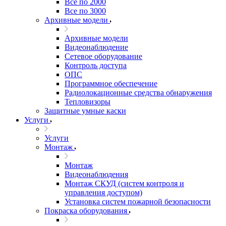
Все по 2000
Все по 3000
Архивные модели
Архивные модели
Видеонаблюдение
Сетевое оборудование
Контроль доступа
ОПС
Программное обеспечение
Радиолокационные средства обнаружения
Тепловизоры
Защитные умные каски
Услуги
Услуги
Монтаж
Монтаж
Видеонаблюдения
Монтаж СКУД (систем контроля и
управления доступом)
Установка систем пожарной безопасности
Покраска оборудования