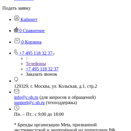
Подать заявку
Кабинет
0
Сравнение
0
Корзина
+7 495 118 32 37
Телефоны
+7 495 118 32 37
Заказать звонок
129329, г. Москва, ул. Кольская, д.1, стр.2
info@c-sb.ru
(для запросов и обращений)
support@c-sb.ru
(техподдержка)
Пн. – Пт.: с 9:00 до 18:00
* Бренды организации Meta, признанной
экстремистской и запрещённой на территории РФ