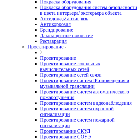
Покраска оборудования
Покраска оборудования систем безопасности
в цвета интерьера/ экстерьера объекта
Антидождь/ антигрязь
Антикоррозия
Брендирование
Лакозащитное покрытие
Реставрация
Проектирование
Проектирование
Проектирование локальных
вычислительных сетей
Проектирование сетей связи
Проектирование систем IP-оповещения и
музыкальной трансляции
Проектирование систем автоматического
пожаротушения
Проектирование систем видеонаблюдения
Проектирование систем охранной
сигнализации
Проектирование систем пожарной
сигнализации
Проектирование СКУД
Проектирование СОУЭ