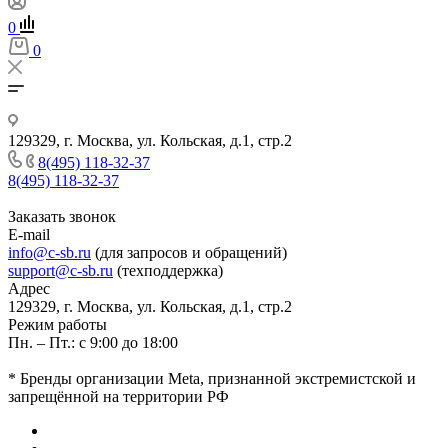
0
0
129329, г. Москва, ул. Кольская, д.1, стр.2
8(495) 118-32-37
8(495) 118-32-37
Заказать звонок
E-mail
info@c-sb.ru
(для запросов и обращений)
support@c-sb.ru
(техподдержка)
Адрес
129329, г. Москва, ул. Кольская, д.1, стр.2
Режим работы
Пн. – Пт.: с 9:00 до 18:00
* Бренды организации Meta, признанной экстремистской и
запрещённой на территории РФ