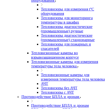
оборудования
Тепловизоры для измерения t°С
оборудования
Тепловизоры для мониторинга
температуры в шкафах
Тепловизоры диагностические
(промышленные) ручные
Тепловизоры диагностические
(промышленные) стационарные
Тепловизоры для пожарных и
спасателей
Тепловизионные камеры во
взрывозащищенном корпусе
Тепловизионные камеры для измерения
температуры тела человека
Тепловизионные камеры для
измерения температуры тела человека
АЧТ
Тепловизоры без АЧТ
Тепловизоры с АЧТ
Противодействие БПЛА и дронам
Противодействие БПЛА и дронам