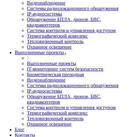
Видеонаблюдение
Системы радиолокационного обнаружения
IP-аудиосистемы
Обнаружение БПЛА, дронов, БВС,
квадракоптеров
Система контроля и управления доступом
Термографический комплекс
Тепловизионный контроль
Охранное освещение
Выполненные проекты
Выполненные проекты
IT-мониторинг систем безопасности
Биометрическая проходная
Видеонаблюдение
Системы радиолокационного обнаружения
IP-аудиосистемы
Обнаружение БПЛА, дронов, БВС,
квадракоптеров
Система контроля и управления доступом
Термографический комплекс
Тепловизионный контроль
Охранное освещение
Блог
Контакты