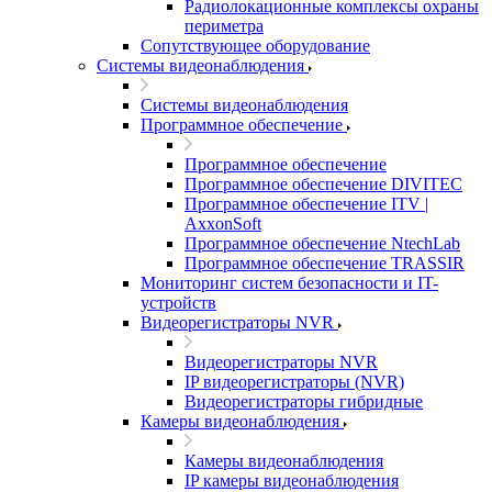
Радиолокационные комплексы охраны
периметра
Сопутствующее оборудование
Системы видеонаблюдения
Системы видеонаблюдения
Программное обеспечение
Программное обеспечение
Программное обеспечение DIVITEC
Программное обеспечение ITV |
AxxonSoft
Программное обеспечение NtechLab
Программное обеспечение TRASSIR
Мониторинг систем безопасности и IT-
устройств
Видеорегистраторы NVR
Видеорегистраторы NVR
IP видеорегистраторы (NVR)
Видеорегистраторы гибридные
Камеры видеонаблюдения
Камеры видеонаблюдения
IP камеры видеонаблюдения