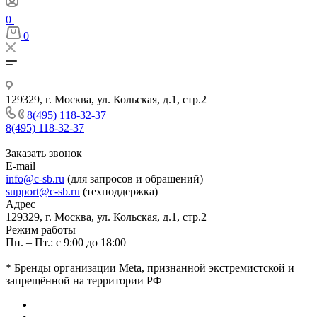
0
0
129329, г. Москва, ул. Кольская, д.1, стр.2
8(495) 118-32-37
8(495) 118-32-37
Заказать звонок
E-mail
info@c-sb.ru
(для запросов и обращений)
support@c-sb.ru
(техподдержка)
Адрес
129329, г. Москва, ул. Кольская, д.1, стр.2
Режим работы
Пн. – Пт.: с 9:00 до 18:00
* Бренды организации Meta, признанной экстремистской и
запрещённой на территории РФ