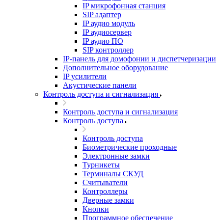
IP микрофонная станция
SIP адаптер
IP аудио модуль
IP аудиосервер
IP аудио ПО
SIP контроллер
IP-панель для домофонии и диспетчеризации
Дополнительное оборудование
IP усилители
Акустические панели
Контроль доступа и сигнализация
Контроль доступа и сигнализация
Контроль доступа
Контроль доступа
Биометрические проходные
Электронные замки
Турникеты
Терминалы СКУД
Считыватели
Контроллеры
Дверные замки
Кнопки
Программное обеспечение