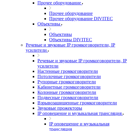
Прочее оборудование
Прочее оборудование
Прочее оборудование DIVITEC
Объективы
Объективы
Объективы DIVITEC
Речевые и звуковые IP громкоговорители, IP
усилители
Речевые и звуковые IP громкоговорители, IP
усилители
Настенные громкоговорители
Потолочные громкоговорители
Рупорные громкоговорители
Кабинетные громкоговорители
Колонные громкоговорители
Подвесные громкоговорители
Взрывозащищенные громкоговорители
Звуковые прожекторы
IP оповещение и музыкальная трансляция
IP оповещение и музыкальная
трансляция