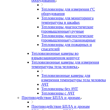
оборудования
Тепловизоры для измерения t°С
оборудования
Тепловизоры для мониторинга
температуры в шкафах
Тепловизоры диагностические
(промышленные) ручные
Тепловизоры диагностические
(промышленные) стационарные
Тепловизоры для пожарных и
спасателей
Тепловизионные камеры во
взрывозащищенном корпусе
Тепловизионные камеры для измерения
температуры тела человека
Тепловизионные камеры для
измерения температуры тела человека
АЧТ
Тепловизоры без АЧТ
Тепловизоры с АЧТ
Противодействие БПЛА и дронам
Противодействие БПЛА и дронам