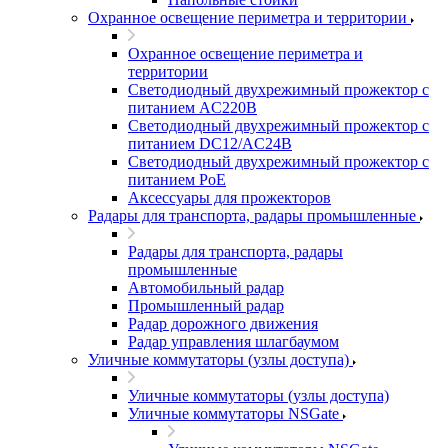
Охранное освещение периметра и территории
Охранное освещение периметра и
территории
Светодиодный двухрежимный прожектор с
питанием AC220В
Светодиодный двухрежимный прожектор с
питанием DC12/AC24В
Светодиодный двухрежимный прожектор с
питанием PoE
Аксессуары для прожекторов
Радары для транспорта, радары промышленные
Радары для транспорта, радары
промышленные
Автомобильный радар
Промышленный радар
Радар дорожного движения
Радар управления шлагбаумом
Уличные коммутаторы (узлы доступа)
Уличные коммутаторы (узлы доступа)
Уличные коммутаторы NSGate