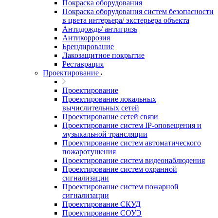
Покраска оборудования
Покраска оборудования систем безопасности
в цвета интерьера/ экстерьера объекта
Антидождь/ антигрязь
Антикоррозия
Брендирование
Лакозащитное покрытие
Реставрация
Проектирование
Проектирование
Проектирование локальных
вычислительных сетей
Проектирование сетей связи
Проектирование систем IP-оповещения и
музыкальной трансляции
Проектирование систем автоматического
пожаротушения
Проектирование систем видеонаблюдения
Проектирование систем охранной
сигнализации
Проектирование систем пожарной
сигнализации
Проектирование СКУД
Проектирование СОУЭ