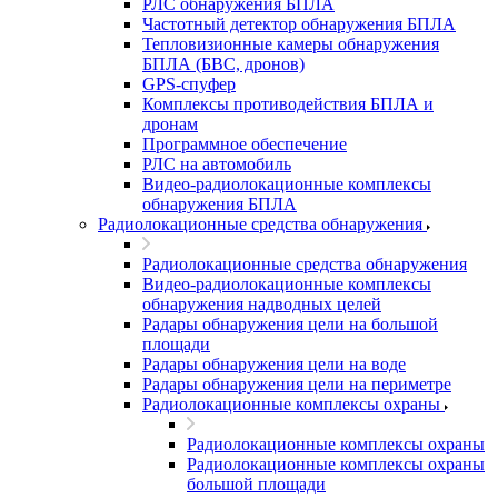
РЛС обнаружения БПЛА
Частотный детектор обнаружения БПЛА
Тепловизионные камеры обнаружения
БПЛА (БВС, дронов)
GPS-спуфер
Комплексы противодействия БПЛА и
дронам
Программное обеспечение
РЛС на автомобиль
Видео-радиолокационные комплексы
обнаружения БПЛА
Радиолокационные средства обнаружения
Радиолокационные средства обнаружения
Видео-радиолокационные комплексы
обнаружения надводных целей
Радары обнаружения цели на большой
площади
Радары обнаружения цели на воде
Радары обнаружения цели на периметре
Радиолокационные комплексы охраны
Радиолокационные комплексы охраны
Радиолокационные комплексы охраны
большой площади