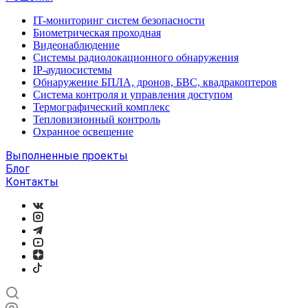
IT-мониторинг систем безопасности
Биометрическая проходная
Видеонаблюдение
Системы радиолокационного обнаружения
IP-аудиосистемы
Обнаружение БПЛА, дронов, БВС, квадракоптеров
Система контроля и управления доступом
Термографический комплекс
Тепловизионный контроль
Охранное освещение
Выполненные проекты
Блог
Контакты