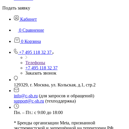
Подать заявку
Кабинет
0
Сравнение
0
Корзина
+7 495 118 32 37
Телефоны
+7 495 118 32 37
Заказать звонок
129329, г. Москва, ул. Кольская, д.1, стр.2
info@c-sb.ru
(для запросов и обращений)
support@c-sb.ru
(техподдержка)
Пн. – Пт.: с 9:00 до 18:00
* Бренды организации Meta, признанной
экстремистской и запрещённой на территории РФ