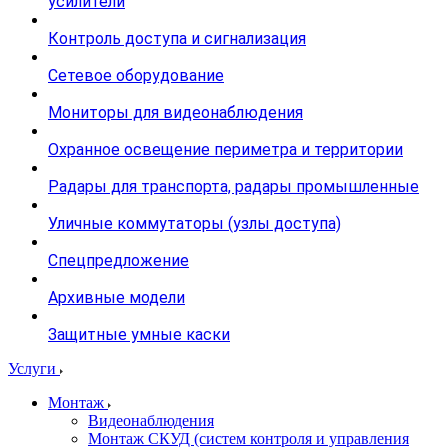
усилители
Контроль доступа и сигнализация
Сетевое оборудование
Мониторы для видеонаблюдения
Охранное освещение периметра и территории
Радары для транспорта, радары промышленные
Уличные коммутаторы (узлы доступа)
Спецпредложение
Архивные модели
Защитные умные каски
Услуги
Монтаж
Видеонаблюдения
Монтаж СКУД (систем контроля и управления