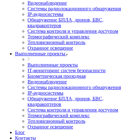
Видеонаблюдение
Системы радиолокационного обнаружения
IP-аудиосистемы
Обнаружение БПЛА, дронов, БВС,
квадракоптеров
Система контроля и управления доступом
Термографический комплекс
Тепловизионный контроль
Охранное освещение
Выполненные проекты
Выполненные проекты
IT-мониторинг систем безопасности
Биометрическая проходная
Видеонаблюдение
Системы радиолокационного обнаружения
IP-аудиосистемы
Обнаружение БПЛА, дронов, БВС,
квадракоптеров
Система контроля и управления доступом
Термографический комплекс
Тепловизионный контроль
Охранное освещение
Блог
Контакты