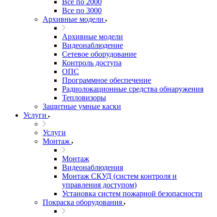
Все по 2000
Все по 3000
Архивные модели
Архивные модели
Видеонаблюдение
Сетевое оборудование
Контроль доступа
ОПС
Программное обеспечение
Радиолокационные средства обнаружения
Тепловизоры
Защитные умные каски
Услуги
Услуги
Монтаж
Монтаж
Видеонаблюдения
Монтаж СКУД (систем контроля и
управления доступом)
Установка систем пожарной безопасности
Покраска оборудования