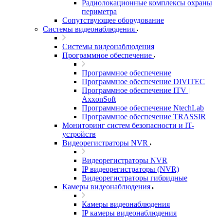
Радиолокационные комплексы охраны
периметра
Сопутствующее оборудование
Системы видеонаблюдения
Системы видеонаблюдения
Программное обеспечение
Программное обеспечение
Программное обеспечение DIVITEC
Программное обеспечение ITV |
AxxonSoft
Программное обеспечение NtechLab
Программное обеспечение TRASSIR
Мониторинг систем безопасности и IT-
устройств
Видеорегистраторы NVR
Видеорегистраторы NVR
IP видеорегистраторы (NVR)
Видеорегистраторы гибридные
Камеры видеонаблюдения
Камеры видеонаблюдения
IP камеры видеонаблюдения