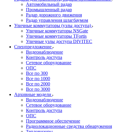
Автомобильный радар
Промышленный радар
Радар дорожного движения
Радар управления шлагбаумом
Уличные коммутаторы (узлы доступа)
Уличные коммутаторы NSGate
Уличные коммутаторы TFortis
Уличные узлы доступа DIVITEC
Спецпредложение
Видеонаблюдение
Контроль доступа
Сетевое оборудование
ОПС
Все по 300
Все по 1000
Все по 2000
Все по 3000
Архивные модели
Видеонаблюдение
Сетевое оборудование
Контроль доступа
ОПС
Программное обеспечение
Радиолокационные средства обнаружения
Тепловизоры