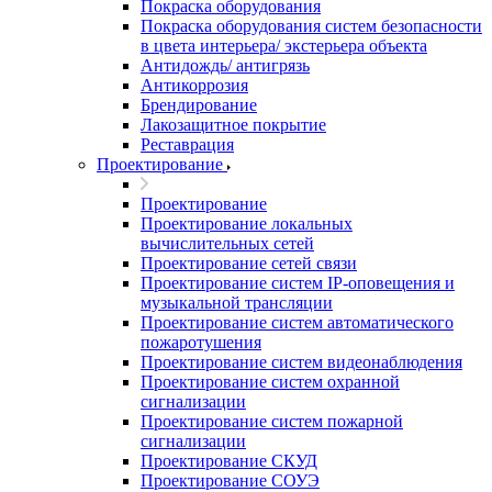
Покраска оборудования
Покраска оборудования систем безопасности
в цвета интерьера/ экстерьера объекта
Антидождь/ антигрязь
Антикоррозия
Брендирование
Лакозащитное покрытие
Реставрация
Проектирование
Проектирование
Проектирование локальных
вычислительных сетей
Проектирование сетей связи
Проектирование систем IP-оповещения и
музыкальной трансляции
Проектирование систем автоматического
пожаротушения
Проектирование систем видеонаблюдения
Проектирование систем охранной
сигнализации
Проектирование систем пожарной
сигнализации
Проектирование СКУД
Проектирование СОУЭ