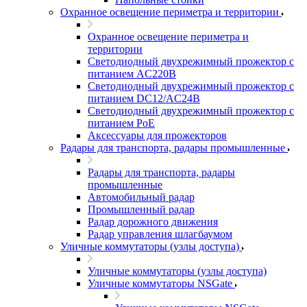
Охранное освещение периметра и территории
Охранное освещение периметра и
территории
Светодиодный двухрежимный прожектор с
питанием AC220В
Светодиодный двухрежимный прожектор с
питанием DC12/AC24В
Светодиодный двухрежимный прожектор с
питанием PoE
Аксессуары для прожекторов
Радары для транспорта, радары промышленные
Радары для транспорта, радары
промышленные
Автомобильный радар
Промышленный радар
Радар дорожного движения
Радар управления шлагбаумом
Уличные коммутаторы (узлы доступа)
Уличные коммутаторы (узлы доступа)
Уличные коммутаторы NSGate