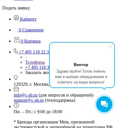
Подать заявку
Кабинет
0
Сравнение
0
Корзина
+7 495 118 32 37
Телефоны
Виктор
+7 495 118 32 37
Здравствуйте! Готов помочь
Заказать звонок
вам в выборе оборудования и
ответить на ваши вопросы!
129329, г. Москва, ул. Кольская, д.1, стр.2
info@c-sb.ru
(для запросов и обращений)
support@c-sb.ru
(техподдержка)
Пн. – Пт.: с 9:00 до 18:00
* Бренды организации Meta, признанной
экстремистской и запрещённой на территории РФ