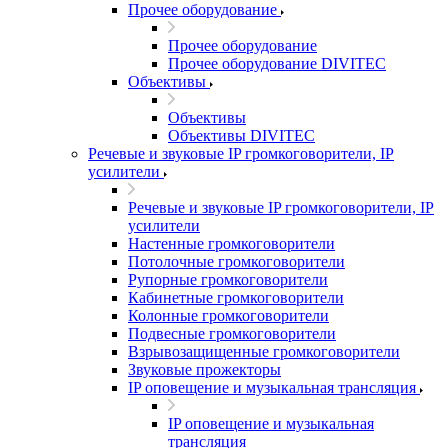
Прочее оборудование
Прочее оборудование
Прочее оборудование DIVITEC
Объективы
Объективы
Объективы DIVITEC
Речевые и звуковые IP громкоговорители, IP
усилители
Речевые и звуковые IP громкоговорители, IP
усилители
Настенные громкоговорители
Потолочные громкоговорители
Рупорные громкоговорители
Кабинетные громкоговорители
Колонные громкоговорители
Подвесные громкоговорители
Взрывозащищенные громкоговорители
Звуковые прожекторы
IP оповещение и музыкальная трансляция
IP оповещение и музыкальная
трансляция