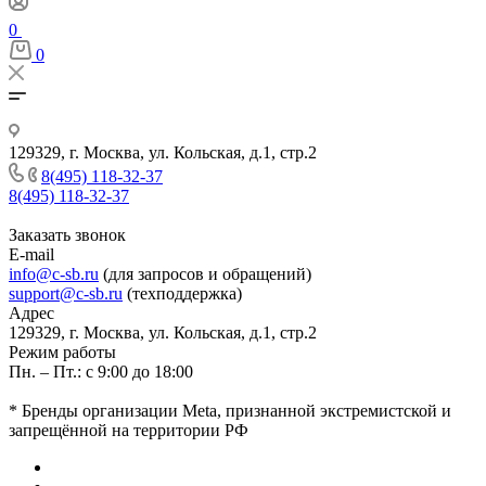
0
0
129329, г. Москва, ул. Кольская, д.1, стр.2
8(495) 118-32-37
8(495) 118-32-37
Заказать звонок
E-mail
info@c-sb.ru
(для запросов и обращений)
support@c-sb.ru
(техподдержка)
Адрес
129329, г. Москва, ул. Кольская, д.1, стр.2
Режим работы
Пн. – Пт.: с 9:00 до 18:00
* Бренды организации Meta, признанной экстремистской и
запрещённой на территории РФ