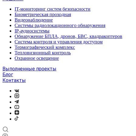
IT-мониторинг систем безопасности
Биометрическая проходная
Видеонаблюдение
Системы радиолокационного обнаружения
IP-аудиосистемы
Обнаружение БПЛА, дронов, БВС, квадракоптеров
Система контроля и управления доступом
Термографический комплекс
Тепловизионный контроль
Охранное освещение
Выполненные проекты
Блог
Контакты