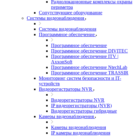
Радиолокационные комплексы охраны
периметра
Сопутствующее оборудование
Системы видеонаблюдения
Системы видеонаблюдения
Программное обеспечение
Программное обеспечение
Программное обеспечение DIVITEC
Программное обеспечение ITV |
AxxonSoft
Программное обеспечение NtechLab
Программное обеспечение TRASSIR
Мониторинг систем безопасности и IT-
устройств
Видеорегистраторы NVR
Видеорегистраторы NVR
IP видеорегистраторы (NVR)
Видеорегистраторы гибридные
Камеры видеонаблюдения
Камеры видеонаблюдения
IP камеры видеонаблюдения