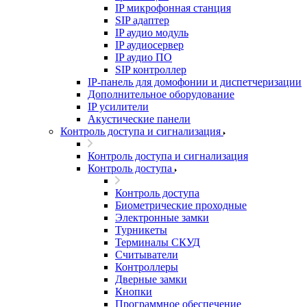
IP микрофонная станция
SIP адаптер
IP аудио модуль
IP аудиосервер
IP аудио ПО
SIP контроллер
IP-панель для домофонии и диспетчеризации
Дополнительное оборудование
IP усилители
Акустические панели
Контроль доступа и сигнализация
Контроль доступа и сигнализация
Контроль доступа
Контроль доступа
Биометрические проходные
Электронные замки
Турникеты
Терминалы СКУД
Считыватели
Контроллеры
Дверные замки
Кнопки
Программное обеспечение