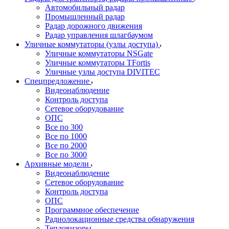
Автомобильный радар
Промышленный радар
Радар дорожного движения
Радар управления шлагбаумом
Уличные коммутаторы (узлы доступа)
Уличные коммутаторы NSGate
Уличные коммутаторы TFortis
Уличные узлы доступа DIVITEC
Спецпредложение
Видеонаблюдение
Контроль доступа
Сетевое оборудование
ОПС
Все по 300
Все по 1000
Все по 2000
Все по 3000
Архивные модели
Видеонаблюдение
Сетевое оборудование
Контроль доступа
ОПС
Программное обеспечение
Радиолокационные средства обнаружения
Тепловизоры