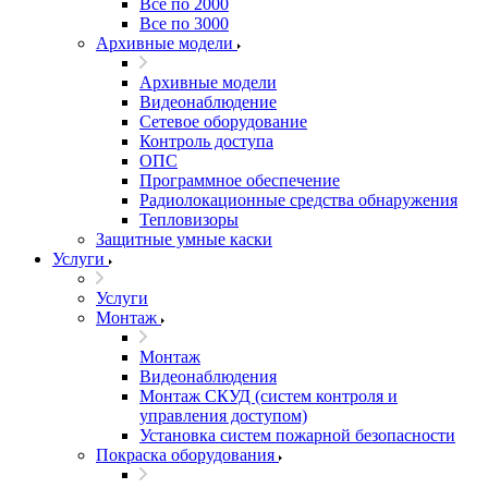
Все по 2000
Все по 3000
Архивные модели
Архивные модели
Видеонаблюдение
Сетевое оборудование
Контроль доступа
ОПС
Программное обеспечение
Радиолокационные средства обнаружения
Тепловизоры
Защитные умные каски
Услуги
Услуги
Монтаж
Монтаж
Видеонаблюдения
Монтаж СКУД (систем контроля и
управления доступом)
Установка систем пожарной безопасности
Покраска оборудования