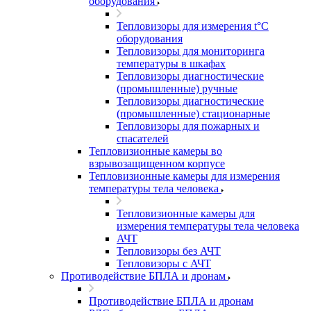
оборудования
Тепловизоры для измерения t°С
оборудования
Тепловизоры для мониторинга
температуры в шкафах
Тепловизоры диагностические
(промышленные) ручные
Тепловизоры диагностические
(промышленные) стационарные
Тепловизоры для пожарных и
спасателей
Тепловизионные камеры во
взрывозащищенном корпусе
Тепловизионные камеры для измерения
температуры тела человека
Тепловизионные камеры для
измерения температуры тела человека
АЧТ
Тепловизоры без АЧТ
Тепловизоры с АЧТ
Противодействие БПЛА и дронам
Противодействие БПЛА и дронам