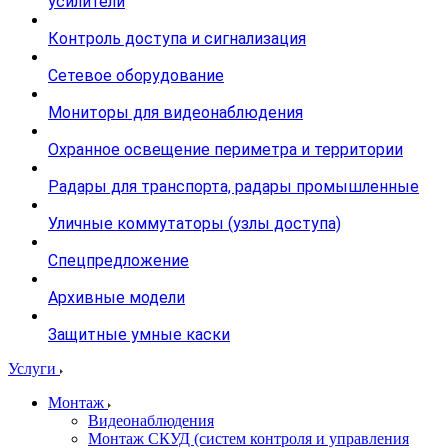
усилители
Контроль доступа и сигнализация
Сетевое оборудование
Мониторы для видеонаблюдения
Охранное освещение периметра и территории
Радары для транспорта, радары промышленные
Уличные коммутаторы (узлы доступа)
Спецпредложение
Архивные модели
Защитные умные каски
Услуги
Монтаж
Видеонаблюдения
Монтаж СКУД (систем контроля и управления