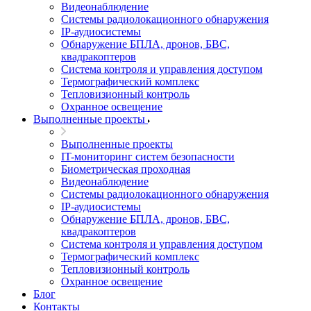
Видеонаблюдение
Системы радиолокационного обнаружения
IP-аудиосистемы
Обнаружение БПЛА, дронов, БВС,
квадракоптеров
Система контроля и управления доступом
Термографический комплекс
Тепловизионный контроль
Охранное освещение
Выполненные проекты
Выполненные проекты
IT-мониторинг систем безопасности
Биометрическая проходная
Видеонаблюдение
Системы радиолокационного обнаружения
IP-аудиосистемы
Обнаружение БПЛА, дронов, БВС,
квадракоптеров
Система контроля и управления доступом
Термографический комплекс
Тепловизионный контроль
Охранное освещение
Блог
Контакты