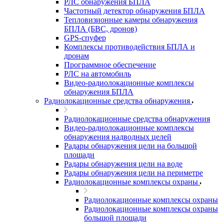
РЛС обнаружения БПЛА
Частотный детектор обнаружения БПЛА
Тепловизионные камеры обнаружения
БПЛА (БВС, дронов)
GPS-спуфер
Комплексы противодействия БПЛА и
дронам
Программное обеспечение
РЛС на автомобиль
Видео-радиолокационные комплексы
обнаружения БПЛА
Радиолокационные средства обнаружения
Радиолокационные средства обнаружения
Видео-радиолокационные комплексы
обнаружения надводных целей
Радары обнаружения цели на большой
площади
Радары обнаружения цели на воде
Радары обнаружения цели на периметре
Радиолокационные комплексы охраны
Радиолокационные комплексы охраны
Радиолокационные комплексы охраны
большой площади