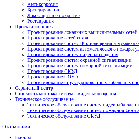
Антикоррозия
Брендирование
Лакозащитное покрытие
Реставрация
Проектирование
Проектирование локальных вычислительных сетей
Проектирование сетей связи
Проектирование систем IP-оповещения и музыкаль
Проектирование систем автоматического пожароту
Проектирование систем видеонаблюдения
Проектирование систем охранной сигнализации
Проектирование систем пожарной сигнализации
Проектирование СКУД
Проектирование СОУЭ
Проектирование структурированных кабельных си
Сервисный центр
Стоимость монтажа системы видеонаблюдения
Техническое обслуживание
Техническое обслуживание систем видеонаблюдени
Техническое обслуживание систем пожарной безоп
Техническое обслуживание СКУД
О компании
Бренды