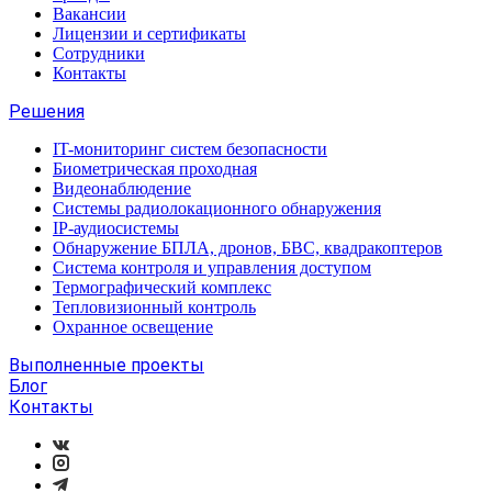
Вакансии
Лицензии и сертификаты
Сотрудники
Контакты
Решения
IT-мониторинг систем безопасности
Биометрическая проходная
Видеонаблюдение
Системы радиолокационного обнаружения
IP-аудиосистемы
Обнаружение БПЛА, дронов, БВС, квадракоптеров
Система контроля и управления доступом
Термографический комплекс
Тепловизионный контроль
Охранное освещение
Выполненные проекты
Блог
Контакты