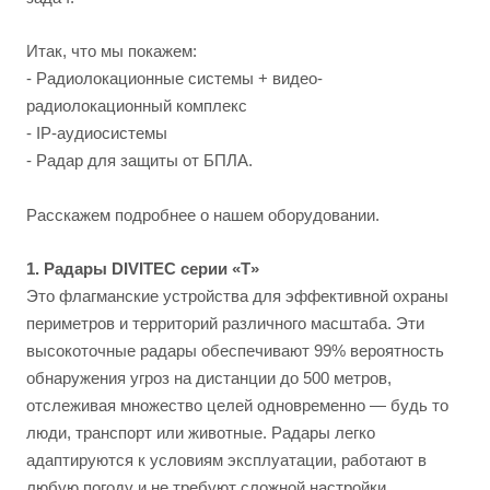
Итак, что мы покажем:
- Радиолокационные системы + видео-
радиолокационный комплекс
- IP-аудиосистемы
- Радар для защиты от БПЛА.
Расскажем подробнее о нашем оборудовании.
1.
Радары DIVITEC серии «T»
Это флагманские устройства для эффективной охраны
периметров и территорий различного масштаба. Эти
высокоточные радары обеспечивают 99% вероятность
обнаружения угроз на дистанции до 500 метров,
отслеживая множество целей одновременно — будь то
люди, транспорт или животные. Радары легко
адаптируются к условиям эксплуатации, работают в
любую погоду и не требуют сложной настройки.