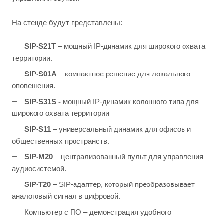
На стенде будут представлены:
SIP-S21T
– мощный IP-динамик для широкого охвата
территории.
SIP-S01A
– компактное решение для локального
оповещения.
SIP
-
S
31
S
-
мощный IP-динамик колонного типа для
широкого охвата территории.
SIP-S11
– универсальный динамик для офисов и
общественных пространств.
SIP-M20
– централизованный пульт для управления
аудиосистемой.
SIP-T20
– SIP-адаптер, который преобразовывает
аналоговый сигнал в цифровой.
Компьютер с ПО – демонстрация удобного