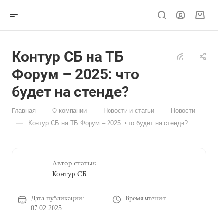
Контур СБ на ТБ
Форум – 2025: что
будет на стенде?
—
—
—
Главная
О компании
Новости и статьи
Новости
—
Контур СБ на ТБ Форум – 2025: что будет на стенде?
Автор статьи:
Контур СБ
Дата публикации:
Время чтения:
07.02.2025