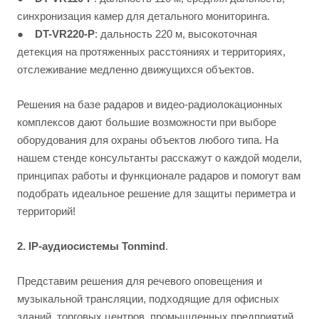
синхронизация камер для детального мониторинга.
●
DT-VR220-P
: дальность 220 м, высокоточная
детекция на протяженных расстояниях и территориях,
отслеживание медленно движущихся объектов.
Решения на базе радаров и видео-радиолокационных
комплексов дают большие возможности при выборе
оборудования для охраны объектов любого типа. На
нашем стенде консультанты расскажут о каждой модели,
принципах работы и функционале радаров и помогут вам
подобрать идеальное решение для защиты периметра и
территорий!
2. IP-аудиосистемы Tonmind
.
Представим решения для речевого оповещения и
музыкальной трансляции, подходящие для офисных
зданий, торговых центров, промышленных предприятий,