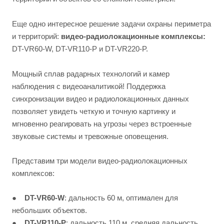
Еще одно интересное решение задачи охраны периметра
и территорий:
видео-радиолокационные комплексы:
DT-VR60-W, DT-VR110-P и DT-VR220-P.
Мощный сплав радарных технологий и камер
наблюдения с видеоаналитикой! Поддержка
синхронизации видео и радиолокационных данных
позволяет увидеть четкую и точную картинку и
мгновенно реагировать на угрозы через встроенные
звуковые системы и тревожные оповещения.
Представим три модели видео-радиолокационных
комплексов:
●
DT-VR60-W
: дальность 60 м, оптимален для
небольших объектов.
●
DT-VR110-P
: дальность 110 м, средняя дальность,