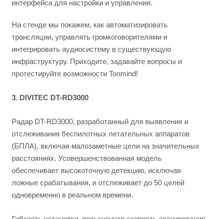
интерфейса для настройки и управления.
На стенде мы покажем, как автоматизировать
трансляции, управлять громкоговорителями и
интегрировать аудиосистему в существующую
инфраструктуру. Приходите, задавайте вопросы и
протестируйте возможности Tonmind!
3. DIVITEC DT-RD3000
Радар DT-RD3000, разработанный для выявления и
отслеживания беспилотных летательных аппаратов
(БПЛА), включая малозаметные цели на значительных
расстояниях. Усовершенствованная модель
обеспечивает высокоточную детекцию, исключая
ложные срабатывания, и отслеживает до 50 целей
одновременно в реальном времени.
Гибкость установки, повышенная скорость сканирования