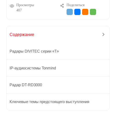
Просмотры
Поделиться
407
Содержание
Радары DIVITEC серии «T»
IP-аудиосистемы Tonmind
Радар DT-RD3000
Ключевые темы предстоящего выступления