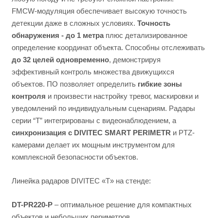
FMCW-модуляция обеспечивает высокую точность
детекции даже в сложных условиях.
Точность
обнаружения - до 1 метра
плюс детализированное
определение координат объекта. Способны отслеживать
до 32 целей одновременно
, демонстрируя
эффективный контроль множества движущихся
объектов. ПО позволяет определить
гибкие зоны
контроля
и произвести настройку тревог, маскировки и
уведомлений по индивидуальным сценариям. Радары
серии “Т” интегрированы с видеонаблюдением, а
синхронизация с DIVITEC SMART PERIMETR
и PTZ-
камерами делает их мощным инструментом для
комплексной безопасности объектов.
Линейка радаров DIVITEC «T» на стенде:
DT-PR220-P
– оптимальное решение для компактных
объектов и небольших периметров.