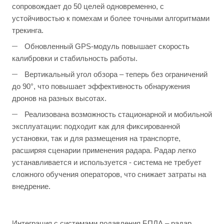
сопровождает до 50 целей одновременно, с
устойчивостью к помехам и более точными алгоритмами
трекинга.
Обновленный GPS-модуль повышает скорость
калибровки и стабильность работы.
Вертикальный угол обзора – теперь без ограничений
до 90°, что повышает эффективность обнаружения
дронов на разных высотах.
Реализована возможность стационарной и мобильной
эксплуатации: подходит как для фиксированной
установки, так и для размещения на транспорте,
расширяя сценарии применения радара. Радар легко
устанавливается и используется - система не требует
сложного обучения операторов, что снижает затраты на
внедрение.
Интеграция с системами подавления БПЛА – радар