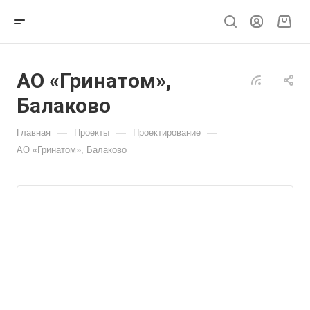
АО «Гринатом»,
Балаково
—
—
—
Главная
Проекты
Проектирование
АО «Гринатом», Балаково