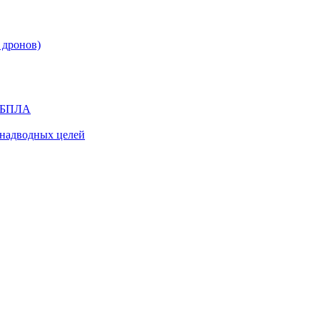
 дронов)
я БПЛА
надводных целей