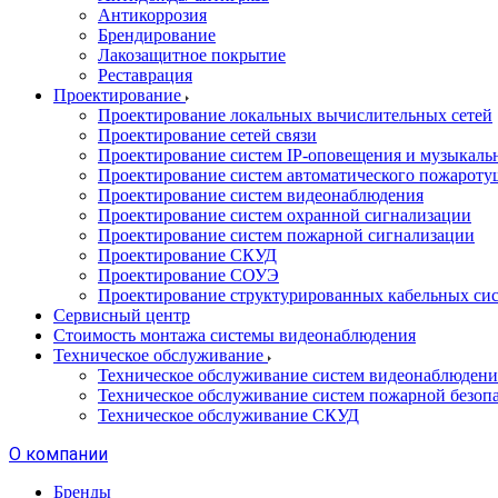
Антикоррозия
Брендирование
Лакозащитное покрытие
Реставрация
Проектирование
Проектирование локальных вычислительных сетей
Проектирование сетей связи
Проектирование систем IP-оповещения и музыкаль
Проектирование систем автоматического пожароту
Проектирование систем видеонаблюдения
Проектирование систем охранной сигнализации
Проектирование систем пожарной сигнализации
Проектирование СКУД
Проектирование СОУЭ
Проектирование структурированных кабельных си
Сервисный центр
Стоимость монтажа системы видеонаблюдения
Техническое обслуживание
Техническое обслуживание систем видеонаблюдени
Техническое обслуживание систем пожарной безоп
Техническое обслуживание СКУД
О компании
Бренды