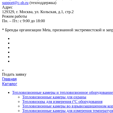
support@c-sb.ru
(техподдержка)
Адрес
129329, г. Москва, ул. Кольская, д.1, стр.2
Режим работы
Пн. – Пт.: с 9:00 до 18:00
* Бренды организации Meta, признанной экстремистской и за
Подать заявку
Главная
Каталог
Тепловизионные камеры и тепловизионное оборудовани
Тепловизионные камеры для охраны
Тепловизоры для измерения t°С оборудования
Тепловизионные камеры во взрывозащищенном кор
Тепловизионные камеры для измерения температуры