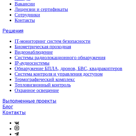
Вакансии
Лицензии и сертификаты
Сотрудники
Контакты
Решения
IT-мониторинг систем безопасности
Биометрическая проходная
Видеонаблюдение
Системы радиолокационного обнаружения
IP-аудиосистемы
Обнаружение БПЛА, дронов, БВС, квадракоптеров
Система контроля и управления доступом
Термографический комплекс
Тепловизионный контроль
Охранное освещение
Выполненные проекты
Блог
Контакты