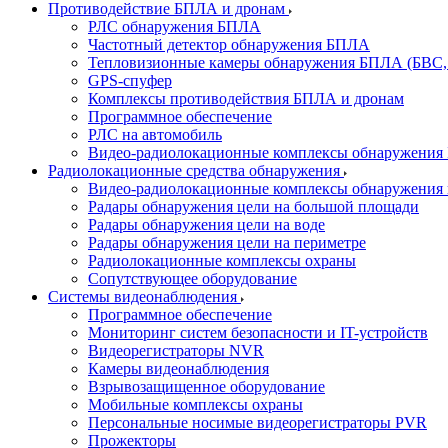
Противодействие БПЛА и дронам
РЛС обнаружения БПЛА
Частотный детектор обнаружения БПЛА
Тепловизионные камеры обнаружения БПЛА (БВС,
GPS-спуфер
Комплексы противодействия БПЛА и дронам
Программное обеспечение
РЛС на автомобиль
Видео-радиолокационные комплексы обнаружени
Радиолокационные средства обнаружения
Видео-радиолокационные комплексы обнаружения 
Радары обнаружения цели на большой площади
Радары обнаружения цели на воде
Радары обнаружения цели на периметре
Радиолокационные комплексы охраны
Сопутствующее оборудование
Системы видеонаблюдения
Программное обеспечение
Мониторинг систем безопасности и IT-устройств
Видеорегистраторы NVR
Камеры видеонаблюдения
Взрывозащищенное оборудование
Мобильные комплексы охраны
Персональные носимые видеорегистраторы PVR
Прожекторы