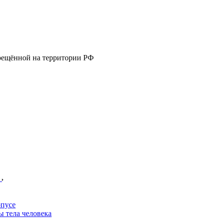
прещённой на территории РФ
е
пусе
 тела человека