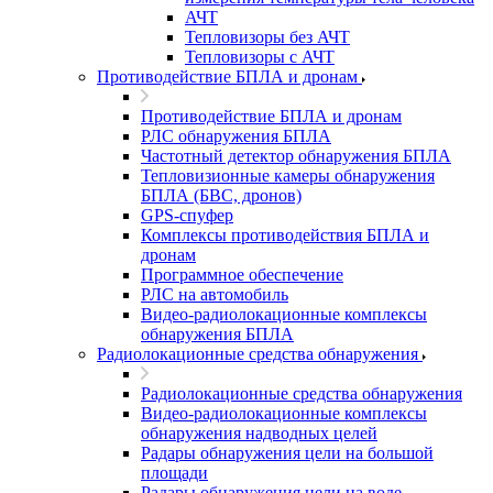
АЧТ
Тепловизоры без АЧТ
Тепловизоры с АЧТ
Противодействие БПЛА и дронам
Противодействие БПЛА и дронам
РЛС обнаружения БПЛА
Частотный детектор обнаружения БПЛА
Тепловизионные камеры обнаружения
БПЛА (БВС, дронов)
GPS-спуфер
Комплексы противодействия БПЛА и
дронам
Программное обеспечение
РЛС на автомобиль
Видео-радиолокационные комплексы
обнаружения БПЛА
Радиолокационные средства обнаружения
Радиолокационные средства обнаружения
Видео-радиолокационные комплексы
обнаружения надводных целей
Радары обнаружения цели на большой
площади
Радары обнаружения цели на воде