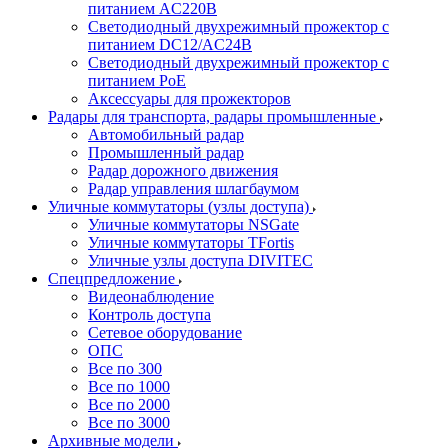
питанием AC220В
Светодиодный двухрежимный прожектор с
питанием DC12/AC24В
Светодиодный двухрежимный прожектор с
питанием PoE
Аксессуары для прожекторов
Радары для транспорта, радары промышленные
Автомобильный радар
Промышленный радар
Радар дорожного движения
Радар управления шлагбаумом
Уличные коммутаторы (узлы доступа)
Уличные коммутаторы NSGate
Уличные коммутаторы TFortis
Уличные узлы доступа DIVITEC
Спецпредложение
Видеонаблюдение
Контроль доступа
Сетевое оборудование
ОПС
Все по 300
Все по 1000
Все по 2000
Все по 3000
Архивные модели