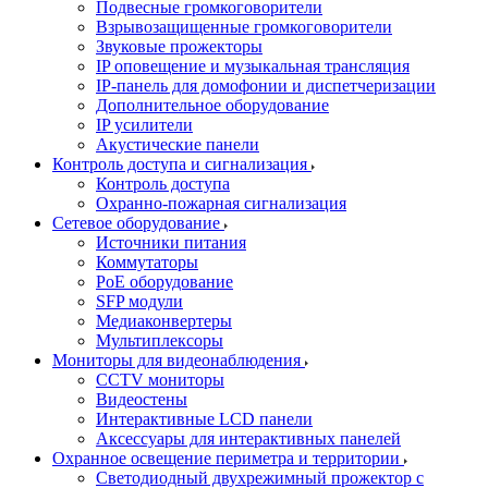
Подвесные громкоговорители
Взрывозащищенные громкоговорители
Звуковые прожекторы
IP оповещение и музыкальная трансляция
IP-панель для домофонии и диспетчеризации
Дополнительное оборудование
IP усилители
Акустические панели
Контроль доступа и сигнализация
Контроль доступа
Охранно-пожарная сигнализация
Сетевое оборудование
Источники питания
Коммутаторы
PoE оборудование
SFP модули
Медиаконвертеры
Мультиплексоры
Мониторы для видеонаблюдения
CCTV мониторы
Видеостены
Интерактивные LCD панели
Аксессуары для интерактивных панелей
Охранное освещение периметра и территории
Светодиодный двухрежимный прожектор с