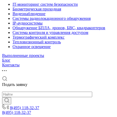
IT-мониторинг систем безопасности
Биометрическая проходная
Видеонаблюдение
Системы радиолокационного обнаружения
IP-аудиосистемы
Обнаружение БПЛА, дронов, БВС, квадракоптеров
Система контроля и управления доступом
Термографический комплекс
Тепловизионный контроль
Охранное освещение
Выполненные проекты
Блог
Контакты
Подать заявку
8(495) 118-32-37
8(495) 118-32-37