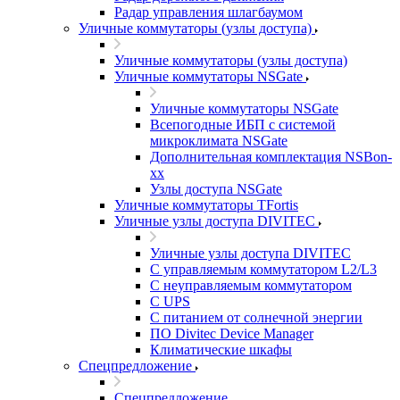
Радар управления шлагбаумом
Уличные коммутаторы (узлы доступа)
Уличные коммутаторы (узлы доступа)
Уличные коммутаторы NSGate
Уличные коммутаторы NSGate
Всепогодные ИБП с системой
микроклимата NSGate
Дополнительная комплектация NSBon-
xx
Узлы доступа NSGate
Уличные коммутаторы TFortis
Уличные узлы доступа DIVITEC
Уличные узлы доступа DIVITEC
С управляемым коммутатором L2/L3
С неуправляемым коммутатором
С UPS
С питанием от солнечной энергии
ПО Divitec Device Manager
Климатические шкафы
Спецпредложение
Спецпредложение