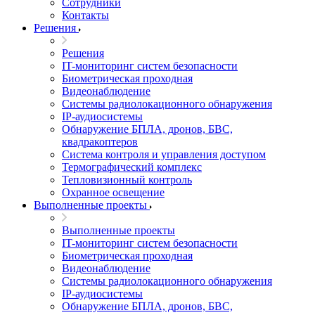
Сотрудники
Контакты
Решения
Решения
IT-мониторинг систем безопасности
Биометрическая проходная
Видеонаблюдение
Системы радиолокационного обнаружения
IP-аудиосистемы
Обнаружение БПЛА, дронов, БВС,
квадракоптеров
Система контроля и управления доступом
Термографический комплекс
Тепловизионный контроль
Охранное освещение
Выполненные проекты
Выполненные проекты
IT-мониторинг систем безопасности
Биометрическая проходная
Видеонаблюдение
Системы радиолокационного обнаружения
IP-аудиосистемы
Обнаружение БПЛА, дронов, БВС,