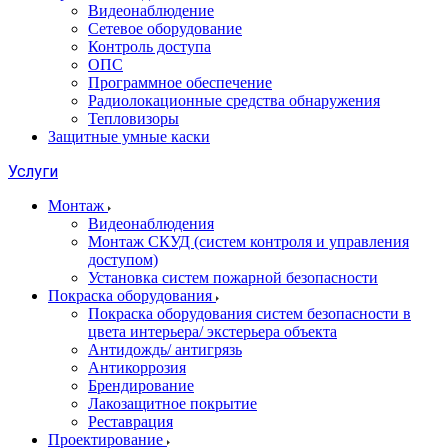
Видеонаблюдение
Сетевое оборудование
Контроль доступа
ОПС
Программное обеспечение
Радиолокационные средства обнаружения
Тепловизоры
Защитные умные каски
Услуги
Монтаж
Видеонаблюдения
Монтаж СКУД (систем контроля и управления
доступом)
Установка систем пожарной безопасности
Покраска оборудования
Покраска оборудования систем безопасности в
цвета интерьера/ экстерьера объекта
Антидождь/ антигрязь
Антикоррозия
Брендирование
Лакозащитное покрытие
Реставрация
Проектирование