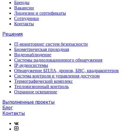
Бренды
Вакансии
Лицензии и сертификаты
Сотрудники
Контакты
Решения
IT-мониторинг систем безопасности
Биометрическая проходная
Видеонаблюдение
Системы радиолокационного обнаружения
IP-аудиосистемы
Обнаружение БПЛА, дронов, БВС, квадракоптеров
Система контроля и управления доступом
Термографический комплекс
Тепловизионный контроль
Охранное освещение
Выполненные проекты
Блог
Контакты