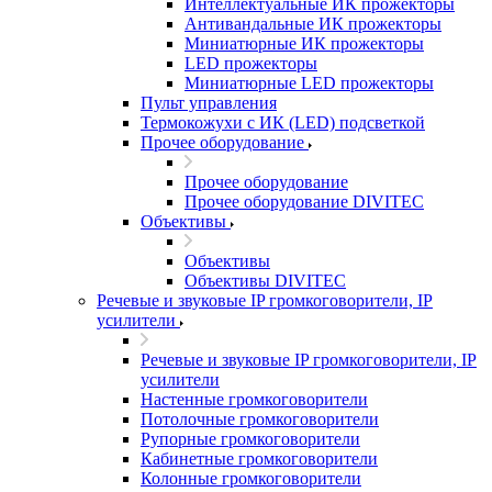
Интеллектуальные ИК прожекторы
Антивандальные ИК прожекторы
Миниатюрные ИК прожекторы
LED прожекторы
Миниатюрные LED прожекторы
Пульт управления
Термокожухи с ИК (LED) подсветкой
Прочее оборудование
Прочее оборудование
Прочее оборудование DIVITEC
Объективы
Объективы
Объективы DIVITEC
Речевые и звуковые IP громкоговорители, IP
усилители
Речевые и звуковые IP громкоговорители, IP
усилители
Настенные громкоговорители
Потолочные громкоговорители
Рупорные громкоговорители
Кабинетные громкоговорители
Колонные громкоговорители