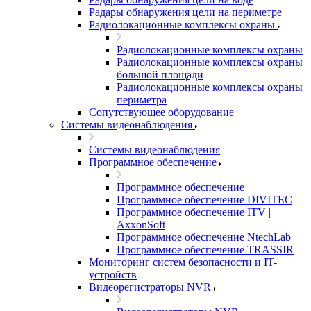
Радары обнаружения цели на периметре
Радиолокационные комплексы охраны
Радиолокационные комплексы охраны
Радиолокационные комплексы охраны
большой площади
Радиолокационные комплексы охраны
периметра
Сопутствующее оборудование
Системы видеонаблюдения
Системы видеонаблюдения
Программное обеспечение
Программное обеспечение
Программное обеспечение DIVITEC
Программное обеспечение ITV |
AxxonSoft
Программное обеспечение NtechLab
Программное обеспечение TRASSIR
Мониторинг систем безопасности и IT-
устройств
Видеорегистраторы NVR