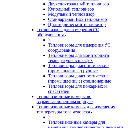
Двухспектральный тепловизор
Купольный тепловизор
Модульный тепловизор
Стандартный Box тепловизор
Цилиндрический тепловизор
Тепловизоры для измерения t°С
оборудования
Тепловизоры для измерения t°С
оборудования
Тепловизоры для мониторинга
температуры в шкафах
Тепловизоры диагностические
(промышленные) ручные
Тепловизоры диагностические
(промышленные) стационарные
Тепловизоры для пожарных и
спасателей
Тепловизионные камеры во
взрывозащищенном корпусе
Тепловизионные камеры для измерения
температуры тела человека
Тепловизионные камеры для
измерения температуры тела человека