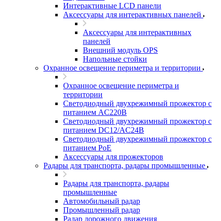
Интерактивные LCD панели
Аксессуары для интерактивных панелей
Аксессуары для интерактивных
панелей
Внешний модуль OPS
Напольные стойки
Охранное освещение периметра и территории
Охранное освещение периметра и
территории
Светодиодный двухрежимный прожектор с
питанием AC220В
Светодиодный двухрежимный прожектор с
питанием DC12/AC24В
Светодиодный двухрежимный прожектор с
питанием PoE
Аксессуары для прожекторов
Радары для транспорта, радары промышленные
Радары для транспорта, радары
промышленные
Автомобильный радар
Промышленный радар
Радар дорожного движения