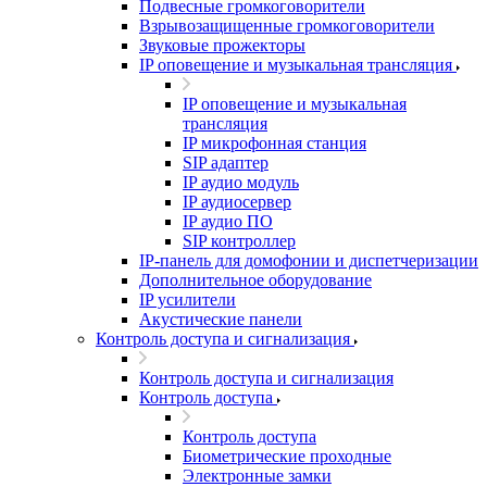
Подвесные громкоговорители
Взрывозащищенные громкоговорители
Звуковые прожекторы
IP оповещение и музыкальная трансляция
IP оповещение и музыкальная
трансляция
IP микрофонная станция
SIP адаптер
IP аудио модуль
IP аудиосервер
IP аудио ПО
SIP контроллер
IP-панель для домофонии и диспетчеризации
Дополнительное оборудование
IP усилители
Акустические панели
Контроль доступа и сигнализация
Контроль доступа и сигнализация
Контроль доступа
Контроль доступа
Биометрические проходные
Электронные замки