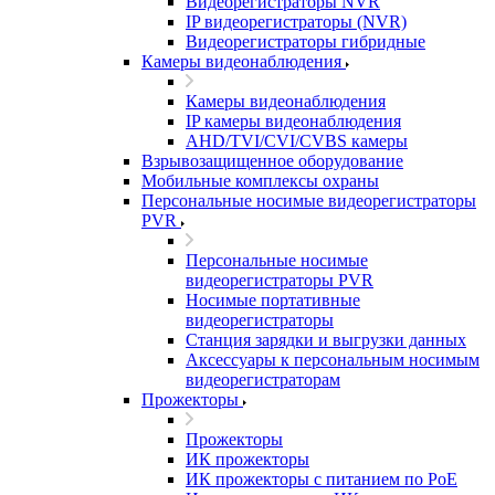
Видеорегистраторы NVR
IP видеорегистраторы (NVR)
Видеорегистраторы гибридные
Камеры видеонаблюдения
Камеры видеонаблюдения
IP камеры видеонаблюдения
AHD/TVI/CVI/CVBS камеры
Взрывозащищенное оборудование
Мобильные комплексы охраны
Персональные носимые видеорегистраторы
PVR
Персональные носимые
видеорегистраторы PVR
Носимые портативные
видеорегистраторы
Станция зарядки и выгрузки данных
Аксессуары к персональным носимым
видеорегистраторам
Прожекторы
Прожекторы
ИК прожекторы
ИК прожекторы с питанием по PoE