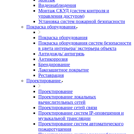
Видеонаблюдения
Монтаж СКУД (систем контроля и
управления доступом)
Установка систем пожарной безопасности
Покраска оборудования
Покраска оборудования
Покраска оборудования систем безопасности
в цвета интерьера/ экстерьера объекта
Антидождь/ антигрязь
Антикоррозия
Брендирование
Лакозащитное покрытие
Реставрация
Проектирование
Проектирование
Проектирование локальных
вычислительных сетей
Проектирование сетей связи
Проектирование систем IP-оповещения и
музыкальной трансляции
Проектирование систем автоматического
пожаротушения