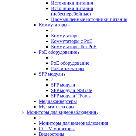
Источники питания
Источники питания
(небесперебойные)
Промышленные источники питания
Коммутаторы
Коммутаторы
Коммутаторы с PoE
Коммутаторы без PoE
PoE оборудование
PoE оборудование
PoE-инжекторы
SFP модули
SFP модули
SFP модули NSGate
SFP модули TFortis
Медиаконвертеры
Мультиплексоры
Мониторы для видеонаблюдения
Мониторы для видеонаблюдения
CCTV мониторы
Видеостены