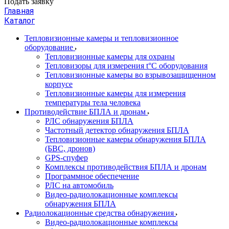
Подать заявку
Главная
Каталог
Тепловизионные камеры и тепловизионное
оборудование
Тепловизионные камеры для охраны
Тепловизоры для измерения t°С оборудования
Тепловизионные камеры во взрывозащищенном
корпусе
Тепловизионные камеры для измерения
температуры тела человека
Противодействие БПЛА и дронам
РЛС обнаружения БПЛА
Частотный детектор обнаружения БПЛА
Тепловизионные камеры обнаружения БПЛА
(БВС, дронов)
GPS-спуфер
Комплексы противодействия БПЛА и дронам
Программное обеспечение
РЛС на автомобиль
Видео-радиолокационные комплексы
обнаружения БПЛА
Радиолокационные средства обнаружения
Видео-радиолокационные комплексы