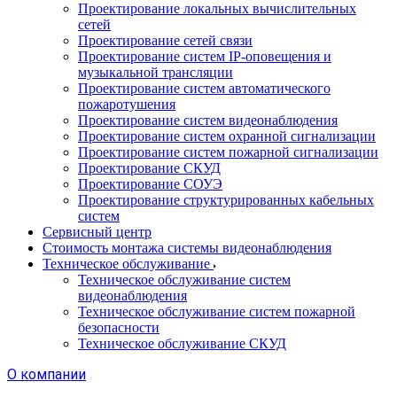
Проектирование локальных вычислительных
сетей
Проектирование сетей связи
Проектирование систем IP-оповещения и
музыкальной трансляции
Проектирование систем автоматического
пожаротушения
Проектирование систем видеонаблюдения
Проектирование систем охранной сигнализации
Проектирование систем пожарной сигнализации
Проектирование СКУД
Проектирование СОУЭ
Проектирование структурированных кабельных
систем
Сервисный центр
Стоимость монтажа системы видеонаблюдения
Техническое обслуживание
Техническое обслуживание систем
видеонаблюдения
Техническое обслуживание систем пожарной
безопасности
Техническое обслуживание СКУД
О компании