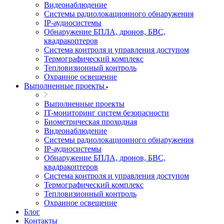
Видеонаблюдение
Системы радиолокационного обнаружения
IP-аудиосистемы
Обнаружение БПЛА, дронов, БВС,
квадракоптеров
Система контроля и управления доступом
Термографический комплекс
Тепловизионный контроль
Охранное освещение
Выполненные проекты
Выполненные проекты
IT-мониторинг систем безопасности
Биометрическая проходная
Видеонаблюдение
Системы радиолокационного обнаружения
IP-аудиосистемы
Обнаружение БПЛА, дронов, БВС,
квадракоптеров
Система контроля и управления доступом
Термографический комплекс
Тепловизионный контроль
Охранное освещение
Блог
Контакты