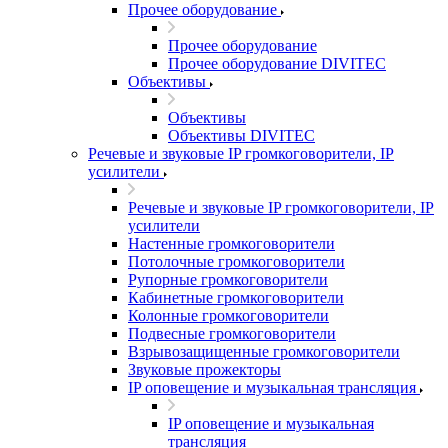
Прочее оборудование
Прочее оборудование
Прочее оборудование DIVITEC
Объективы
Объективы
Объективы DIVITEC
Речевые и звуковые IP громкоговорители, IP
усилители
Речевые и звуковые IP громкоговорители, IP
усилители
Настенные громкоговорители
Потолочные громкоговорители
Рупорные громкоговорители
Кабинетные громкоговорители
Колонные громкоговорители
Подвесные громкоговорители
Взрывозащищенные громкоговорители
Звуковые прожекторы
IP оповещение и музыкальная трансляция
IP оповещение и музыкальная
трансляция