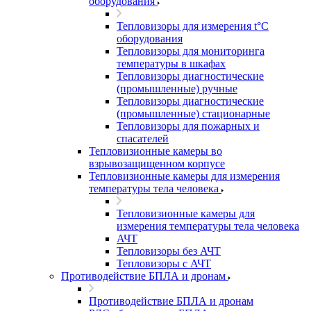
оборудования
Тепловизоры для измерения t°С
оборудования
Тепловизоры для мониторинга
температуры в шкафах
Тепловизоры диагностические
(промышленные) ручные
Тепловизоры диагностические
(промышленные) стационарные
Тепловизоры для пожарных и
спасателей
Тепловизионные камеры во
взрывозащищенном корпусе
Тепловизионные камеры для измерения
температуры тела человека
Тепловизионные камеры для
измерения температуры тела человека
АЧТ
Тепловизоры без АЧТ
Тепловизоры с АЧТ
Противодействие БПЛА и дронам
Противодействие БПЛА и дронам