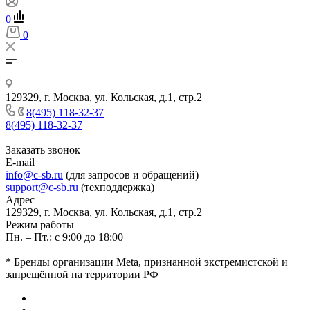
0
0
129329, г. Москва, ул. Кольская, д.1, стр.2
8(495) 118-32-37
8(495) 118-32-37
Заказать звонок
E-mail
info@c-sb.ru
(для запросов и обращений)
support@c-sb.ru
(техподдержка)
Адрес
129329, г. Москва, ул. Кольская, д.1, стр.2
Режим работы
Пн. – Пт.: с 9:00 до 18:00
* Бренды организации Meta, признанной экстремистской и
запрещённой на территории РФ