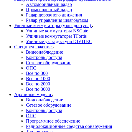
Автомобильный радар
Промышленный радар
Радар дорожного движения
Радар управления шлагбаумом
Уличные коммутаторы (узлы доступа)
Уличные коммутаторы NSGate
Уличные коммутаторы TFortis
Уличные узлы доступа DIVITEC
Спецпредложение
Видеонаблюдение
Контроль доступа
Сетевое оборудование
ОПС
Все по 300
Все по 1000
Все по 2000
Все по 3000
Архивные модели
Видеонаблюдение
Сетевое оборудование
Контроль доступа
ОПС
Программное обеспечение
Радиолокационные средства обнаружения
Тепловизоры