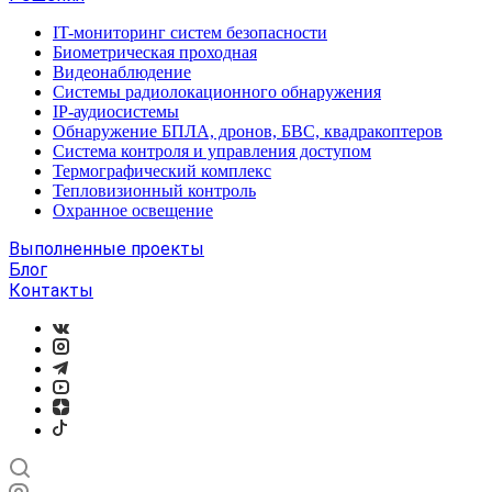
IT-мониторинг систем безопасности
Биометрическая проходная
Видеонаблюдение
Системы радиолокационного обнаружения
IP-аудиосистемы
Обнаружение БПЛА, дронов, БВС, квадракоптеров
Система контроля и управления доступом
Термографический комплекс
Тепловизионный контроль
Охранное освещение
Выполненные проекты
Блог
Контакты