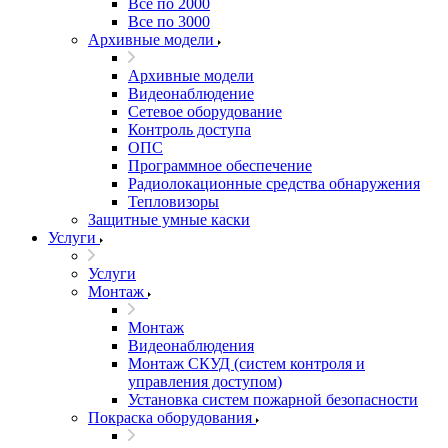
Все по 2000
Все по 3000
Архивные модели
Архивные модели
Видеонаблюдение
Сетевое оборудование
Контроль доступа
ОПС
Программное обеспечение
Радиолокационные средства обнаружения
Тепловизоры
Защитные умные каски
Услуги
Услуги
Монтаж
Монтаж
Видеонаблюдения
Монтаж СКУД (систем контроля и
управления доступом)
Установка систем пожарной безопасности
Покраска оборудования