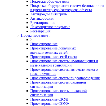
Покраска оборудования
Покраска оборудования систем безопасности
в цвета интерьера/ экстерьера объекта
Антидождь/ антигрязь
Антикоррозия
Брендирование
Лакозащитное покрытие
Реставрация
Проектирование
Проектирование
Проектирование локальных
вычислительных сетей
Проектирование сетей связи
Проектирование систем IP-оповещения и
музыкальной трансляции
Проектирование систем автоматического
пожаротушения
Проектирование систем видеонаблюдения
Проектирование систем охранной
сигнализации
Проектирование систем пожарной
сигнализации
Проектирование СКУД
Проектирование СОУЭ