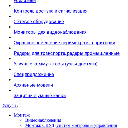
усилители
Контроль доступа и сигнализация
Сетевое оборудование
Мониторы для видеонаблюдения
Охранное освещение периметра и территории
Радары для транспорта, радары промышленные
Уличные коммутаторы (узлы доступа)
Спецпредложение
Архивные модели
Защитные умные каски
Услуги
Монтаж
Видеонаблюдения
Монтаж СКУД (систем контроля и управления