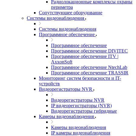
Радиолокационные комплексы охраны
периметра
Сопутствующее оборудование
Системы видеонаблюдения
Системы видеонаблюдения
Программное обеспечение
Программное обеспечение
Программное обеспечение DIVITEC
Программное обеспечение ITV |
AxxonSoft
Программное обеспечение NtechLab
Программное обеспечение TRASSIR
Мониторинг систем безопасности и IT-
устройств
Видеорегистраторы NVR
Видеорегистраторы NVR
IP видеорегистраторы (NVR)
Видеорегистраторы гибридные
Камеры видеонаблюдения
Камеры видеонаблюдения
IP камеры видеонаблюдения