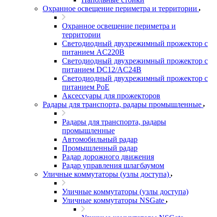
Охранное освещение периметра и территории
Охранное освещение периметра и
территории
Светодиодный двухрежимный прожектор с
питанием AC220В
Светодиодный двухрежимный прожектор с
питанием DC12/AC24В
Светодиодный двухрежимный прожектор с
питанием PoE
Аксессуары для прожекторов
Радары для транспорта, радары промышленные
Радары для транспорта, радары
промышленные
Автомобильный радар
Промышленный радар
Радар дорожного движения
Радар управления шлагбаумом
Уличные коммутаторы (узлы доступа)
Уличные коммутаторы (узлы доступа)
Уличные коммутаторы NSGate