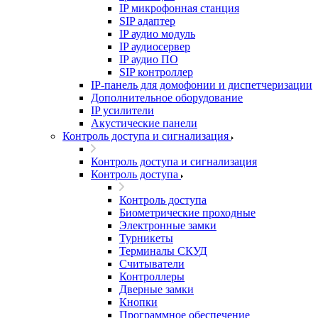
IP микрофонная станция
SIP адаптер
IP аудио модуль
IP аудиосервер
IP аудио ПО
SIP контроллер
IP-панель для домофонии и диспетчеризации
Дополнительное оборудование
IP усилители
Акустические панели
Контроль доступа и сигнализация
Контроль доступа и сигнализация
Контроль доступа
Контроль доступа
Биометрические проходные
Электронные замки
Турникеты
Терминалы СКУД
Считыватели
Контроллеры
Дверные замки
Кнопки
Программное обеспечение