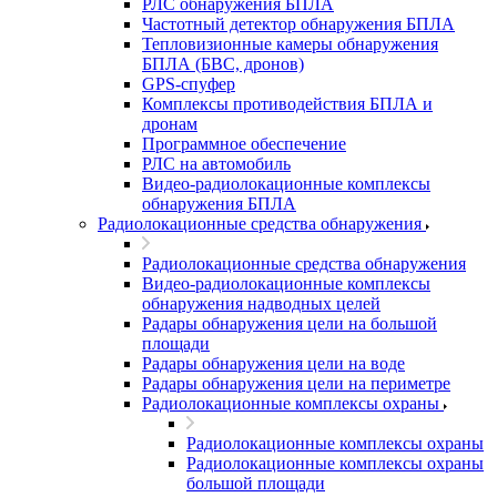
РЛС обнаружения БПЛА
Частотный детектор обнаружения БПЛА
Тепловизионные камеры обнаружения
БПЛА (БВС, дронов)
GPS-спуфер
Комплексы противодействия БПЛА и
дронам
Программное обеспечение
РЛС на автомобиль
Видео-радиолокационные комплексы
обнаружения БПЛА
Радиолокационные средства обнаружения
Радиолокационные средства обнаружения
Видео-радиолокационные комплексы
обнаружения надводных целей
Радары обнаружения цели на большой
площади
Радары обнаружения цели на воде
Радары обнаружения цели на периметре
Радиолокационные комплексы охраны
Радиолокационные комплексы охраны
Радиолокационные комплексы охраны
большой площади