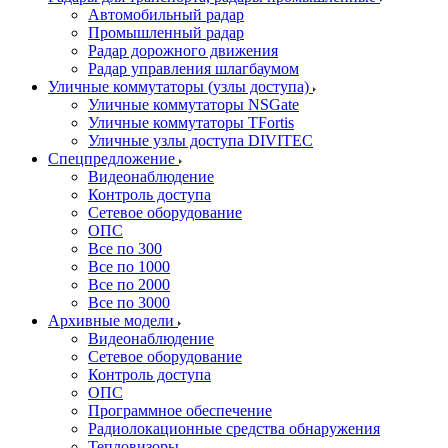
Автомобильный радар
Промышленный радар
Радар дорожного движения
Радар управления шлагбаумом
Уличные коммутаторы (узлы доступа)
Уличные коммутаторы NSGate
Уличные коммутаторы TFortis
Уличные узлы доступа DIVITEC
Спецпредложение
Видеонаблюдение
Контроль доступа
Сетевое оборудование
ОПС
Все по 300
Все по 1000
Все по 2000
Все по 3000
Архивные модели
Видеонаблюдение
Сетевое оборудование
Контроль доступа
ОПС
Программное обеспечение
Радиолокационные средства обнаружения
Тепловизоры