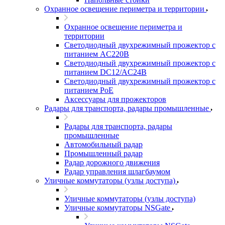
Охранное освещение периметра и территории
Охранное освещение периметра и
территории
Светодиодный двухрежимный прожектор с
питанием AC220В
Светодиодный двухрежимный прожектор с
питанием DC12/AC24В
Светодиодный двухрежимный прожектор с
питанием PoE
Аксессуары для прожекторов
Радары для транспорта, радары промышленные
Радары для транспорта, радары
промышленные
Автомобильный радар
Промышленный радар
Радар дорожного движения
Радар управления шлагбаумом
Уличные коммутаторы (узлы доступа)
Уличные коммутаторы (узлы доступа)
Уличные коммутаторы NSGate