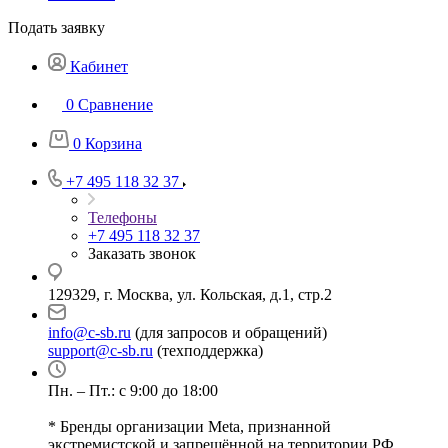
Подать заявку
Кабинет
0
Сравнение
0
Корзина
+7 495 118 32 37
Телефоны
+7 495 118 32 37
Заказать звонок
129329, г. Москва, ул. Кольская, д.1, стр.2
info@c-sb.ru
(для запросов и обращений)
support@c-sb.ru
(техподдержка)
Пн. – Пт.: с 9:00 до 18:00
* Бренды организации Meta, признанной
экстремистской и запрещённой на территории РФ