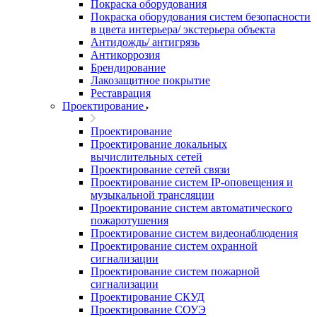
Покраска оборудования
Покраска оборудования систем безопасности
в цвета интерьера/ экстерьера объекта
Антидождь/ антигрязь
Антикоррозия
Брендирование
Лакозащитное покрытие
Реставрация
Проектирование
Проектирование
Проектирование локальных
вычислительных сетей
Проектирование сетей связи
Проектирование систем IP-оповещения и
музыкальной трансляции
Проектирование систем автоматического
пожаротушения
Проектирование систем видеонаблюдения
Проектирование систем охранной
сигнализации
Проектирование систем пожарной
сигнализации
Проектирование СКУД
Проектирование СОУЭ