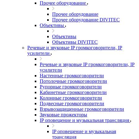
Прочее оборудование
Прочее оборудование
Прочее оборудование DIVITEC
Объективы
Объективы
Объективы DIVITEC
Речевые и звуковые IP громкоговорители, IP
усилители
Речевые и звуковые IP громкоговорители, IP
усилители
Настенные громкоговорители
Потолочные громкоговорители
Рупорные громкоговорители
Кабинетные громкоговорители
Колонные громкоговорители
Подвесные громкоговорители
Взрывозащищенные громкоговорители
Звуковые прожекторы
IP оповещение и музыкальная трансляция
IP оповещение и музыкальная
трансляция