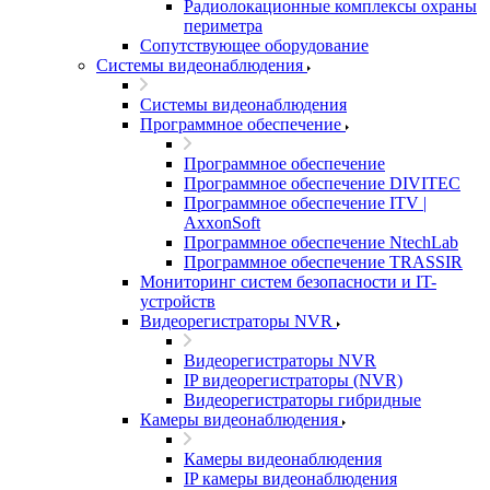
Радиолокационные комплексы охраны
периметра
Сопутствующее оборудование
Системы видеонаблюдения
Системы видеонаблюдения
Программное обеспечение
Программное обеспечение
Программное обеспечение DIVITEC
Программное обеспечение ITV |
AxxonSoft
Программное обеспечение NtechLab
Программное обеспечение TRASSIR
Мониторинг систем безопасности и IT-
устройств
Видеорегистраторы NVR
Видеорегистраторы NVR
IP видеорегистраторы (NVR)
Видеорегистраторы гибридные
Камеры видеонаблюдения
Камеры видеонаблюдения
IP камеры видеонаблюдения