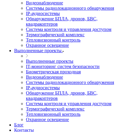
Видеонаблюдение
Системы радиолокационного обнаружения
IP-аудиосистемы
Обнаружение БПЛА, дронов, БВС,
квадракоптеров
Система контроля и управления доступом
Термографический комплекс
Тепловизионный контроль
Охранное освещение
Выполненные проекты
Выполненные проекты
IT-мониторинг систем безопасности
Биометрическая проходная
Видеонаблюдение
Системы радиолокационного обнаружения
IP-аудиосистемы
Обнаружение БПЛА, дронов, БВС,
квадракоптеров
Система контроля и управления доступом
Термографический комплекс
Тепловизионный контроль
Охранное освещение
Блог
Контакты