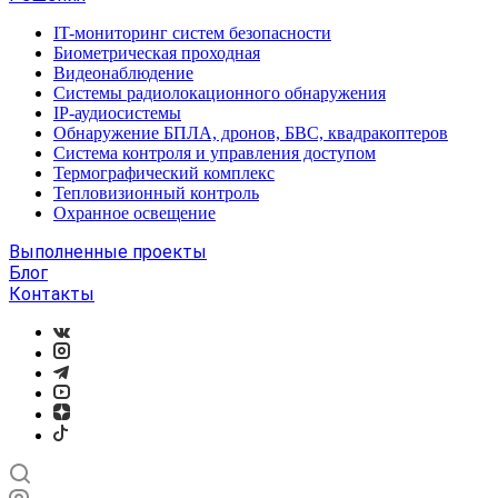
IT-мониторинг систем безопасности
Биометрическая проходная
Видеонаблюдение
Системы радиолокационного обнаружения
IP-аудиосистемы
Обнаружение БПЛА, дронов, БВС, квадракоптеров
Система контроля и управления доступом
Термографический комплекс
Тепловизионный контроль
Охранное освещение
Выполненные проекты
Блог
Контакты