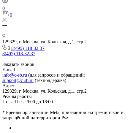
0
0
129329, г. Москва, ул. Кольская, д.1, стр.2
8(495) 118-32-37
8(495) 118-32-37
Заказать звонок
E-mail
info@c-sb.ru
(для запросов и обращений)
support@c-sb.ru
(техподдержка)
Адрес
129329, г. Москва, ул. Кольская, д.1, стр.2
Режим работы
Пн. – Пт.: с 9:00 до 18:00
* Бренды организации Meta, признанной экстремистской и
запрещённой на территории РФ