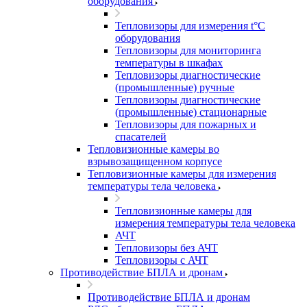
оборудования
Тепловизоры для измерения t°С
оборудования
Тепловизоры для мониторинга
температуры в шкафах
Тепловизоры диагностические
(промышленные) ручные
Тепловизоры диагностические
(промышленные) стационарные
Тепловизоры для пожарных и
спасателей
Тепловизионные камеры во
взрывозащищенном корпусе
Тепловизионные камеры для измерения
температуры тела человека
Тепловизионные камеры для
измерения температуры тела человека
АЧТ
Тепловизоры без АЧТ
Тепловизоры с АЧТ
Противодействие БПЛА и дронам
Противодействие БПЛА и дронам