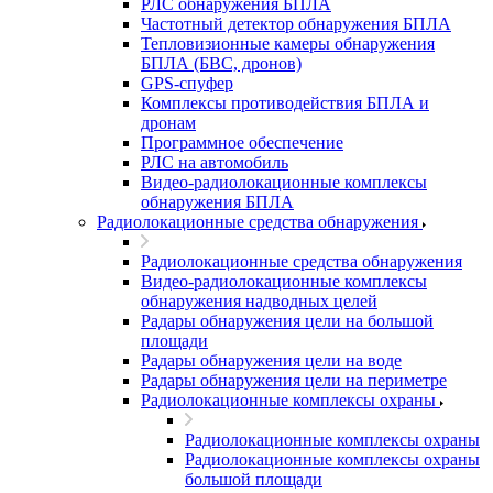
РЛС обнаружения БПЛА
Частотный детектор обнаружения БПЛА
Тепловизионные камеры обнаружения
БПЛА (БВС, дронов)
GPS-спуфер
Комплексы противодействия БПЛА и
дронам
Программное обеспечение
РЛС на автомобиль
Видео-радиолокационные комплексы
обнаружения БПЛА
Радиолокационные средства обнаружения
Радиолокационные средства обнаружения
Видео-радиолокационные комплексы
обнаружения надводных целей
Радары обнаружения цели на большой
площади
Радары обнаружения цели на воде
Радары обнаружения цели на периметре
Радиолокационные комплексы охраны
Радиолокационные комплексы охраны
Радиолокационные комплексы охраны
большой площади