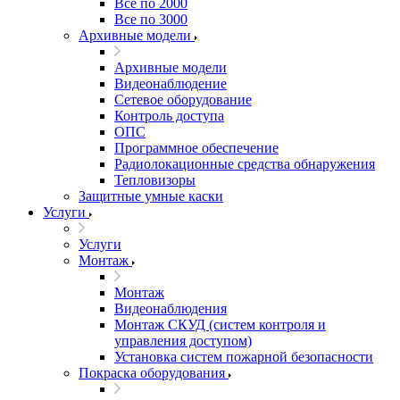
Все по 2000
Все по 3000
Архивные модели
Архивные модели
Видеонаблюдение
Сетевое оборудование
Контроль доступа
ОПС
Программное обеспечение
Радиолокационные средства обнаружения
Тепловизоры
Защитные умные каски
Услуги
Услуги
Монтаж
Монтаж
Видеонаблюдения
Монтаж СКУД (систем контроля и
управления доступом)
Установка систем пожарной безопасности
Покраска оборудования