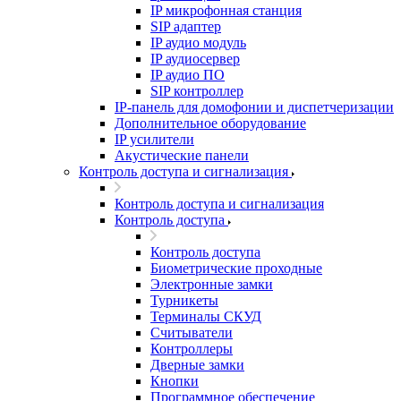
IP микрофонная станция
SIP адаптер
IP аудио модуль
IP аудиосервер
IP аудио ПО
SIP контроллер
IP-панель для домофонии и диспетчеризации
Дополнительное оборудование
IP усилители
Акустические панели
Контроль доступа и сигнализация
Контроль доступа и сигнализация
Контроль доступа
Контроль доступа
Биометрические проходные
Электронные замки
Турникеты
Терминалы СКУД
Считыватели
Контроллеры
Дверные замки
Кнопки
Программное обеспечение