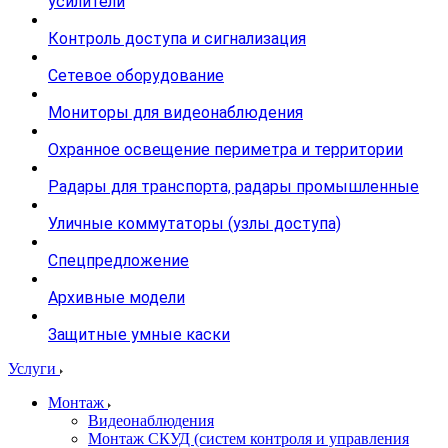
усилители
Контроль доступа и сигнализация
Сетевое оборудование
Мониторы для видеонаблюдения
Охранное освещение периметра и территории
Радары для транспорта, радары промышленные
Уличные коммутаторы (узлы доступа)
Спецпредложение
Архивные модели
Защитные умные каски
Услуги
Монтаж
Видеонаблюдения
Монтаж СКУД (систем контроля и управления