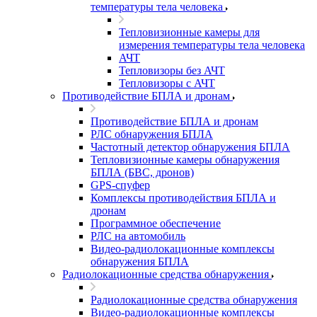
температуры тела человека
Тепловизионные камеры для
измерения температуры тела человека
АЧТ
Тепловизоры без АЧТ
Тепловизоры с АЧТ
Противодействие БПЛА и дронам
Противодействие БПЛА и дронам
РЛС обнаружения БПЛА
Частотный детектор обнаружения БПЛА
Тепловизионные камеры обнаружения
БПЛА (БВС, дронов)
GPS-спуфер
Комплексы противодействия БПЛА и
дронам
Программное обеспечение
РЛС на автомобиль
Видео-радиолокационные комплексы
обнаружения БПЛА
Радиолокационные средства обнаружения
Радиолокационные средства обнаружения
Видео-радиолокационные комплексы