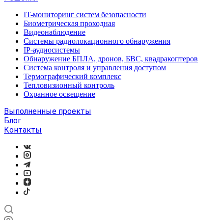
IT-мониторинг систем безопасности
Биометрическая проходная
Видеонаблюдение
Системы радиолокационного обнаружения
IP-аудиосистемы
Обнаружение БПЛА, дронов, БВС, квадракоптеров
Система контроля и управления доступом
Термографический комплекс
Тепловизионный контроль
Охранное освещение
Выполненные проекты
Блог
Контакты