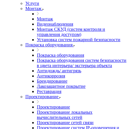
Услуги
Монтаж
Монтаж
Видеонаблюдения
Монтаж СКУД (систем контроля и
управления доступом)
Установка систем пожарной безопасности
Покраска оборудования
Покраска оборудования
Покраска оборудования систем безопасности
в цвета интерьера/ экстерьера объекта
Антидождь/ антигрязь
Антикоррозия
Брендирование
Лакозащитное покрытие
Реставрация
Проектирование
Проектирование
Проектирование локальных
вычислительных сетей
Проектирование сетей связи
Проектирование систем IP-оповещения и