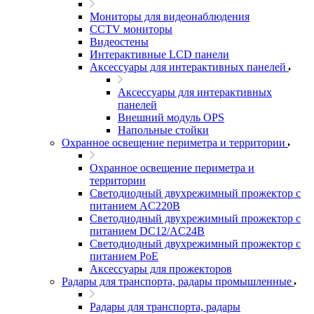
Мониторы для видеонаблюдения
CCTV мониторы
Видеостены
Интерактивные LCD панели
Аксессуары для интерактивных панелей
Аксессуары для интерактивных
панелей
Внешний модуль OPS
Напольные стойки
Охранное освещение периметра и территории
Охранное освещение периметра и
территории
Светодиодный двухрежимный прожектор с
питанием AC220В
Светодиодный двухрежимный прожектор с
питанием DC12/AC24В
Светодиодный двухрежимный прожектор с
питанием PoE
Аксессуары для прожекторов
Радары для транспорта, радары промышленные
Радары для транспорта, радары