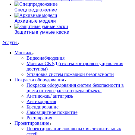
Спецпредложение
Архивные модели
Защитные умные каски
Услуги
Монтаж
Видеонаблюдения
Монтаж СКУД (систем контроля и управления
доступом)
Установка систем пожарной безопасности
Покраска оборудования
Покраска оборудования систем безопасности в
цвета интерьера/ экстерьера объекта
Антидождь/ антигрязь
Антикоррозия
Брендирование
Лакозащитное покрытие
Реставрация
Проектирование
Проектирование локальных вычислительных
сетей