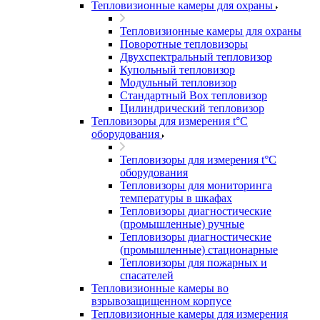
Тепловизионные камеры для охраны
Тепловизионные камеры для охраны
Поворотные тепловизоры
Двухспектральный тепловизор
Купольный тепловизор
Модульный тепловизор
Стандартный Box тепловизор
Цилиндрический тепловизор
Тепловизоры для измерения t°С
оборудования
Тепловизоры для измерения t°С
оборудования
Тепловизоры для мониторинга
температуры в шкафах
Тепловизоры диагностические
(промышленные) ручные
Тепловизоры диагностические
(промышленные) стационарные
Тепловизоры для пожарных и
спасателей
Тепловизионные камеры во
взрывозащищенном корпусе
Тепловизионные камеры для измерения