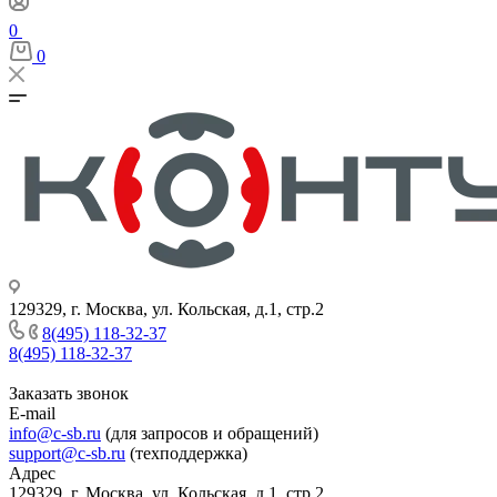
0
0
129329, г. Москва, ул. Кольская, д.1, стр.2
8(495) 118-32-37
8(495) 118-32-37
Заказать звонок
E-mail
info@c-sb.ru
(для запросов и обращений)
support@c-sb.ru
(техподдержка)
Адрес
129329, г. Москва, ул. Кольская, д.1, стр.2