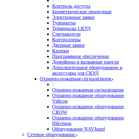
Контроль доступа
Биометрические проходные
Электронные замки
Турникеты
Терминалы СКУД
Считыватели
Контроллеры
Дверные замки
Кнопки
Программное обеспечение
Домофоны и вызывные панели
Дополнительное оборудование и
аксессуары для СКУД
Охранно-пожарная сигнализация
Охранно-пожарная сигнализация
Охранно-пожарное оборудование
Vidicon
Охранно-пожарное оборудование
CROW
Охранно-пожарное оборудование
Hikvision
Оборудование NAVIgard
Сетевое оборудование