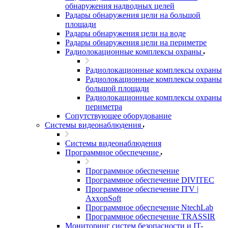
обнаружения надводных целей
Радары обнаружения цели на большой
площади
Радары обнаружения цели на воде
Радары обнаружения цели на периметре
Радиолокационные комплексы охраны
Радиолокационные комплексы охраны
Радиолокационные комплексы охраны
большой площади
Радиолокационные комплексы охраны
периметра
Сопутствующее оборудование
Системы видеонаблюдения
Системы видеонаблюдения
Программное обеспечение
Программное обеспечение
Программное обеспечение DIVITEC
Программное обеспечение ITV |
AxxonSoft
Программное обеспечение NtechLab
Программное обеспечение TRASSIR
Мониторинг систем безопасности и IT-