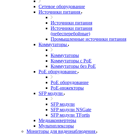
Сетевое оборудование
Источники питания
Источники питания
Источники питания
(небесперебойные)
Промышленные источники питания
Коммутаторы
Коммутаторы
Коммутаторы с PoE
Коммутаторы без PoE
PoE оборудование
PoE оборудование
PoE-инжекторы
SFP модули
SFP модули
SFP модули NSGate
SFP модули TFortis
Медиаконвертеры
Мультиплексоры
Мониторы для видеонаблюдения