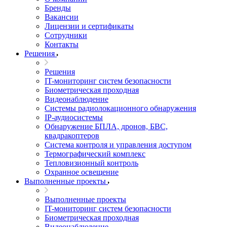
Бренды
Вакансии
Лицензии и сертификаты
Сотрудники
Контакты
Решения
Решения
IT-мониторинг систем безопасности
Биометрическая проходная
Видеонаблюдение
Системы радиолокационного обнаружения
IP-аудиосистемы
Обнаружение БПЛА, дронов, БВС,
квадракоптеров
Система контроля и управления доступом
Термографический комплекс
Тепловизионный контроль
Охранное освещение
Выполненные проекты
Выполненные проекты
IT-мониторинг систем безопасности
Биометрическая проходная
Видеонаблюдение