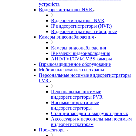
устройств
Видеорегистраторы NVR
Видеорегистраторы NVR
IP видеорегистраторы (NVR)
Видеорегистраторы гибридные
Камеры видеонаблюдения
Камеры видеонаблюдения
IP камеры видеонаблюдения
AHD/TVI/CVI/CVBS камеры
Взрывозащищенное оборудование
Мобильные комплексы охраны
Персональные носимые видеорегистраторы
PVR
Персональные носимые
видеорегистраторы PVR
Носимые портативные
видеорегистраторы
Станция зарядки и выгрузки данных
Аксессуары к персональным носимым
видеорегистраторам
Прожекторы