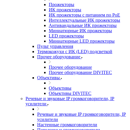
Прожекторы
ИК прожекторы
ИК прожекторы с питанием по PoE
Интеллектуальные ИК прожекторы
Антивандальные ИК прожекторы
Миниатюрные ИК прожекторы
LED прожекторы
Миниатюрные LED прожекторы
Пульт управления
Термокожухи с ИК (LED) подсветкой
Прочее оборудование
Прочее оборудование
Прочее оборудование DIVITEC
Объективы
Объективы
Объективы DIVITEC
Речевые и звуковые IP громкоговорители, IP
усилители
Речевые и звуковые IP громкоговорители, IP
усилители
Настенные громкоговорители
Потолочные громкоговорители