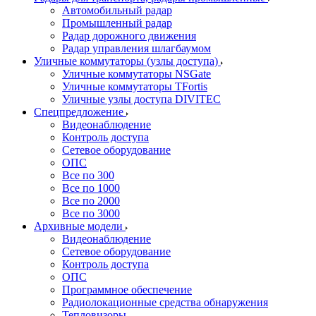
Автомобильный радар
Промышленный радар
Радар дорожного движения
Радар управления шлагбаумом
Уличные коммутаторы (узлы доступа)
Уличные коммутаторы NSGate
Уличные коммутаторы TFortis
Уличные узлы доступа DIVITEC
Спецпредложение
Видеонаблюдение
Контроль доступа
Сетевое оборудование
ОПС
Все по 300
Все по 1000
Все по 2000
Все по 3000
Архивные модели
Видеонаблюдение
Сетевое оборудование
Контроль доступа
ОПС
Программное обеспечение
Радиолокационные средства обнаружения
Тепловизоры