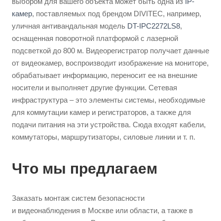
выбором для вашего объекта может быть одна из
IP-
камер
, поставляемых под брендом DIVITEC, например,
уличная антивандальная модель
DT-IPC2272LS8
,
оснащенная поворотной платформой с лазерной
подсветкой до 800 м. Видеорегистратор получает данные
от видеокамер, воспроизводит изображение на мониторе,
обрабатывает информацию, переносит ее на внешние
носители и выполняет другие функции. Сетевая
инфраструктура – это элементы системы, необходимые
для коммутации камер и регистраторов, а также для
подачи питания на эти устройства. Сюда входят кабели,
коммутаторы, маршрутизаторы, силовые линии и т. п.
Что мы предлагаем
Заказать монтаж систем безопасности
и видеонаблюдения в Москве или области, а также в