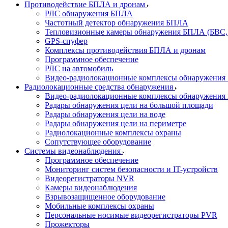
Противодействие БПЛА и дронам
РЛС обнаружения БПЛА
Частотный детектор обнаружения БПЛА
Тепловизионные камеры обнаружения БПЛА (БВС,
GPS-спуфер
Комплексы противодействия БПЛА и дронам
Программное обеспечение
РЛС на автомобиль
Видео-радиолокационные комплексы обнаружени
Радиолокационные средства обнаружения
Видео-радиолокационные комплексы обнаружения 
Радары обнаружения цели на большой площади
Радары обнаружения цели на воде
Радары обнаружения цели на периметре
Радиолокационные комплексы охраны
Сопутствующее оборудование
Системы видеонаблюдения
Программное обеспечение
Мониторинг систем безопасности и IT-устройств
Видеорегистраторы NVR
Камеры видеонаблюдения
Взрывозащищенное оборудование
Мобильные комплексы охраны
Персональные носимые видеорегистраторы PVR
Прожекторы