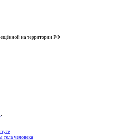
прещённой на территории РФ
е
пусе
 тела человека