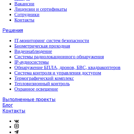
Вакансии
Лицензии и сертификаты
Сотрудники
Контакты
Решения
IT-мониторинг систем безопасности
Биометрическая проходная
Видеонаблюдение
Системы радиолокационного обнаружения
IP-аудиосистемы
Обнаружение БПЛА, дронов, БВС, квадракоптеров
Система контроля и управления доступом
Термографический комплекс
Тепловизионный контроль
Охранное освещение
Выполненные проекты
Блог
Контакты