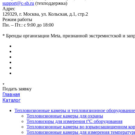
support@c-sb.ru
(техподдержка)
Адрес
129329, г. Москва, ул. Кольская, д.1, стр.2
Режим работы
Пн. – Пт.: с 9:00 до 18:00
* Бренды организации Meta, признанной экстремистской и за
Подать заявку
Главная
Каталог
Тепловизионные камеры и тепловизионное оборудовани
Тепловизионные камеры для охраны
Тепловизоры для измерения t°С оборудования
Тепловизионные камеры во взрывозащищенном кор
Тепловизионные камеры для измерения температуры