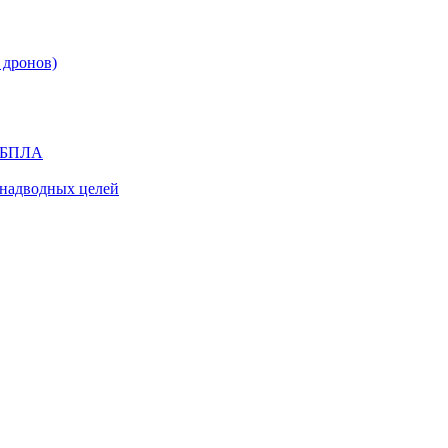
 дронов)
я БПЛА
надводных целей