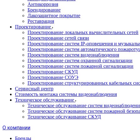
Антикоррозия
Брендирование
Лакозащитное покрытие
Реставрация
Проектирование
Проектирование локальных вычислительных сетей
Проектирование сетей связи
Проектирование систем IP-оповещения и музыкаль
Проектирование систем автоматического пожароту
Проектирование систем видеонаблюдения
Проектирование систем охранной сигнализации
Проектирование систем пожарной сигнализации
Проектирование СКУД
Проектирование СОУЭ
Проектирование структурированных кабельных си
Сервисный центр
Стоимость монтажа системы видеонаблюдения
Техническое обслуживание
Техническое обслуживание систем видеонаблюдени
Техническое обслуживание систем пожарной безоп
Техническое обслуживание СКУД
О компании
Бренды