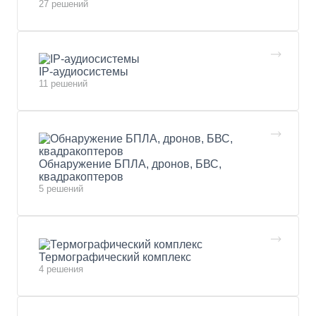
27 решений
IP-аудиосистемы
11 решений
Обнаружение БПЛА, дронов, БВС,
квадракоптеров
5 решений
Термографический комплекс
4 решения