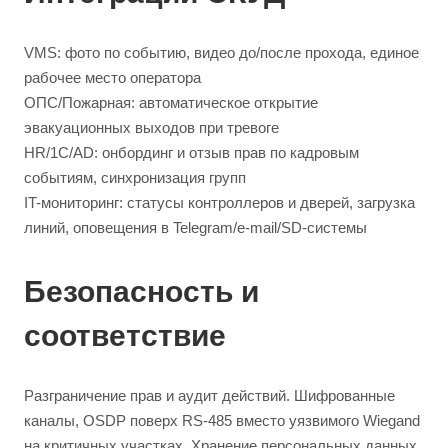
VMS: фото по событию, видео до/после прохода, единое
рабочее место оператора
ОПС/Пожарная: автоматическое открытие
эвакуационных выходов при тревоге
HR/1С/AD: онбординг и отзыв прав по кадровым
событиям, синхронизация групп
IT-мониторинг: статусы контроллеров и дверей, загрузка
линий, оповещения в Telegram/e-mail/SD-системы
Безопасность и
соответствие
Разграничение прав и аудит действий. Шифрованные
каналы, OSDP поверх RS-485 вместо уязвимого Wiegand
на критичных участках. Хранение персональных данных