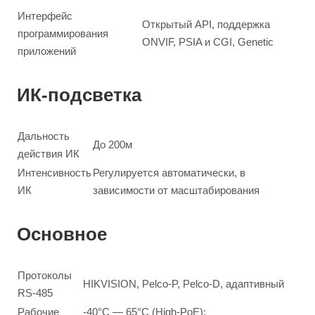
Интерфейс
Открытый API, поддержка
программирования
ONVIF, PSIA и CGI, Genetic
приложений
ИК-подсветка
Дальность
До 200м
действия ИК
Интенсивность
Регулируется автоматически, в
ИК
зависимости от масштабирования
Основное
Протоколы
HIKVISION, Pelco-P, Pelco-D, адаптивный
RS-485
Рабочие
-40°С — 65°С (High-PoE);