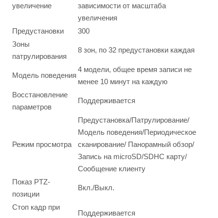
увеличение
зависимости от масштаба
увеличения
Предустановки
300
Зоны
8 зон, по 32 предустановки каждая
патрулирования
4 модели, общее время записи не
Модель поведения
менее 10 минут на каждую
Восстановление
Поддерживается
параметров
Предустановка/Патрулирование/
Модель поведения/Периодическое
Режим просмотра
сканирование/ Панорамный обзор/
Запись на microSD/SDHC карту/
Сообщение клиенту
Показ PTZ-
Вкл./Выкл.
позиции
Стоп кадр при
Поддерживается