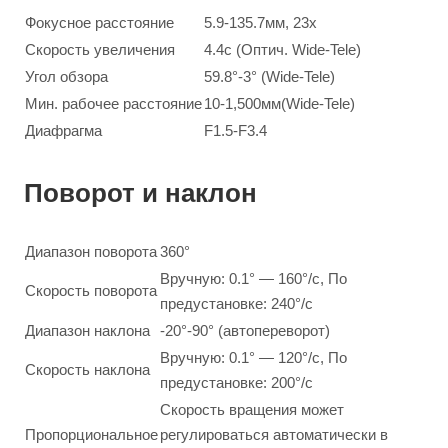
Фокусное расстояние
5.9-135.7мм, 23x
Скорость увеличения
4.4с (Оптич. Wide-Tele)
Угол обзора
59.8°-3° (Wide-Tele)
Мин. рабочее расстояние
10-1,500мм(Wide-Tele)
Диафрагма
F1.5-F3.4
Поворот и наклон
Диапазон поворота
360°
Вручную: 0.1° — 160°/с, По
Скорость поворота
предустановке: 240°/с
Диапазон наклона
-20°-90° (автопереворот)
Вручную: 0.1° — 120°/с, По
Скорость наклона
предустановке: 200°/с
Скорость вращения может
Пропорциональное
регулироваться автоматически в