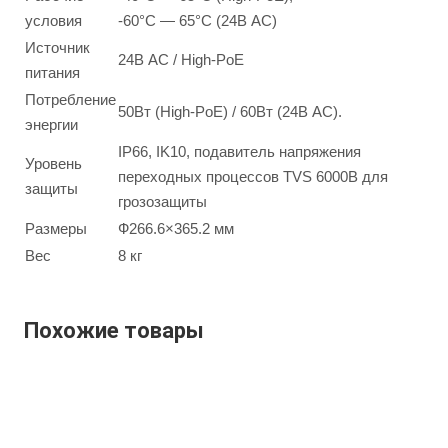
условия
-60°С — 65°С (24В AC)
Источник
24В AC / High-PoE
питания
Потребление
50Вт (High-PoE) / 60Вт (24В АС).
энергии
IP66, IK10, подавитель напряжения
Уровень
переходных процессов TVS 6000В для
защиты
грозозащиты
Размеры
Ф266.6×365.2 мм
Вес
8 кг
Похожие товары