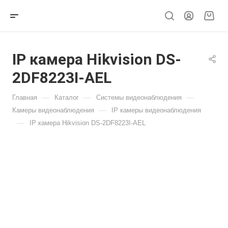
IP камера Hikvision DS-
2DF8223I-AEL
—
—
—
Главная
Каталог
Системы видеонаблюдения
—
Камеры видеонаблюдения
IP камеры видеонаблюдения
—
IP камера Hikvision DS-2DF8223I-AEL