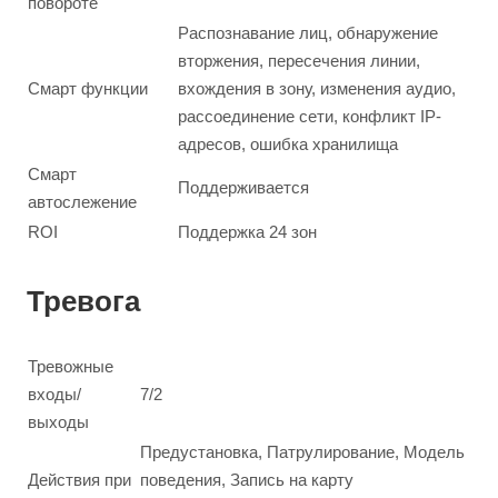
повороте
Распознавание лиц, обнаружение
вторжения, пересечения линии,
Смарт функции
вхождения в зону, изменения аудио,
рассоединение сети, конфликт IP-
адресов, ошибка хранилища
Смарт
Поддерживается
автослежение
ROI
Поддержка 24 зон
Тревога
Тревожные
входы/
7/2
выходы
Предустановка, Патрулирование, Модель
Действия при
поведения, Запись на карту