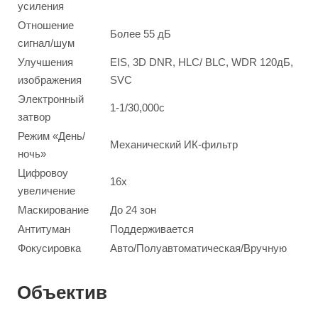
усиления
Отношение
Более 55 дБ
сигнал/шум
Улучшения
EIS, 3D DNR, HLC/ BLC, WDR 120дБ,
изображения
SVC
Электронный
1-1/30,000с
затвор
Режим «День/
Механический ИК-фильтр
ночь»
Цифровоу
16х
увеличение
Маскирование
До 24 зон
Антитуман
Поддерживается
Фокусировка
Авто/Полуавтоматическая/Вручную
Объектив