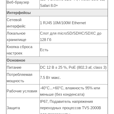
Веб-браузер
Safari 8.0+
Интерфейсы
Сетевой
1 RJ45 10M/100M Ethernet
интерфейс
Локальное
Слот для microSD/SDHC/SDXC до
хранилище
128 Гб
Кнопка сброса
Есть
настроек
Основное
Питание
DС 12 В ± 25 %, PoE (802.3 af, class 3)
Потребляемая
7.5 Вт макс.
мощность
-40°C...+60°C, влажность 95% или
Рабочие условия
меньше (без конденсата)
IP67, Подавитель напряжения
Защита
переходных процессов TVS 2000В