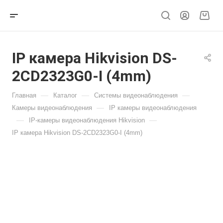
IP камера Hikvision DS-
2CD2323G0-I (4mm)
—
—
—
Главная
Каталог
Системы видеонаблюдения
—
Камеры видеонаблюдения
IP камеры видеонаблюдения
—
—
IP-камеры видеонаблюдения Hikvision
IP камера Hikvision DS-2CD2323G0-I (4mm)