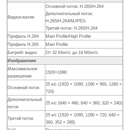
Основной поток: H.265/H.264
Дополнительный поток:
Видеосжатие
H.265/H.264/MJPEG
Третий поток: H.265/H.264
Профиль H.264
Main Profile/High Profile
Профиль H.265
Main Profile
Битрейт видео
От 32 Кбит/с до 16 Мбит/с
Изображение
Максимальное
1920×1080
разрешение
25 к/с (1920 × 1080, 1280 × 960, 1280 ×
Основной поток
720)
Дополнительный
25 к/с (640 × 480, 640 × 360, 320 × 240)
поток
25 к/с (1920 × 1080, 1280 × 720, 640 ×
Третий поток
360, 352 × 288)