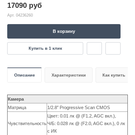
17090
руб
Арт.
04236260
В корзину
Купить в 1 клик
Описание
Характеристики
Как купить
Камера
Матрица
1/2.8″ Progressive Scan CMOS
Цвет: 0.01 лк @ (F1.2, AGC вкл.),
Чувствительность
Ч/Б: 0.028 лк @ (F2.0, AGC вкл.), 0 лк
с ИК