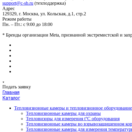
support@c-sb.ru
(техподдержка)
Адрес
129329, г. Москва, ул. Кольская, д.1, стр.2
Режим работы
Пн. – Пт.: с 9:00 до 18:00
* Бренды организации Meta, признанной экстремистской и за
Подать заявку
Главная
Каталог
Тепловизионные камеры и тепловизионное оборудовани
Тепловизионные камеры для охраны
Тепловизоры для измерения t°С оборудования
Тепловизионные камеры во взрывозащищенном кор
Тепловизионные камеры для измерения температуры