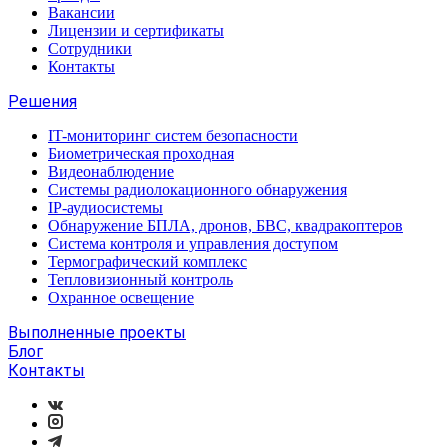
Вакансии
Лицензии и сертификаты
Сотрудники
Контакты
Решения
IT-мониторинг систем безопасности
Биометрическая проходная
Видеонаблюдение
Системы радиолокационного обнаружения
IP-аудиосистемы
Обнаружение БПЛА, дронов, БВС, квадракоптеров
Система контроля и управления доступом
Термографический комплекс
Тепловизионный контроль
Охранное освещение
Выполненные проекты
Блог
Контакты