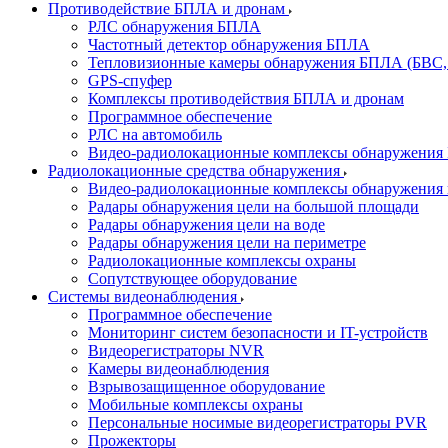
Противодействие БПЛА и дронам
РЛС обнаружения БПЛА
Частотный детектор обнаружения БПЛА
Тепловизионные камеры обнаружения БПЛА (БВС,
GPS-спуфер
Комплексы противодействия БПЛА и дронам
Программное обеспечение
РЛС на автомобиль
Видео-радиолокационные комплексы обнаружени
Радиолокационные средства обнаружения
Видео-радиолокационные комплексы обнаружения 
Радары обнаружения цели на большой площади
Радары обнаружения цели на воде
Радары обнаружения цели на периметре
Радиолокационные комплексы охраны
Сопутствующее оборудование
Системы видеонаблюдения
Программное обеспечение
Мониторинг систем безопасности и IT-устройств
Видеорегистраторы NVR
Камеры видеонаблюдения
Взрывозащищенное оборудование
Мобильные комплексы охраны
Персональные носимые видеорегистраторы PVR
Прожекторы