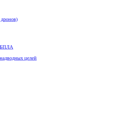
 дронов)
я БПЛА
надводных целей