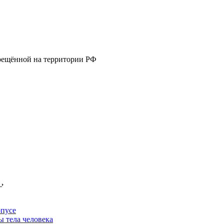
прещённой на территории РФ
е
пусе
 тела человека