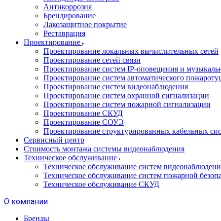
Антикоррозия
Брендирование
Лакозащитное покрытие
Реставрация
Проектирование
Проектирование локальных вычислительных сетей
Проектирование сетей связи
Проектирование систем IP-оповещения и музыкаль
Проектирование систем автоматического пожароту
Проектирование систем видеонаблюдения
Проектирование систем охранной сигнализации
Проектирование систем пожарной сигнализации
Проектирование СКУД
Проектирование СОУЭ
Проектирование структурированных кабельных си
Сервисный центр
Стоимость монтажа системы видеонаблюдения
Техническое обслуживание
Техническое обслуживание систем видеонаблюдени
Техническое обслуживание систем пожарной безоп
Техническое обслуживание СКУД
О компании
Бренды