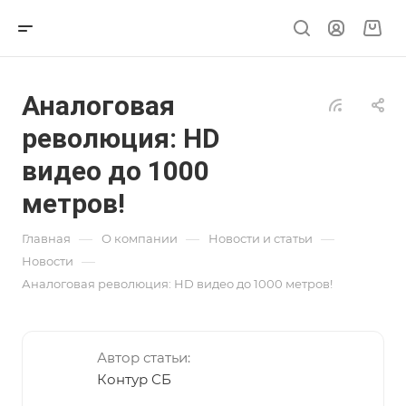
Аналоговая
революция: HD
видео до 1000
метров!
—
—
—
Главная
О компании
Новости и статьи
—
Новости
Аналоговая революция: HD видео до 1000 метров!
Автор статьи:
Контур СБ