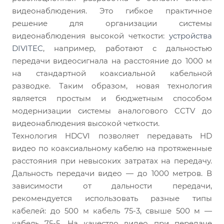
видеонаблюдения. Это гибкое практичное
решение для организации системы
видеонаблюдения высокой четкости:
устройства
DIVITEC
, например, работают с дальностью
передачи видеосигнала на расстояние до 1000 м
на стандартной коаксиальной кабельной
разводке. Таким образом, новая технология
является простым и бюджетным способом
модернизации системы аналогового CCTV до
видеонаблюдения высокой четкости.
Технология HDCVI позволяет передавать HD
видео по коаксиальному кабелю на протяженные
расстояния при невысоких затратах на передачу.
Дальность передачи видео — до 1000 метров. В
зависимости от дальности передачи,
рекомендуется использовать разные типы
кабелей: до 500 м кабель 75-3, свыше 500 м —
кабель 75-5. На качество видео при передаче