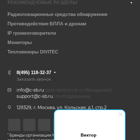
РЕКОМЕНДУЕМЫЕ РАЗДЕЛЫ
Радиолокационные средства обнаружения
Противодействие БПЛА и дронам
IP громкоговорители
Мониторы
Тепловизоры DIVITEC
8(495) 118-32-37
Заказать звонок
info@c-sb.ru
(для запросов и обращений)
support@c-sb.ru
(техподдержка)
129329, г. Москва, ул. Кольская, д.1, стр.2
Виктор
*
Бренды организации Meta, признанной экстремистской и