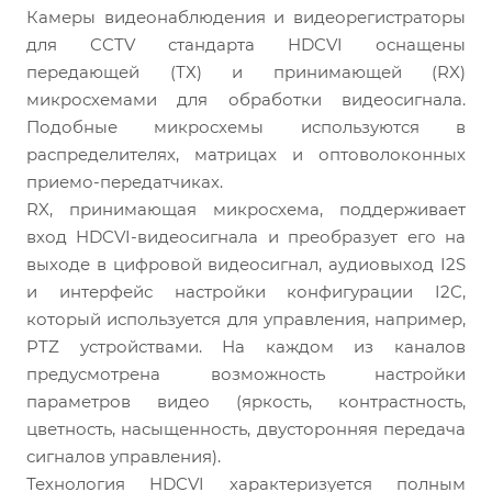
Камеры видеонаблюдения и видеорегистраторы
для CCTV стандарта HDCVI оснащены
передающей (ТХ) и принимающей (RX)
микросхемами для обработки видеосигнала.
Подобные микросхемы используются в
распределителях, матрицах и оптоволоконных
приемо-передатчиках.
RX, принимающая микросхема, поддерживает
вход HDCVI-видеосигнала и преобразует его на
выходе в цифровой видеосигнал, аудиовыход I2S
и интерфейс настройки конфигурации I2C,
который используется для управления, например,
PTZ устройствами. На каждом из каналов
предусмотрена возможность настройки
параметров видео (яркость, контрастность,
цветность, насыщенность, двусторонняя передача
сигналов управления).
Технология HDCVI характеризуется полным