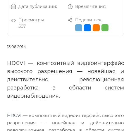
Дата публикации:
Время чтения:
Просмотры
Поделиться
507
13.08.2014
HDCVI — композитный видеоинтерфейс
высокого разрешения — новейшая и
действительно революционная
разработка в области систем
видеонаблюдения.
HDCVI
— композитный видеоинтерфейс высокого
разрешения — новейшая и действительно
революционная разработка в области систем