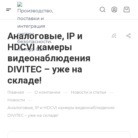
Аналоговые, IP и
HDCVI камеры
видеонаблюдения
DIVITEC – уже на
складе!
—
—
—
Главная
О компании
Новости и статьи
—
Новости
Аналоговые, IP и HDCVI камеры видеонаблюдения
DIVITEC – уже на складе!