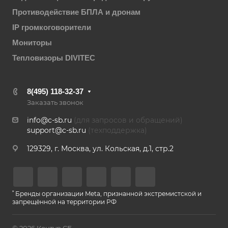
Противодействие БПЛА и дронам
IP громкоговорители
Мониторы
Тепловизоры DIVITEC
8(495) 118-32-37
Заказать звонок
info@c-sb.ru
(для запросов и обращений)
support@c-sb.ru
(техподдержка)
129329, г. Москва, ул. Кольская, д.1, стр.2
*
Бренды организации Meta, признанной экстремистской и
запрещённой на территории РФ