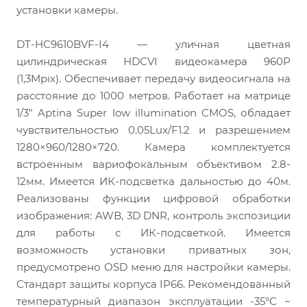
установки камеры.
DT-HC9610BVF-I4 — уличная цветная
цилиндрическая HDCVI видеокамера 960P
(1,3Mpix). Обеспечивает передачу видеосигнала на
расстояние до 1000 метров. Работает на матрице
1/3″ Aptina Super low illumination CMOS, обладает
чувствительностью 0.05Lux/F1.2 и разрешением
1280×960/1280×720. Камера комплектуется
встроенным вариофокальным объективом 2.8-
12мм. Имеется ИК-подсветка дальностью до 40м.
Реализованы функции цифровой обработки
изображения: AWB, 3D DNR, контроль экспозиции
для работы с ИК-подсветкой. Имеется
возможность установки приватных зон,
предусмотрено OSD меню для настройки камеры.
Стандарт защиты корпуса IP66. Рекомендованный
температурный диапазон эксплуатации -35°C ~