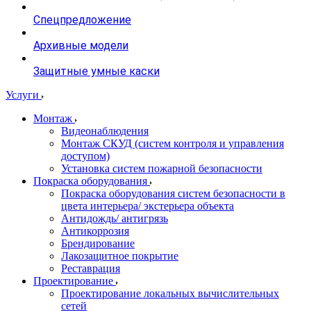
Спецпредложение
Архивные модели
Защитные умные каски
Услуги
Монтаж
Видеонаблюдения
Монтаж СКУД (систем контроля и управления
доступом)
Установка систем пожарной безопасности
Покраска оборудования
Покраска оборудования систем безопасности в
цвета интерьера/ экстерьера объекта
Антидождь/ антигрязь
Антикоррозия
Брендирование
Лакозащитное покрытие
Реставрация
Проектирование
Проектирование локальных вычислительных
сетей