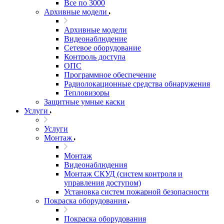
Все по 3000
Архивные модели
Архивные модели
Видеонаблюдение
Сетевое оборудование
Контроль доступа
ОПС
Программное обеспечение
Радиолокационные средства обнаружения
Тепловизоры
Защитные умные каски
Услуги
Услуги
Монтаж
Монтаж
Видеонаблюдения
Монтаж СКУД (систем контроля и
управления доступом)
Установка систем пожарной безопасности
Покраска оборудования
Покраска оборудования