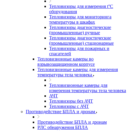
Тепловизоры для измерения t°С
оборудования
Тепловизоры для мониторинга
температуры в шкафах
Тепловизоры диагностические
(промышленные) ручные
Тепловизоры диагностические
(промышленные) стационарные
Тепловизоры для пожарных и
спасателей
Тепловизионные камеры во
взрывозащищенном корпусе
Тепловизионные камеры для измерения
температуры тела человека
Тепловизионные камеры для
измерения температуры тела человека
АЧТ
Тепловизоры без АЧТ
Тепловизоры с АЧТ
Противодействие БПЛА и дронам
Противодействие БПЛА и дронам
РЛС обнаружения БПЛА