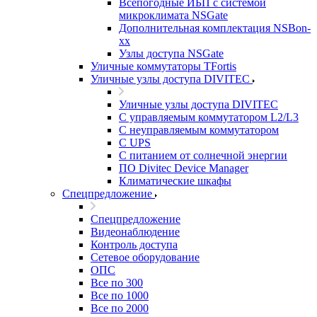
Всепогодные ИБП с системой
микроклимата NSGate
Дополнительная комплектация NSBon-
xx
Узлы доступа NSGate
Уличные коммутаторы TFortis
Уличные узлы доступа DIVITEC
Уличные узлы доступа DIVITEC
С управляемым коммутатором L2/L3
С неуправляемым коммутатором
С UPS
С питанием от солнечной энергии
ПО Divitec Device Manager
Климатические шкафы
Спецпредложение
Спецпредложение
Видеонаблюдение
Контроль доступа
Сетевое оборудование
ОПС
Все по 300
Все по 1000
Все по 2000