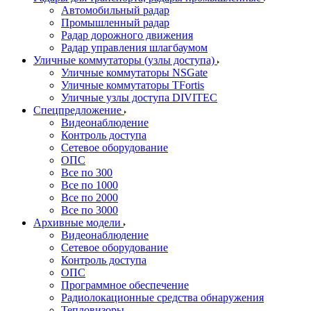
Автомобильный радар
Промышленный радар
Радар дорожного движения
Радар управления шлагбаумом
Уличные коммутаторы (узлы доступа)
Уличные коммутаторы NSGate
Уличные коммутаторы TFortis
Уличные узлы доступа DIVITEC
Спецпредложение
Видеонаблюдение
Контроль доступа
Сетевое оборудование
ОПС
Все по 300
Все по 1000
Все по 2000
Все по 3000
Архивные модели
Видеонаблюдение
Сетевое оборудование
Контроль доступа
ОПС
Программное обеспечение
Радиолокационные средства обнаружения
Тепловизоры