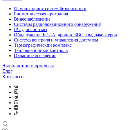
IT-мониторинг систем безопасности
Биометрическая проходная
Видеонаблюдение
Системы радиолокационного обнаружения
IP-аудиосистемы
Обнаружение БПЛА, дронов, БВС, квадракоптеров
Система контроля и управления доступом
Термографический комплекс
Тепловизионный контроль
Охранное освещение
Выполненные проекты
Блог
Контакты