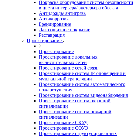
Покраска оборудования систем безопасности
в цвета интерьера/ экстерьера объекта
Антидождь/ антигрязь
Антикоррозия
Брендирование
Лакозащитное покрытие
Реставрация
Проектирование
Проектирование
Проектирование локальных
вычислительных сетей
Проектирование сетей связи
Проектирование систем IP-оповещения и
музыкальной трансляции
Проектирование систем автоматического
пожаротушения
Проектирование систем видеонаблюдения
Проектирование систем охранной
сигнализации
Проектирование систем пожарной
сигнализации
Проектирование СКУД
Проектирование СОУЭ
Проектирование структурированных