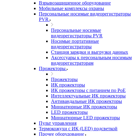
Взрывозащищенное оборудование
Мобильные комплексы охраны
Персональные носимые видеорегистраторы
PVR
Персональные носимые
видеорегистраторы PVR
Носимые портативные
видеорегистраторы
Станция зарядки и выгрузки данных
Аксессуары к персональным носимым
видеорегистраторам
Прожекторы
Прожекторы
ИК прожекторы
ИК прожекторы с питанием по PoE
Интеллектуальные ИК прожекторы
Антивандальные ИК прожекторы
Миниатюрные ИК прожекторы
LED прожекторы
Миниатюрные LED прожекторы
Пульт управления
Термокожухи с ИК (LED) подсветкой
Прочее оборудование