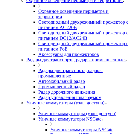
Охранное освещение периметра и территории
Охранное освещение периметра и
территории
Светодиодный двухрежимный прожектор с
питанием AC220В
Светодиодный двухрежимный прожектор с
питанием DC12/AC24В
Светодиодный двухрежимный прожектор с
питанием PoE
Аксессуары для прожекторов
Радары для транспорта, радары промышленные
Радары для транспорта, радары
промышленные
Автомобильный радар
Промышленный радар
Радар дорожного движения
Радар управления шлагбаумом
Уличные коммутаторы (узлы доступа)
Уличные коммутаторы (узлы доступа)
Уличные коммутаторы NSGate
Уличные коммутаторы NSGate