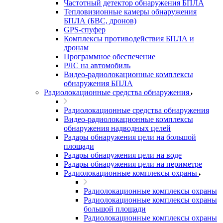
Частотный детектор обнаружения БПЛА
Тепловизионные камеры обнаружения
БПЛА (БВС, дронов)
GPS-спуфер
Комплексы противодействия БПЛА и
дронам
Программное обеспечение
РЛС на автомобиль
Видео-радиолокационные комплексы
обнаружения БПЛА
Радиолокационные средства обнаружения
Радиолокационные средства обнаружения
Видео-радиолокационные комплексы
обнаружения надводных целей
Радары обнаружения цели на большой
площади
Радары обнаружения цели на воде
Радары обнаружения цели на периметре
Радиолокационные комплексы охраны
Радиолокационные комплексы охраны
Радиолокационные комплексы охраны
большой площади
Радиолокационные комплексы охраны