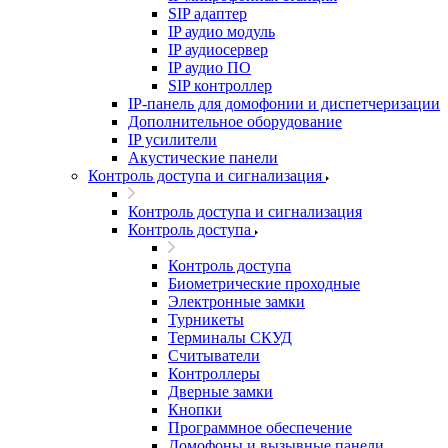
SIP адаптер
IP аудио модуль
IP аудиосервер
IP аудио ПО
SIP контроллер
IP-панель для домофонии и диспетчеризации
Дополнительное оборудование
IP усилители
Акустические панели
Контроль доступа и сигнализация
Контроль доступа и сигнализация
Контроль доступа
Контроль доступа
Биометрические проходные
Электронные замки
Турникеты
Терминалы СКУД
Считыватели
Контроллеры
Дверные замки
Кнопки
Программное обеспечение
Домофоны и вызывные панели