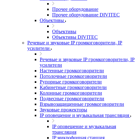
Прочее оборудование
Прочее оборудование DIVITEC
Объективы
Объективы
Объективы DIVITEC
Речевые и звуковые IP громкоговорители, IP
усилители
Речевые и звуковые IP громкоговорители, IP
усилители
Настенные громкоговорители
Потолочные громкоговорители
Рупорные громкоговорители
Кабинетные громкоговорители
Колонные громкоговорители
Подвесные громкоговорители
Взрывозащищенные громкоговорители
Звуковые прожекторы
IP оповещение и музыкальная трансляция
IP оповещение и музыкальная
трансляция
IP микрофонная станция