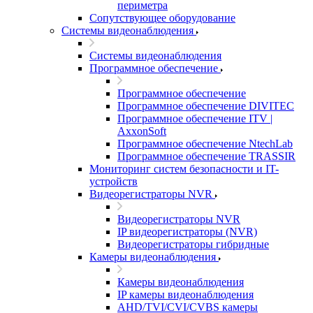
периметра
Сопутствующее оборудование
Системы видеонаблюдения
Системы видеонаблюдения
Программное обеспечение
Программное обеспечение
Программное обеспечение DIVITEC
Программное обеспечение ITV |
AxxonSoft
Программное обеспечение NtechLab
Программное обеспечение TRASSIR
Мониторинг систем безопасности и IT-
устройств
Видеорегистраторы NVR
Видеорегистраторы NVR
IP видеорегистраторы (NVR)
Видеорегистраторы гибридные
Камеры видеонаблюдения
Камеры видеонаблюдения
IP камеры видеонаблюдения
AHD/TVI/CVI/CVBS камеры