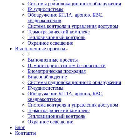
Системы радиолокационного обнаружения
IP-аудиосистемы
Обнаружение БПЛА, дронов, БВС,
квадракоптеров
Система контроля и управления доступом
Термографический комплекс
Тепловизионный контроль
Охранное освещение
Выполненные проекты
Выполненные проекты
IT-мониторинг систем безопасности
Биометрическая проходная
Видеонаблюдение
Системы радиолокационного обнаружения
IP-аудиосистемы
Обнаружение БПЛА, дронов, БВС,
квадракоптеров
Система контроля и управления доступом
Термографический комплекс
Тепловизионный контроль
Охранное освещение
Блог
Контакты