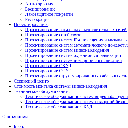
Антикоррозия
Брендирование
Лакозащитное покрытие
Реставрация
Проектирование
Проектирование локальных вычислительных сетей
Проектирование сетей связи
Проектирование систем IP-оповещения и музыкаль
Проектирование систем автоматического пожароту
Проектирование систем видеонаблюдения
Проектирование систем охранной сигнализации
Проектирование систем пожарной сигнализации
Проектирование СКУД
Проектирование СОУЭ
Проектирование структурированных кабельных си
Сервисный центр
Стоимость монтажа системы видеонаблюдения
Техническое обслуживание
Техническое обслуживание систем видеонаблюдени
Техническое обслуживание систем пожарной безоп
Техническое обслуживание СКУД
О компании
Бренды