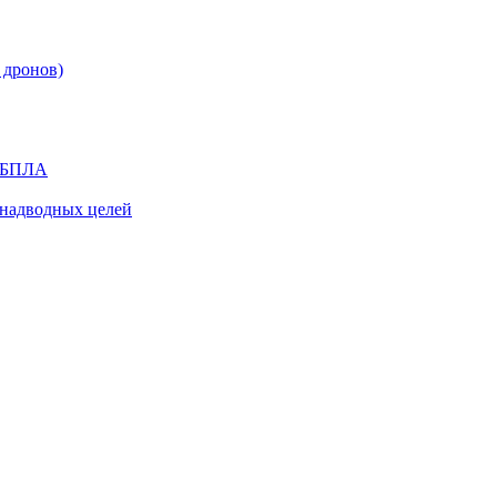
 дронов)
я БПЛА
надводных целей