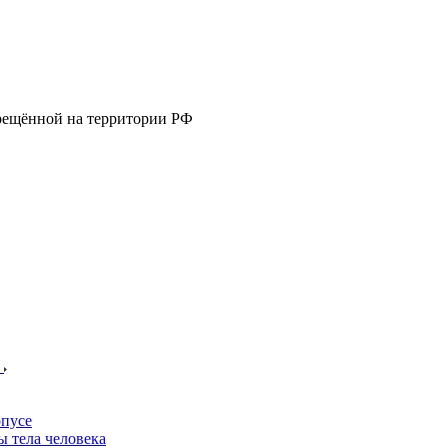
прещённой на территории РФ
е
пусе
 тела человека