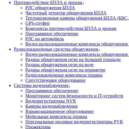
Противодействие БПЛА и дронам
РЛС обнаружения БПЛА
Частотный детектор обнаружения БПЛА
Тепловизионные камеры обнаружения БПЛА (БВС,
GPS-спуфер
Комплексы противодействия БПЛА и дронам
Программное обеспечение
РЛС на автомобиль
Видео-радиолокационные комплексы обнаружени
Радиолокационные средства обнаружения
Видео-радиолокационные комплексы обнаружения 
Радары обнаружения цели на большой площади
Радары обнаружения цели на воде
Радары обнаружения цели на периметре
Радиолокационные комплексы охраны
Сопутствующее оборудование
Системы видеонаблюдения
Программное обеспечение
Мониторинг систем безопасности и IT-устройств
Видеорегистраторы NVR
Камеры видеонаблюдения
Взрывозащищенное оборудование
Мобильные комплексы охраны
Персональные носимые видеорегистраторы PVR
Прожекторы