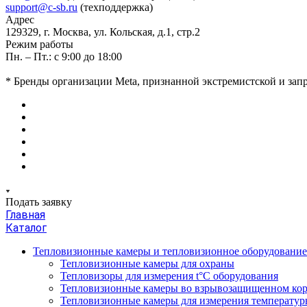
support@c-sb.ru
(техподдержка)
Адрес
129329, г. Москва, ул. Кольская, д.1, стр.2
Режим работы
Пн. – Пт.: с 9:00 до 18:00
* Бренды организации Meta, признанной экстремистской и за
Подать заявку
Главная
Каталог
Тепловизионные камеры и тепловизионное оборудовани
Тепловизионные камеры для охраны
Тепловизоры для измерения t°С оборудования
Тепловизионные камеры во взрывозащищенном кор
Тепловизионные камеры для измерения температуры