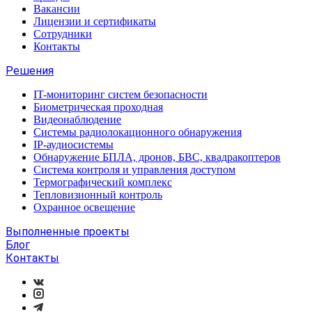
Вакансии
Лицензии и сертификаты
Сотрудники
Контакты
Решения
IT-мониторинг систем безопасности
Биометрическая проходная
Видеонаблюдение
Системы радиолокационного обнаружения
IP-аудиосистемы
Обнаружение БПЛА, дронов, БВС, квадракоптеров
Система контроля и управления доступом
Термографический комплекс
Тепловизионный контроль
Охранное освещение
Выполненные проекты
Блог
Контакты