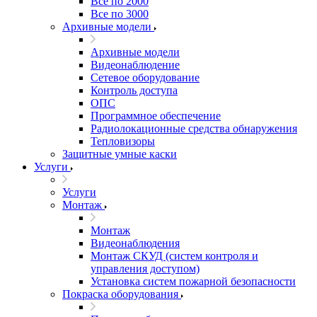
Все по 2000
Все по 3000
Архивные модели
Архивные модели
Видеонаблюдение
Сетевое оборудование
Контроль доступа
ОПС
Программное обеспечение
Радиолокационные средства обнаружения
Тепловизоры
Защитные умные каски
Услуги
Услуги
Монтаж
Монтаж
Видеонаблюдения
Монтаж СКУД (систем контроля и
управления доступом)
Установка систем пожарной безопасности
Покраска оборудования