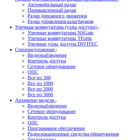
Автомобильный радар
Промышленный радар
Радар дорожного движения
Радар управления шлагбаумом
Уличные коммутаторы (узлы доступа)
Уличные коммутаторы NSGate
Уличные коммутаторы TFortis
Уличные узлы доступа DIVITEC
Спецпредложение
Видеонаблюдение
Контроль доступа
Сетевое оборудование
ОПС
Все по 300
Все по 1000
Все по 2000
Все по 3000
Архивные модели
Видеонаблюдение
Сетевое оборудование
Контроль доступа
ОПС
Программное обеспечение
Радиолокационные средства обнаружения
Тепловизоры