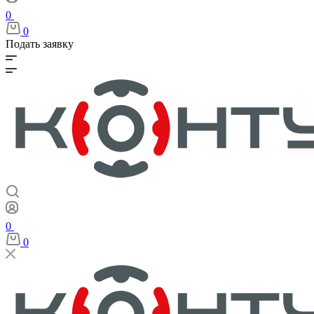
0
0
Подать заявку
0
0