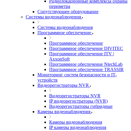
Радиолокационные комплексы охраны
периметра
Сопутствующее оборудование
Системы видеонаблюдения
Системы видеонаблюдения
Программное обеспечение
Программное обеспечение
Программное обеспечение DIVITEC
Программное обеспечение ITV |
AxxonSoft
Программное обеспечение NtechLab
Программное обеспечение TRASSIR
Мониторинг систем безопасности и IT-
устройств
Видеорегистраторы NVR
Видеорегистраторы NVR
IP видеорегистраторы (NVR)
Видеорегистраторы гибридные
Камеры видеонаблюдения
Камеры видеонаблюдения
IP камеры видеонаблюдения