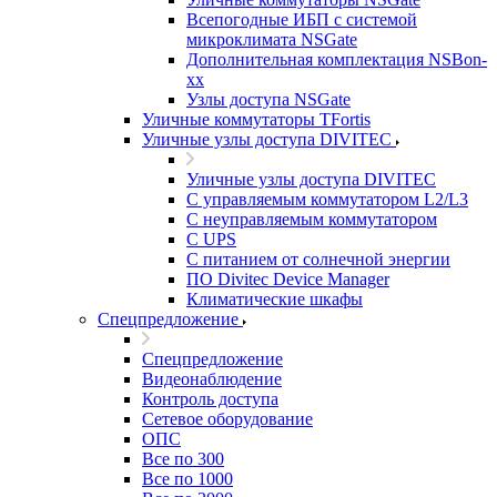
Всепогодные ИБП с системой
микроклимата NSGate
Дополнительная комплектация NSBon-
xx
Узлы доступа NSGate
Уличные коммутаторы TFortis
Уличные узлы доступа DIVITEC
Уличные узлы доступа DIVITEC
С управляемым коммутатором L2/L3
С неуправляемым коммутатором
С UPS
С питанием от солнечной энергии
ПО Divitec Device Manager
Климатические шкафы
Спецпредложение
Спецпредложение
Видеонаблюдение
Контроль доступа
Сетевое оборудование
ОПС
Все по 300
Все по 1000