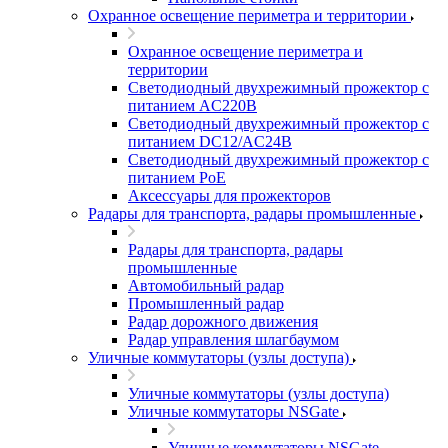
Охранное освещение периметра и территории
Охранное освещение периметра и
территории
Светодиодный двухрежимный прожектор с
питанием AC220В
Светодиодный двухрежимный прожектор с
питанием DC12/AC24В
Светодиодный двухрежимный прожектор с
питанием PoE
Аксессуары для прожекторов
Радары для транспорта, радары промышленные
Радары для транспорта, радары
промышленные
Автомобильный радар
Промышленный радар
Радар дорожного движения
Радар управления шлагбаумом
Уличные коммутаторы (узлы доступа)
Уличные коммутаторы (узлы доступа)
Уличные коммутаторы NSGate
Уличные коммутаторы NSGate