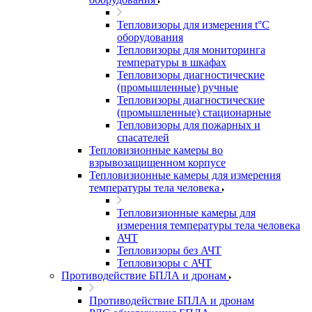
Тепловизоры для измерения t°С
оборудования
Тепловизоры для мониторинга
температуры в шкафах
Тепловизоры диагностические
(промышленные) ручные
Тепловизоры диагностические
(промышленные) стационарные
Тепловизоры для пожарных и
спасателей
Тепловизионные камеры во
взрывозащищенном корпусе
Тепловизионные камеры для измерения
температуры тела человека
Тепловизионные камеры для
измерения температуры тела человека
АЧТ
Тепловизоры без АЧТ
Тепловизоры с АЧТ
Противодействие БПЛА и дронам
Противодействие БПЛА и дронам