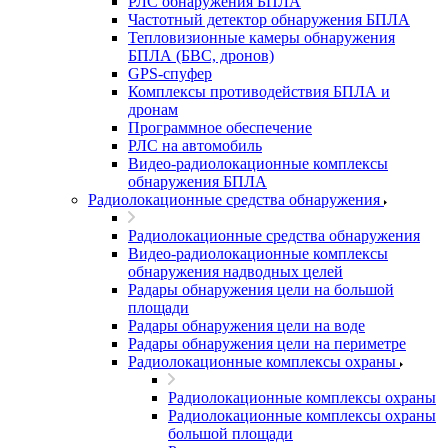
РЛС обнаружения БПЛА
Частотный детектор обнаружения БПЛА
Тепловизионные камеры обнаружения
БПЛА (БВС, дронов)
GPS-спуфер
Комплексы противодействия БПЛА и
дронам
Программное обеспечение
РЛС на автомобиль
Видео-радиолокационные комплексы
обнаружения БПЛА
Радиолокационные средства обнаружения
Радиолокационные средства обнаружения
Видео-радиолокационные комплексы
обнаружения надводных целей
Радары обнаружения цели на большой
площади
Радары обнаружения цели на воде
Радары обнаружения цели на периметре
Радиолокационные комплексы охраны
Радиолокационные комплексы охраны
Радиолокационные комплексы охраны
большой площади