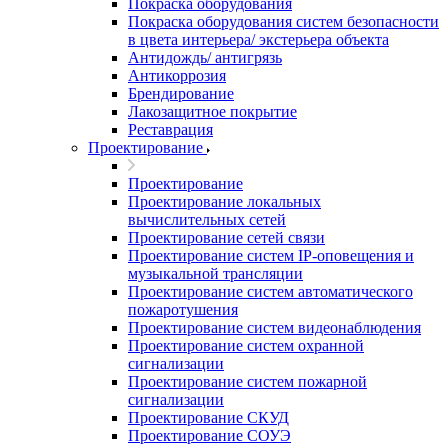
Покраска оборудования
Покраска оборудования систем безопасности
в цвета интерьера/ экстерьера объекта
Антидождь/ антигрязь
Антикоррозия
Брендирование
Лакозащитное покрытие
Реставрация
Проектирование
Проектирование
Проектирование локальных
вычислительных сетей
Проектирование сетей связи
Проектирование систем IP-оповещения и
музыкальной трансляции
Проектирование систем автоматического
пожаротушения
Проектирование систем видеонаблюдения
Проектирование систем охранной
сигнализации
Проектирование систем пожарной
сигнализации
Проектирование СКУД
Проектирование СОУЭ