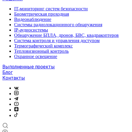
IT-мониторинг систем безопасности
Биометрическая проходная
Видеонаблюдение
Системы радиолокационного обнаружения
IP-аудиосистемы
Обнаружение БПЛА, дронов, БВС, квадракоптеров
Система контроля и управления доступом
Термографический комплекс
Тепловизионный контроль
Охранное освещение
Выполненные проекты
Блог
Контакты