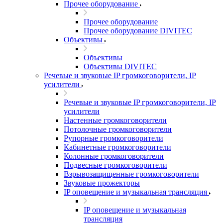
Прочее оборудование
Прочее оборудование
Прочее оборудование DIVITEC
Объективы
Объективы
Объективы DIVITEC
Речевые и звуковые IP громкоговорители, IP
усилители
Речевые и звуковые IP громкоговорители, IP
усилители
Настенные громкоговорители
Потолочные громкоговорители
Рупорные громкоговорители
Кабинетные громкоговорители
Колонные громкоговорители
Подвесные громкоговорители
Взрывозащищенные громкоговорители
Звуковые прожекторы
IP оповещение и музыкальная трансляция
IP оповещение и музыкальная
трансляция