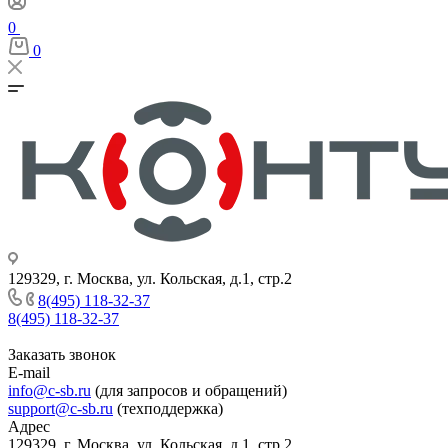
0
0
129329, г. Москва, ул. Кольская, д.1, стр.2
8(495) 118-32-37
8(495) 118-32-37
Заказать звонок
E-mail
info@c-sb.ru
(для запросов и обращений)
support@c-sb.ru
(техподдержка)
Адрес
129329, г. Москва, ул. Кольская, д.1, стр.2