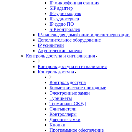
IP микрофонная станция
SIP адаптер
IP аудио модуль
IP аудиосервер
IP аудио ПО
SIP контроллер
IP-панель для домофонии и диспетчеризации
Дополнительное оборудование
IP усилители
Акустические панели
Контроль доступа и сигнализация
Контроль доступа и сигнализация
Контроль доступа
Контроль доступа
Биометрические проходные
Электронные замки
Турникеты
Терминалы СКУД
Считыватели
Контроллеры
Дверные замки
Кнопки
Программное обеспечение