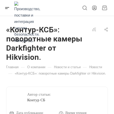
«Контур-КСБ»:
поворотные камеры
Darkfighter от
Hikvision.
—
—
—
Главная
О компании
Новости и статьи
Новости
—
«Контур-КСБ»: поворотные камеры Darkfighter от Hikvision.
Автор статьи:
Контур СБ
Дата публикации:
Время чтения: