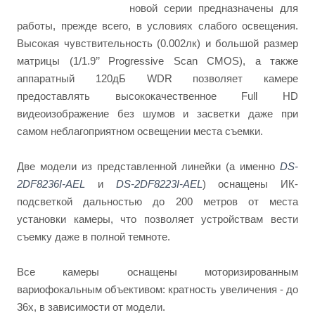
новой серии предназначены для
работы, прежде всего, в условиях слабого освещения.
Высокая чувствительность (0.002лк) и большой размер
матрицы (1/1.9’’ Progressive Scan CMOS), а также
аппаратный 120дБ WDR позволяет камере
предоставлять высококачественное Full HD
видеоизображение без шумов и засветки даже при
самом неблагоприятном освещении места съемки.
Две модели из представленной линейки (а именно
DS-
2DF8236I-AEL
и
DS-2DF8223I-AEL
) оснащены ИК-
подсветкой дальностью до 200 метров от места
установки камеры, что позволяет устройствам вести
съемку даже в полной темноте.
Все камеры оснащены моторизированным
вариофокальным объективом: кратность увеличения - до
36х, в зависимости от модели.