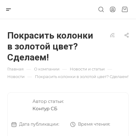
Покрасить колонки
в золотой цвет?
Сделаем!
—
—
—
Главная
О компании
Новости и статьи
—
Новости
Покрасить колонки в золотой цвет? Сделаем!
Автор статьи:
Контур СБ
Дата публикации:
Время чтения: