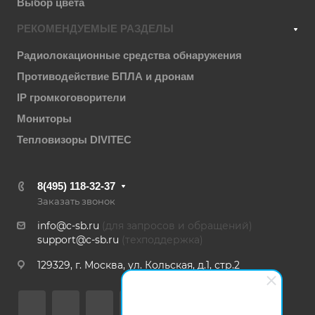
Выбор цвета
РЕКОМЕНДУЕМЫЕ РАЗДЕЛЫ
Радиолокационные средства обнаружения
Противодействие БПЛА и дронам
IP громкоговорители
Мониторы
Тепловизоры DIVITEC
8(495) 118-32-37
Заказать звонок
info@c-sb.ru
(для запросов и обращений)
support@c-sb.ru
(техподдержка)
129329, г. Москва, ул. Кольская, д.1, стр.2