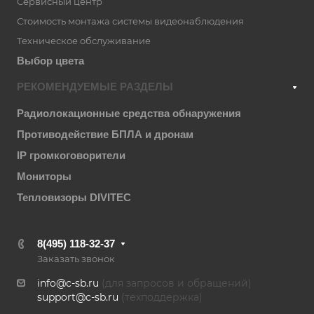
Сервисный центр
Стоимость монтажа системы видеонаблюдения
Техническое обслуживание
Выбор цвета
РЕКОМЕНДУЕМЫЕ РАЗДЕЛЫ
Радиолокационные средства обнаружения
Противодействие БПЛА и дронам
IP громкоговорители
Мониторы
Тепловизоры DIVITEC
8(495) 118-32-37
Заказать звонок
info@c-sb.ru
(для запросов и обращений)
support@c-sb.ru
(техподдержка)