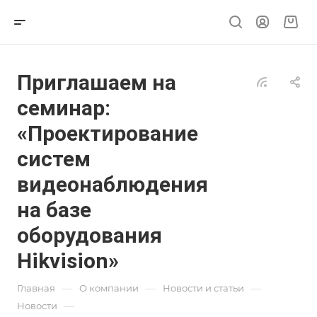
Приглашаем на
семинар:
«Проектирование
систем
видеонаблюдения
на базе
оборудования
Hikvision»
—
—
—
Главная
О компании
Новости и статьи
—
Новости