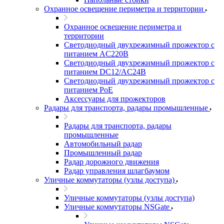
Охранное освещение периметра и территории
Охранное освещение периметра и
территории
Светодиодный двухрежимный прожектор с
питанием AC220В
Светодиодный двухрежимный прожектор с
питанием DC12/AC24В
Светодиодный двухрежимный прожектор с
питанием PoE
Аксессуары для прожекторов
Радары для транспорта, радары промышленные
Радары для транспорта, радары
промышленные
Автомобильный радар
Промышленный радар
Радар дорожного движения
Радар управления шлагбаумом
Уличные коммутаторы (узлы доступа)
Уличные коммутаторы (узлы доступа)
Уличные коммутаторы NSGate