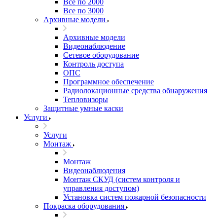
Все по 2000
Все по 3000
Архивные модели
Архивные модели
Видеонаблюдение
Сетевое оборудование
Контроль доступа
ОПС
Программное обеспечение
Радиолокационные средства обнаружения
Тепловизоры
Защитные умные каски
Услуги
Услуги
Монтаж
Монтаж
Видеонаблюдения
Монтаж СКУД (систем контроля и
управления доступом)
Установка систем пожарной безопасности
Покраска оборудования