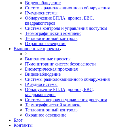
Видеонаблюдение
Системы радиолокационного обнаружения
IP-аудиосистемы
Обнаружение БПЛА, дронов, БВС,
квадракоптеров
Система контроля и управления доступом
Термографический комплекс
Тепловизионный контроль
Охранное освещение
Выполненные проекты
Выполненные проекты
IT-мониторинг систем безопасности
Биометрическая проходная
Видеонаблюдение
Системы радиолокационного обнаружения
IP-аудиосистемы
Обнаружение БПЛА, дронов, БВС,
квадракоптеров
Система контроля и управления доступом
Термографический комплекс
Тепловизионный контроль
Охранное освещение
Блог
Контакты