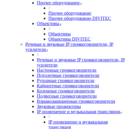
Прочее оборудование
Прочее оборудование
Прочее оборудование DIVITEC
Объективы
Объективы
Объективы DIVITEC
Речевые и звуковые IP громкоговорители, IP
усилители
Речевые и звуковые IP громкоговорители, IP
усилители
Настенные громкоговорители
Потолочные громкоговорители
Рупорные громкоговорители
Кабинетные громкоговорители
Колонные громкоговорители
Подвесные громкоговорители
Взрывозащищенные громкоговорители
Звуковые прожекторы
IP оповещение и музыкальная трансляция
IP оповещение и музыкальная
трансляция