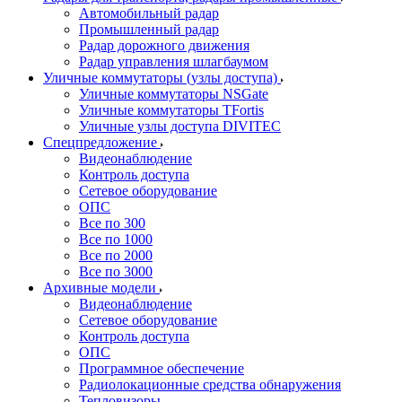
Автомобильный радар
Промышленный радар
Радар дорожного движения
Радар управления шлагбаумом
Уличные коммутаторы (узлы доступа)
Уличные коммутаторы NSGate
Уличные коммутаторы TFortis
Уличные узлы доступа DIVITEC
Спецпредложение
Видеонаблюдение
Контроль доступа
Сетевое оборудование
ОПС
Все по 300
Все по 1000
Все по 2000
Все по 3000
Архивные модели
Видеонаблюдение
Сетевое оборудование
Контроль доступа
ОПС
Программное обеспечение
Радиолокационные средства обнаружения
Тепловизоры