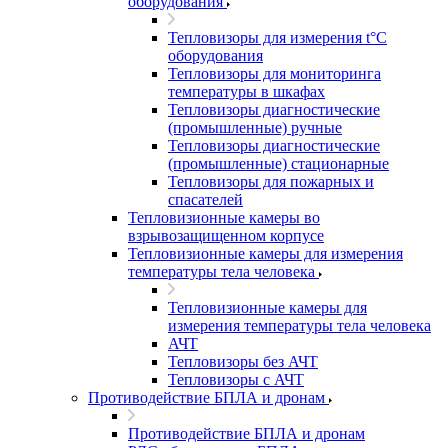
оборудования
Тепловизоры для измерения t°С
оборудования
Тепловизоры для мониторинга
температуры в шкафах
Тепловизоры диагностические
(промышленные) ручные
Тепловизоры диагностические
(промышленные) стационарные
Тепловизоры для пожарных и
спасателей
Тепловизионные камеры во
взрывозащищенном корпусе
Тепловизионные камеры для измерения
температуры тела человека
Тепловизионные камеры для
измерения температуры тела человека
АЧТ
Тепловизоры без АЧТ
Тепловизоры с АЧТ
Противодействие БПЛА и дронам
Противодействие БПЛА и дронам