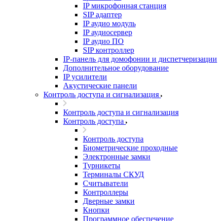
IP микрофонная станция
SIP адаптер
IP аудио модуль
IP аудиосервер
IP аудио ПО
SIP контроллер
IP-панель для домофонии и диспетчеризации
Дополнительное оборудование
IP усилители
Акустические панели
Контроль доступа и сигнализация
Контроль доступа и сигнализация
Контроль доступа
Контроль доступа
Биометрические проходные
Электронные замки
Турникеты
Терминалы СКУД
Считыватели
Контроллеры
Дверные замки
Кнопки
Программное обеспечение