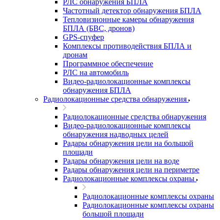
РЛС обнаружения БПЛА
Частотный детектор обнаружения БПЛА
Тепловизионные камеры обнаружения
БПЛА (БВС, дронов)
GPS-спуфер
Комплексы противодействия БПЛА и
дронам
Программное обеспечение
РЛС на автомобиль
Видео-радиолокационные комплексы
обнаружения БПЛА
Радиолокационные средства обнаружения
Радиолокационные средства обнаружения
Видео-радиолокационные комплексы
обнаружения надводных целей
Радары обнаружения цели на большой
площади
Радары обнаружения цели на воде
Радары обнаружения цели на периметре
Радиолокационные комплексы охраны
Радиолокационные комплексы охраны
Радиолокационные комплексы охраны
большой площади