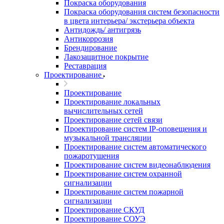
Покраска оборудования
Покраска оборудования систем безопасности
в цвета интерьера/ экстерьера объекта
Антидождь/ антигрязь
Антикоррозия
Брендирование
Лакозащитное покрытие
Реставрация
Проектирование
Проектирование
Проектирование локальных
вычислительных сетей
Проектирование сетей связи
Проектирование систем IP-оповещения и
музыкальной трансляции
Проектирование систем автоматического
пожаротушения
Проектирование систем видеонаблюдения
Проектирование систем охранной
сигнализации
Проектирование систем пожарной
сигнализации
Проектирование СКУД
Проектирование СОУЭ