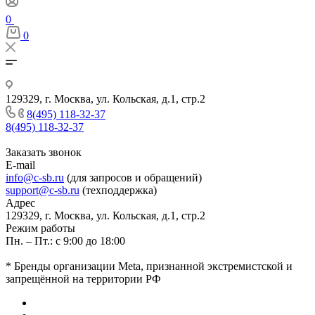
0
0
129329, г. Москва, ул. Кольская, д.1, стр.2
8(495) 118-32-37
8(495) 118-32-37
Заказать звонок
E-mail
info@c-sb.ru
(для запросов и обращений)
support@c-sb.ru
(техподдержка)
Адрес
129329, г. Москва, ул. Кольская, д.1, стр.2
Режим работы
Пн. – Пт.: с 9:00 до 18:00
* Бренды организации Meta, признанной экстремистской и
запрещённой на территории РФ