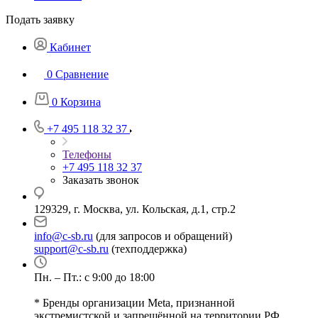
Подать заявку
Кабинет
0
Сравнение
0
Корзина
+7 495 118 32 37
Телефоны
+7 495 118 32 37
Заказать звонок
129329, г. Москва, ул. Кольская, д.1, стр.2
info@c-sb.ru
(для запросов и обращений)
support@c-sb.ru
(техподдержка)
Пн. – Пт.: с 9:00 до 18:00
* Бренды организации Meta, признанной
экстремистской и запрещённой на территории РФ