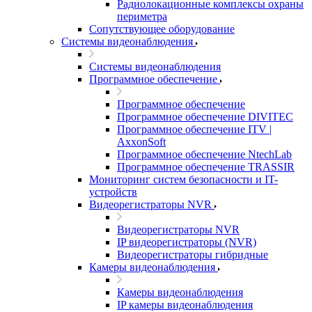
Радиолокационные комплексы охраны
периметра
Сопутствующее оборудование
Системы видеонаблюдения
Системы видеонаблюдения
Программное обеспечение
Программное обеспечение
Программное обеспечение DIVITEC
Программное обеспечение ITV |
AxxonSoft
Программное обеспечение NtechLab
Программное обеспечение TRASSIR
Мониторинг систем безопасности и IT-
устройств
Видеорегистраторы NVR
Видеорегистраторы NVR
IP видеорегистраторы (NVR)
Видеорегистраторы гибридные
Камеры видеонаблюдения
Камеры видеонаблюдения
IP камеры видеонаблюдения