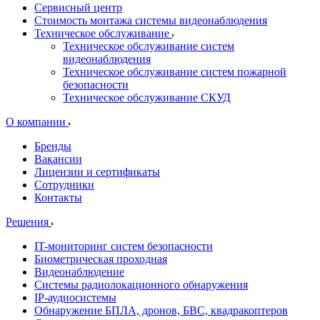
Сервисный центр
Стоимость монтажа системы видеонаблюдения
Техническое обслуживание
Техническое обслуживание систем
видеонаблюдения
Техническое обслуживание систем пожарной
безопасности
Техническое обслуживание СКУД
О компании
Бренды
Вакансии
Лицензии и сертификаты
Сотрудники
Контакты
Решения
IT-мониторинг систем безопасности
Биометрическая проходная
Видеонаблюдение
Системы радиолокационного обнаружения
IP-аудиосистемы
Обнаружение БПЛА, дронов, БВС, квадракоптеров