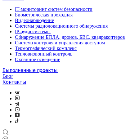
IT-мониторинг систем безопасности
Биометрическая проходная
Видеонаблюдение
Системы радиолокационного обнаружения
IP-аудиосистемы
Обнаружение БПЛА, дронов, БВС, квадракоптеров
Система контроля и управления доступом
Термографический комплекс
Тепловизионный контроль
Охранное освещение
Выполненные проекты
Блог
Контакты