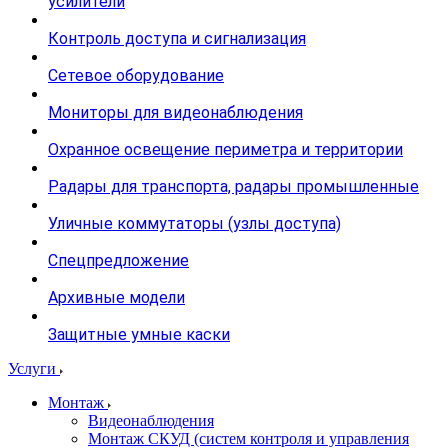
усилители
Контроль доступа и сигнализация
Сетевое оборудование
Мониторы для видеонаблюдения
Охранное освещение периметра и территории
Радары для транспорта, радары промышленные
Уличные коммутаторы (узлы доступа)
Спецпредложение
Архивные модели
Защитные умные каски
Услуги
Монтаж
Видеонаблюдения
Монтаж СКУД (систем контроля и управления