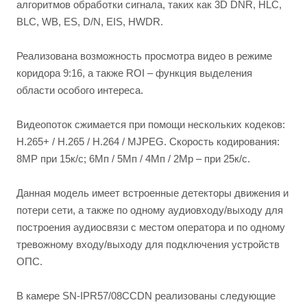
алгоритмов обработки сигнала, таких как 3D DNR, HLC,
BLC, WB, ES, D/N, EIS, HWDR.
Реализована возможность просмотра видео в режиме
коридора 9:16, а также ROI – функция выделения
области особого интереса.
Видеопоток сжимается при помощи нескольких кодеков:
H.265+ / H.265 / H.264 / MJPEG. Скорость кодирования:
8MP при 15к/с; 6Мп / 5Мп / 4Мп / 2Mp – при 25к/с.
Данная модель имеет встроенные детекторы движения и
потери сети, а также по одному аудиовходу/выходу для
построения аудиосвязи с местом оператора и по одному
тревожному входу/выходу для подключения устройств
ОПС.
В камере SN-IPR57/08CCDN реализованы следующие