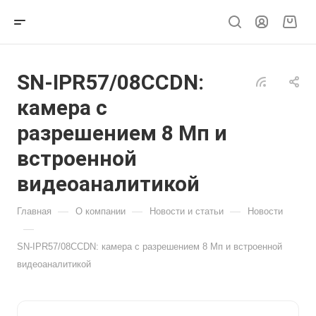
SN-IPR57/08CCDN:
камера с
разрешением 8 Мп и
встроенной
видеоаналитикой
—
—
—
Главная
О компании
Новости и статьи
Новости
—
SN-IPR57/08CCDN: камера с разрешением 8 Мп и встроенной
видеоаналитикой