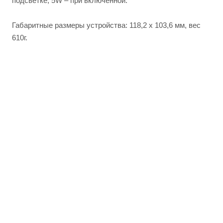
подсветке, 5W – при включенной.
Габаритные размеры устройства: 118,2 x 103,6 мм, вес
610г.