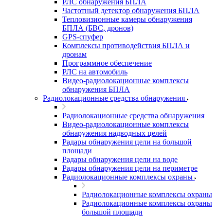
РЛС обнаружения БПЛА
Частотный детектор обнаружения БПЛА
Тепловизионные камеры обнаружения
БПЛА (БВС, дронов)
GPS-спуфер
Комплексы противодействия БПЛА и
дронам
Программное обеспечение
РЛС на автомобиль
Видео-радиолокационные комплексы
обнаружения БПЛА
Радиолокационные средства обнаружения
Радиолокационные средства обнаружения
Видео-радиолокационные комплексы
обнаружения надводных целей
Радары обнаружения цели на большой
площади
Радары обнаружения цели на воде
Радары обнаружения цели на периметре
Радиолокационные комплексы охраны
Радиолокационные комплексы охраны
Радиолокационные комплексы охраны
большой площади