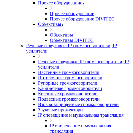
Прочее оборудование
Прочее оборудование
Прочее оборудование DIVITEC
Объективы
Объективы
Объективы DIVITEC
Речевые и звуковые IP громкоговорители, IP
усилители
Речевые и звуковые IP громкоговорители, IP
усилители
Настенные громкоговорители
Потолочные громкоговорители
Рупорные громкоговорители
Кабинетные громкоговорители
Колонные громкоговорители
Подвесные громкоговорители
Взрывозащищенные громкоговорители
Звуковые прожекторы
IP оповещение и музыкальная трансляция
IP оповещение и музыкальная
трансляция