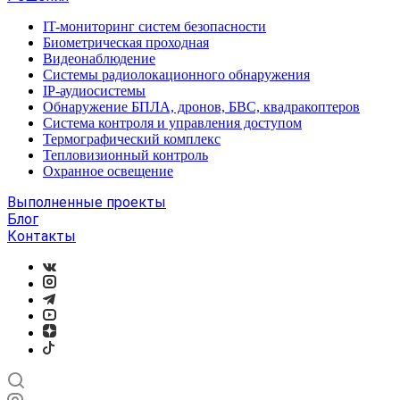
IT-мониторинг систем безопасности
Биометрическая проходная
Видеонаблюдение
Системы радиолокационного обнаружения
IP-аудиосистемы
Обнаружение БПЛА, дронов, БВС, квадракоптеров
Система контроля и управления доступом
Термографический комплекс
Тепловизионный контроль
Охранное освещение
Выполненные проекты
Блог
Контакты