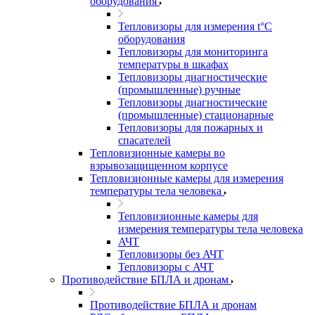
оборудования
Тепловизоры для измерения t°С
оборудования
Тепловизоры для мониторинга
температуры в шкафах
Тепловизоры диагностические
(промышленные) ручные
Тепловизоры диагностические
(промышленные) стационарные
Тепловизоры для пожарных и
спасателей
Тепловизионные камеры во
взрывозащищенном корпусе
Тепловизионные камеры для измерения
температуры тела человека
Тепловизионные камеры для
измерения температуры тела человека
АЧТ
Тепловизоры без АЧТ
Тепловизоры с АЧТ
Противодействие БПЛА и дронам
Противодействие БПЛА и дронам