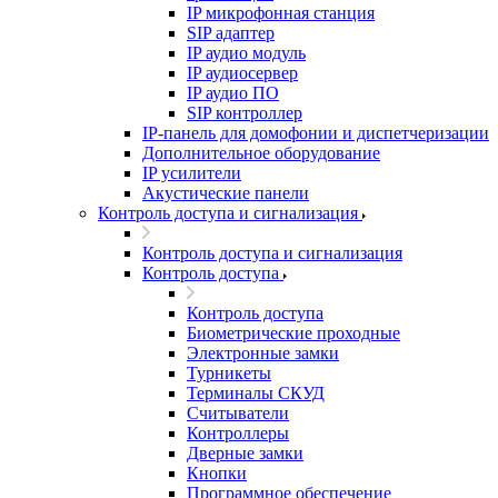
IP микрофонная станция
SIP адаптер
IP аудио модуль
IP аудиосервер
IP аудио ПО
SIP контроллер
IP-панель для домофонии и диспетчеризации
Дополнительное оборудование
IP усилители
Акустические панели
Контроль доступа и сигнализация
Контроль доступа и сигнализация
Контроль доступа
Контроль доступа
Биометрические проходные
Электронные замки
Турникеты
Терминалы СКУД
Считыватели
Контроллеры
Дверные замки
Кнопки
Программное обеспечение