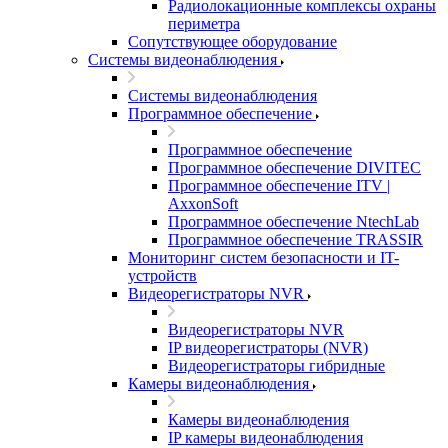
Радиолокационные комплексы охраны
периметра
Сопутствующее оборудование
Системы видеонаблюдения
Системы видеонаблюдения
Программное обеспечение
Программное обеспечение
Программное обеспечение DIVITEC
Программное обеспечение ITV |
AxxonSoft
Программное обеспечение NtechLab
Программное обеспечение TRASSIR
Мониторинг систем безопасности и IT-
устройств
Видеорегистраторы NVR
Видеорегистраторы NVR
IP видеорегистраторы (NVR)
Видеорегистраторы гибридные
Камеры видеонаблюдения
Камеры видеонаблюдения
IP камеры видеонаблюдения