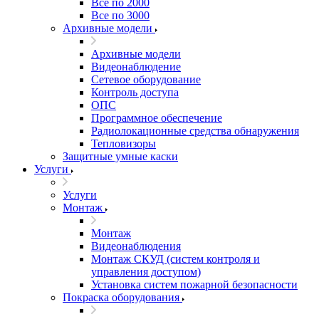
Все по 2000
Все по 3000
Архивные модели
Архивные модели
Видеонаблюдение
Сетевое оборудование
Контроль доступа
ОПС
Программное обеспечение
Радиолокационные средства обнаружения
Тепловизоры
Защитные умные каски
Услуги
Услуги
Монтаж
Монтаж
Видеонаблюдения
Монтаж СКУД (систем контроля и
управления доступом)
Установка систем пожарной безопасности
Покраска оборудования