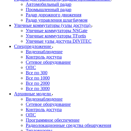
Автомобильный радар
Промышленный радар
Радар дорожного движения
Радар управления шлагбаумом
Уличные коммутаторы (узлы доступа)
Уличные коммутаторы NSGate
Уличные коммутаторы TFortis
Уличные узлы доступа DIVITEC
Спецпредложение
Видеонаблюдение
Контроль доступа
Сетевое оборудование
ОПС
Все по 300
Все по 1000
Все по 2000
Все по 3000
Архивные модели
Видеонаблюдение
Сетевое оборудование
Контроль доступа
ОПС
Программное обеспечение
Радиолокационные средства обнаружения
Тепловизоры