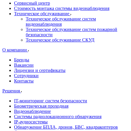
Сервисный центр
Стоимость монтажа системы видеонаблюдения
Техническое обслуживание
Техническое обслуживание систем
видеонаблюдения
Техническое обслуживание систем пожарной
безопасности
Техническое обслуживание СКУД
О компании
Бренды
Вакансии
Лицензии и сертификаты
Сотрудники
Контакты
Решения
IT-мониторинг систем безопасности
Биометрическая проходная
Видеонаблюдение
Системы радиолокационного обнаружения
IP-аудиосистемы
Обнаружение БПЛА, дронов, БВС, квадракоптеров