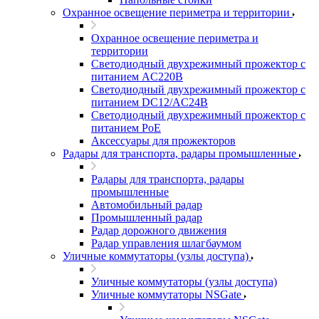
Охранное освещение периметра и территории
Охранное освещение периметра и
территории
Светодиодный двухрежимный прожектор с
питанием AC220В
Светодиодный двухрежимный прожектор с
питанием DC12/AC24В
Светодиодный двухрежимный прожектор с
питанием PoE
Аксессуары для прожекторов
Радары для транспорта, радары промышленные
Радары для транспорта, радары
промышленные
Автомобильный радар
Промышленный радар
Радар дорожного движения
Радар управления шлагбаумом
Уличные коммутаторы (узлы доступа)
Уличные коммутаторы (узлы доступа)
Уличные коммутаторы NSGate