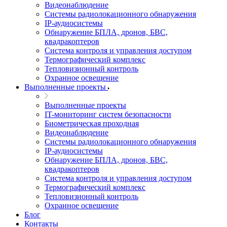
Видеонаблюдение
Системы радиолокационного обнаружения
IP-аудиосистемы
Обнаружение БПЛА, дронов, БВС,
квадракоптеров
Система контроля и управления доступом
Термографический комплекс
Тепловизионный контроль
Охранное освещение
Выполненные проекты
Выполненные проекты
IT-мониторинг систем безопасности
Биометрическая проходная
Видеонаблюдение
Системы радиолокационного обнаружения
IP-аудиосистемы
Обнаружение БПЛА, дронов, БВС,
квадракоптеров
Система контроля и управления доступом
Термографический комплекс
Тепловизионный контроль
Охранное освещение
Блог
Контакты