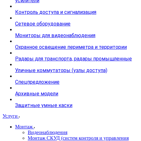
усилители
Контроль доступа и сигнализация
Сетевое оборудование
Мониторы для видеонаблюдения
Охранное освещение периметра и территории
Радары для транспорта, радары промышленные
Уличные коммутаторы (узлы доступа)
Спецпредложение
Архивные модели
Защитные умные каски
Услуги
Монтаж
Видеонаблюдения
Монтаж СКУД (систем контроля и управления