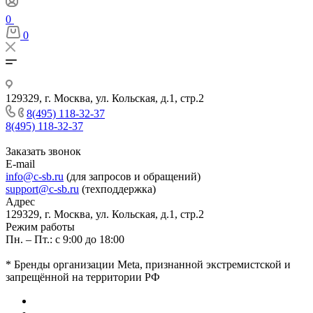
0
0
129329, г. Москва, ул. Кольская, д.1, стр.2
8(495) 118-32-37
8(495) 118-32-37
Заказать звонок
E-mail
info@c-sb.ru
(для запросов и обращений)
support@c-sb.ru
(техподдержка)
Адрес
129329, г. Москва, ул. Кольская, д.1, стр.2
Режим работы
Пн. – Пт.: с 9:00 до 18:00
* Бренды организации Meta, признанной экстремистской и
запрещённой на территории РФ