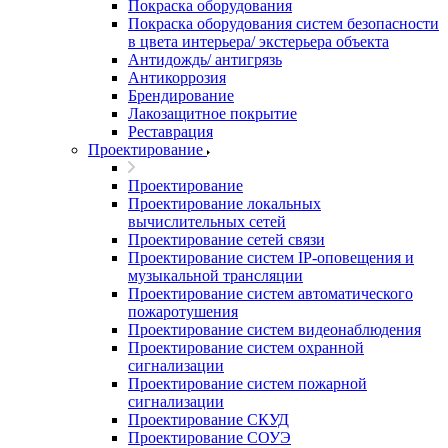
Покраска оборудования
Покраска оборудования систем безопасности
в цвета интерьера/ экстерьера объекта
Антидождь/ антигрязь
Антикоррозия
Брендирование
Лакозащитное покрытие
Реставрация
Проектирование
Проектирование
Проектирование локальных
вычислительных сетей
Проектирование сетей связи
Проектирование систем IP-оповещения и
музыкальной трансляции
Проектирование систем автоматического
пожаротушения
Проектирование систем видеонаблюдения
Проектирование систем охранной
сигнализации
Проектирование систем пожарной
сигнализации
Проектирование СКУД
Проектирование СОУЭ