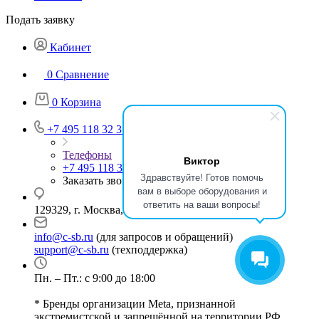
Подать заявку
Кабинет
0
Сравнение
0
Корзина
+7 495 118 32 37
Телефоны
Виктор
+7 495 118 32 37
Здравствуйте! Готов помочь
Заказать звонок
вам в выборе оборудования и
ответить на ваши вопросы!
129329, г. Москва, ул. Кольская, д.1, стр.2
info@c-sb.ru
(для запросов и обращений)
support@c-sb.ru
(техподдержка)
Пн. – Пт.: с 9:00 до 18:00
* Бренды организации Meta, признанной
экстремистской и запрещённой на территории РФ