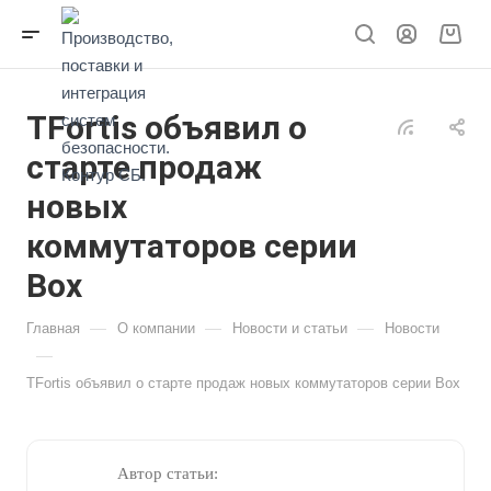
TFortis объявил о
старте продаж
новых
коммутаторов серии
Box
—
—
—
Главная
О компании
Новости и статьи
Новости
—
TFortis объявил о старте продаж новых коммутаторов серии Box
Автор статьи: