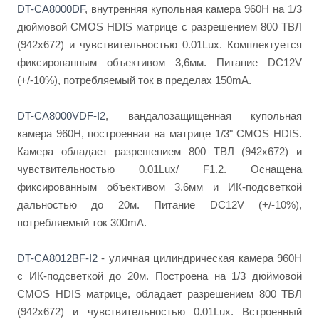
DT-CA8000DF
, внутренняя купольная камера 960Н на 1/3
дюймовой CMOS HDIS матрице с разрешением 800 ТВЛ
(942х672) и чувствительностью 0.01Lux. Комплектуется
фиксированным объективом 3,6мм. Питание DC12V
(+/-10%), потребляемый ток в пределах 150mA.
DT-CA8000VDF-I2
, вандалозащищенная купольная
камера 960H, построенная на матрице 1/3" CMOS HDIS.
Камера обладает разрешением 800 ТВЛ (942х672) и
чувствительностью 0.01Lux/ F1.2. Оснащена
фиксированным объективом 3.6мм и ИК-подсветкой
дальностью до 20м. Питание DC12V (+/-10%),
потребляемый ток 300mA.
DT-CA8012BF-I2
- уличная цилиндрическая камера 960Н
с ИК-подсветкой до 20м. Построена на 1/3 дюймовой
CMOS HDIS матрице, обладает разрешением 800 ТВЛ
(942х672) и чувствительностью 0.01Lux. Встроенный