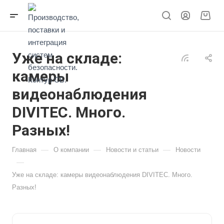
Уже на складе:
камеры
видеонаблюдения
DIVITEC. Много.
Разных!
—
—
—
Главная
О компании
Новости и статьи
Новости
—
Уже на складе: камеры видеонаблюдения DIVITEC. Много.
Разных!