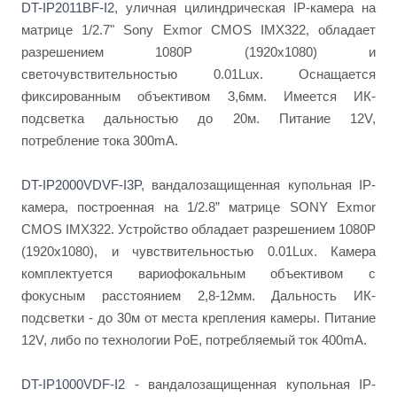
DT-IP2011BF-I2
, уличная цилиндрическая IP-камера на
матрице 1/2.7" Sony Exmor CMOS IMX322, обладает
разрешением 1080Р (1920x1080) и
светочувствительностью 0.01Lux. Оснащается
фиксированным объективом 3,6мм. Имеется ИК-
подсветка дальностью до 20м. Питание 12V,
потребление тока 300mА.
DT-IP2000VDVF-I3P
, вандалозащищенная купольная IP-
камера, построенная на 1/2.8” матрице SONY Exmor
CMOS IMX322. Устройство обладает разрешением 1080P
(1920x1080), и чувствительностью 0.01Lux. Камера
комплектуется вариофокальным объективом с
фокусным расстоянием 2,8-12мм. Дальность ИК-
подсветки - до 30м от места крепления камеры. Питание
12V, либо по технологии PoE, потребляемый ток 400mA.
DT-IP1000VDF-I2
- вандалозащищенная купольная IP-