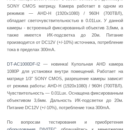
SONY CMOS матрицу. Камера работает в одном из
режимов — AHD-H (1920x1080) / 960H (700ТВЛ),
обладает светочувствительностью в 0.01Lux. У данной
камеры - встроенный фиксированный объектив 3,6мм, а
также имеется ИК-подсветка до 20м. Питание
производится от DC12V (+/-10%) источника, потребление
тока в пределах 300mA.
DT-AC1000DF-I2
— новинка! Купольная AHD камера
1080P для установки внутри помещений. Работает на
матрице 1/3" SONY CMOS, разрешение камеры зависит
от режима работы: AHD-H (1920x1080) / 960H (700ТВЛ).
Чувствительность — 0.01Lux. Оснащена фиксированным
объективом 3,6мм. Дальность ИК-подсветки до 20м.
Питание DC12V (+/-10%), потребление тока 300mA.
По вопросам тестирования и приобретения
оборудования DIVITEC
обращайтесь к менеджерам