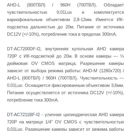
AHD-L (800ТВЛ) / 960H (700ТВЛ). Обладает
чувствительностью 0.01Lux и комплектуется
вариофокальным объективом 2,8-12мм. Имеется ИК-
подсветка дальностью до 20м. Питание от источника
DC12V (+/-10%), потребление тока в пределах 300mA.
DT-AC7200DF-I2, внутренняя купольная AHD камера
720P с ИК-подсветкой до 20м. В основе камеры — ¼
дюймовая OV CMOS матрица. Разрешение камеры
зависит от выбора режима работы: AHD-M (1280x720) /
AHD-L (800ТВЛ) / 960H (700ТВЛ). Чувствительность —
0.01Lux. Оснащается фиксированным объективом 3,6мм.
Питание осуществляется от источника DC12V (+/-10%),
потребление тока 300mA.
DT-AC7211BF-I2
- уличная цилиндрическая AHD камера
720P на матрице 1/4" OV CMOS с чувствительностью
0.01Lux. Разрешение камеры зависит от режима работы