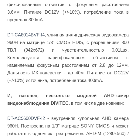
фиксированный объектив с фокусным расстоянием
3,6мм. Питание DC12V (+/-10%), потребление тока в
пределах 300mA.
DT-CA8014BVF-I4
, уличная цилиндрическая видеокамера
960Н на матрице 1/3" CMOS HDIS, с разрешением 800
ТВЛ (942х672) и чувствительностью 0.01Lux.
Комплектуется вариофокальным объективом с
изменяемым фокусным расстоянием от 2,8 до 12мм.
Дальность ИК-подсветки - до 40м. Питание от DC12V
(+/-10%) источника, потребление тока 400mA.
И, наконец, несколько моделей AHD-камер
видеонаблюдения DIVITEC,
в том числе две новинки:
DT-AC9600DVF-I2
- внутренняя купольная AHD камера
960Н. Построена на 1/3" матрице SONY CMOS и может
работать в одном их трех режимов: AHD-M (1280x960) /