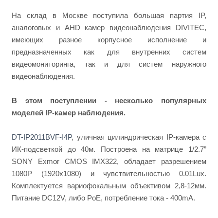
На склад в Москве поступила большая партия IP,
аналоговых и AHD камер видеонаблюдения DIVITEC,
имеющих разное корпусное исполнение и
предназначенных как для внутренних систем
видеомониторинга, так и для систем наружного
видеонаблюдения.
В этом поступлении - несколько популярных
моделей IP-камер наблюдения.
DT-IP2011BVF-I4P
, уличная цилиндрическая IP-камера с
ИК-подсветкой до 40м. Построена на матрице 1/2.7”
SONY Exmor CMOS IMX322, обладает разрешением
1080P (1920x1080) и чувствительностью 0.01Lux.
Комплектуется вариофокальным объективом 2,8-12мм.
Питание DC12V, либо PoE, потребление тока - 400mА.