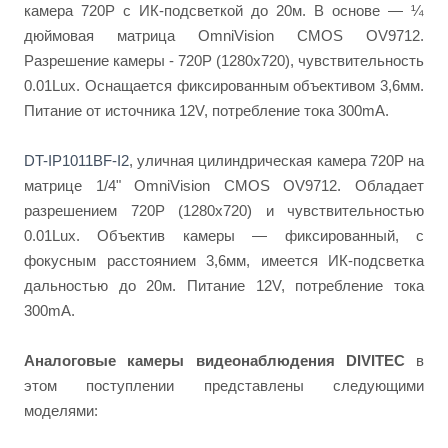
камера 720P с ИК-подсветкой до 20м. В основе — ¼
дюймовая матрица OmniVision CMOS OV9712.
Разрешение камеры - 720P (1280x720), чувствительность
0.01Lux. Оснащается фиксированным объективом 3,6мм.
Питание от источника 12V, потребление тока 300mА.
DT-IP1011BF-I2
, уличная цилиндрическая камера 720P на
матрице 1/4" OmniVision CMOS OV9712. Обладает
разрешением 720P (1280x720) и чувствительностью
0.01Lux. Объектив камеры — фиксированный, с
фокусным расстоянием 3,6мм, имеется ИК-подсветка
дальностью до 20м. Питание 12V, потребление тока
300mА.
Аналоговые камеры видеонаблюдения DIVITEC
в
этом поступлении представлены следующими
моделями: