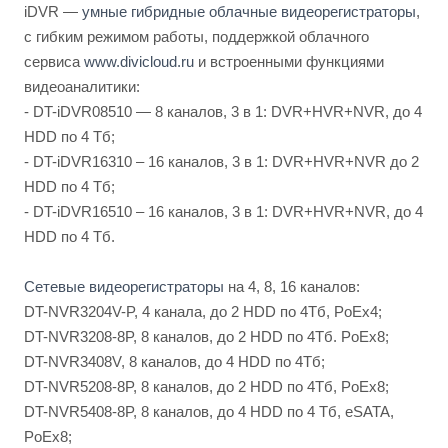
iDVR —
умные гибридные облачные видеорегистраторы
,
с гибким режимом работы, поддержкой облачного
сервиса
www.divicloud.ru
и встроенными функциями
видеоаналитики:
- DT-iDVR08510 — 8 каналов, 3 в 1: DVR+HVR+NVR, до 4
HDD по 4 Тб;
- DT-iDVR16310 – 16 каналов, 3 в 1: DVR+HVR+NVR до 2
HDD по 4 Тб;
- DT-iDVR16510 – 16 каналов, 3 в 1: DVR+HVR+NVR, до 4
HDD по 4 Тб.
Сетевые видеорегистраторы
на 4, 8, 16 каналов:
DT-NVR3204V-P, 4 канала, до 2 HDD по 4Тб, PoEx4;
DT-NVR3208-8P, 8 каналов, до 2 HDD по 4Тб. PoEx8;
DT-NVR3408V, 8 каналов, до 4 HDD по 4Тб;
DT-NVR5208-8P, 8 каналов, до 2 HDD по 4Тб, PoEx8;
DT-NVR5408-8P, 8 каналов, до 4 HDD по 4 Тб, eSATA,
PoEx8;