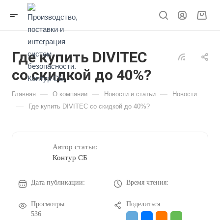
Где купить DIVITEC
со скидкой до 40%?
—
—
—
Главная
О компании
Новости и статьи
Новости
—
Где купить DIVITEC со скидкой до 40%?
Автор статьи:
Контур СБ
Дата публикации:
Время чтения:
Просмотры
Поделиться
536