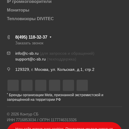
IP громкоговорители
Мониторы
Тепловизоры DIVITEC
8(495) 118-32-37
Заказать звонок
info@c-sb.ru
(для запросов и обращений)
support@c-sb.ru
(техподдержка)
129329, г. Москва, ул. Кольская, д.1, стр.2
*
Бренды организации Meta, признанной экстремистской и
запрещённой на территории РФ
© 2026 Контур СБ
ИНН 7716853034 / ОГРН 1177746313326