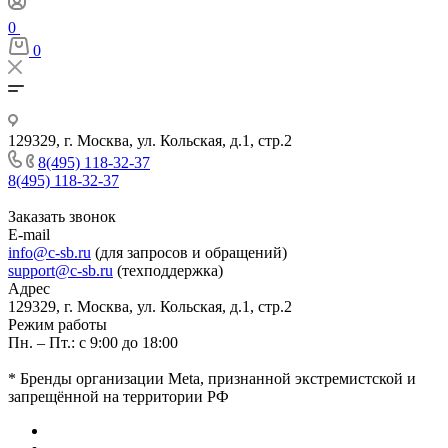
0
0
129329, г. Москва, ул. Кольская, д.1, стр.2
8(495) 118-32-37
8(495) 118-32-37
Заказать звонок
E-mail
info@c-sb.ru
(для запросов и обращений)
support@c-sb.ru
(техподдержка)
Адрес
129329, г. Москва, ул. Кольская, д.1, стр.2
Режим работы
Пн. – Пт.: с 9:00 до 18:00
* Бренды организации Meta, признанной экстремистской и
запрещённой на территории РФ