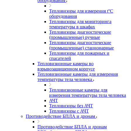
оборудования
Тепловизоры для измерения t°С
оборудования
Тепловизоры для мониторинга
температуры в шкафах
Тепловизоры диагностические
(промышленные) ручные
Тепловизоры диагностические
(промышленные) стационарные
Тепловизоры для пожарных и
спасателей
Тепловизионные камеры во
взрывозащищенном корпусе
Тепловизионные камеры для измерения
температуры тела человека
Тепловизионные камеры для
измерения температуры тела человека
АЧТ
Тепловизоры без АЧТ
Тепловизоры с АЧТ
Противодействие БПЛА и дронам
Противодействие БПЛА и дронам