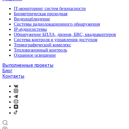
IT-мониторинг систем безопасности
Биометрическая проходная
Видеонаблюдение
Системы радиолокационного обнаружения
IP-аудиосистемы
Обнаружение БПЛА, дронов, БВС, квадракоптеров
Система контроля и управления доступом
Термографический комплекс
Тепловизионный контроль
Охранное освещение
Выполненные проекты
Блог
Контакты