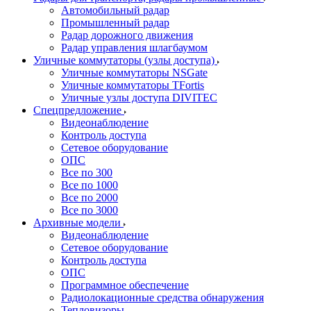
Автомобильный радар
Промышленный радар
Радар дорожного движения
Радар управления шлагбаумом
Уличные коммутаторы (узлы доступа)
Уличные коммутаторы NSGate
Уличные коммутаторы TFortis
Уличные узлы доступа DIVITEC
Спецпредложение
Видеонаблюдение
Контроль доступа
Сетевое оборудование
ОПС
Все по 300
Все по 1000
Все по 2000
Все по 3000
Архивные модели
Видеонаблюдение
Сетевое оборудование
Контроль доступа
ОПС
Программное обеспечение
Радиолокационные средства обнаружения
Тепловизоры