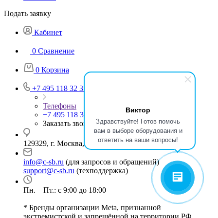
Подать заявку
Кабинет
0
Сравнение
0
Корзина
+7 495 118 32 37
Телефоны
Виктор
+7 495 118 32 37
Здравствуйте! Готов помочь
Заказать звонок
вам в выборе оборудования и
ответить на ваши вопросы!
129329, г. Москва, ул. Кольская, д.1, стр.2
info@c-sb.ru
(для запросов и обращений)
support@c-sb.ru
(техподдержка)
Пн. – Пт.: с 9:00 до 18:00
* Бренды организации Meta, признанной
экстремистской и запрещённой на территории РФ