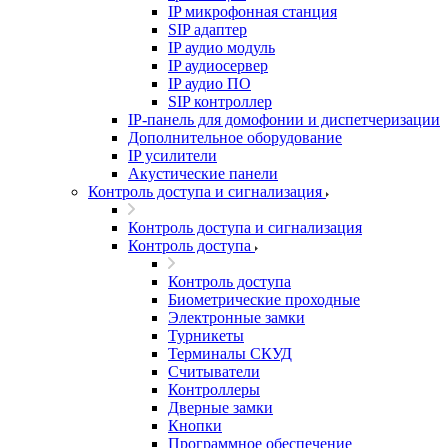
IP микрофонная станция
SIP адаптер
IP аудио модуль
IP аудиосервер
IP аудио ПО
SIP контроллер
IP-панель для домофонии и диспетчеризации
Дополнительное оборудование
IP усилители
Акустические панели
Контроль доступа и сигнализация
Контроль доступа и сигнализация
Контроль доступа
Контроль доступа
Биометрические проходные
Электронные замки
Турникеты
Терминалы СКУД
Считыватели
Контроллеры
Дверные замки
Кнопки
Программное обеспечение