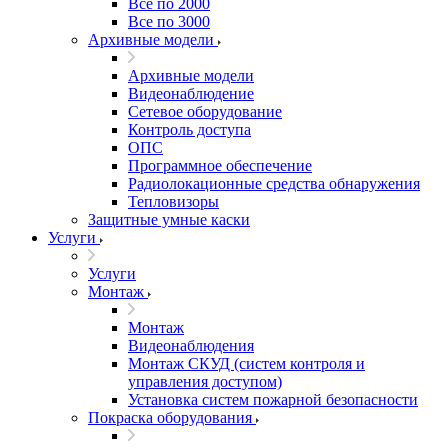
Все по 2000
Все по 3000
Архивные модели
Архивные модели
Видеонаблюдение
Сетевое оборудование
Контроль доступа
ОПС
Программное обеспечение
Радиолокационные средства обнаружения
Тепловизоры
Защитные умные каски
Услуги
Услуги
Монтаж
Монтаж
Видеонаблюдения
Монтаж СКУД (систем контроля и
управления доступом)
Установка систем пожарной безопасности
Покраска оборудования