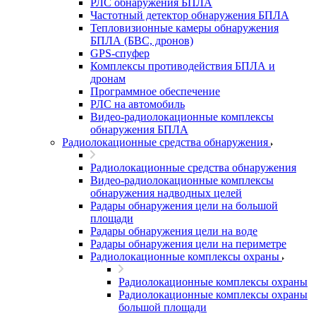
РЛС обнаружения БПЛА
Частотный детектор обнаружения БПЛА
Тепловизионные камеры обнаружения
БПЛА (БВС, дронов)
GPS-спуфер
Комплексы противодействия БПЛА и
дронам
Программное обеспечение
РЛС на автомобиль
Видео-радиолокационные комплексы
обнаружения БПЛА
Радиолокационные средства обнаружения
Радиолокационные средства обнаружения
Видео-радиолокационные комплексы
обнаружения надводных целей
Радары обнаружения цели на большой
площади
Радары обнаружения цели на воде
Радары обнаружения цели на периметре
Радиолокационные комплексы охраны
Радиолокационные комплексы охраны
Радиолокационные комплексы охраны
большой площади