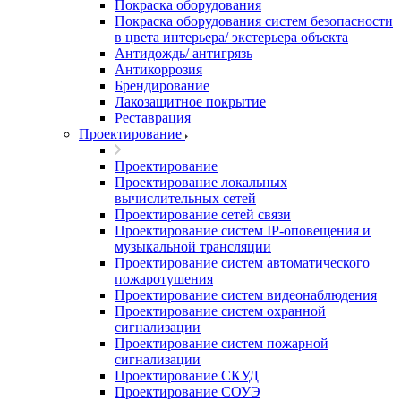
Покраска оборудования
Покраска оборудования систем безопасности
в цвета интерьера/ экстерьера объекта
Антидождь/ антигрязь
Антикоррозия
Брендирование
Лакозащитное покрытие
Реставрация
Проектирование
Проектирование
Проектирование локальных
вычислительных сетей
Проектирование сетей связи
Проектирование систем IP-оповещения и
музыкальной трансляции
Проектирование систем автоматического
пожаротушения
Проектирование систем видеонаблюдения
Проектирование систем охранной
сигнализации
Проектирование систем пожарной
сигнализации
Проектирование СКУД
Проектирование СОУЭ