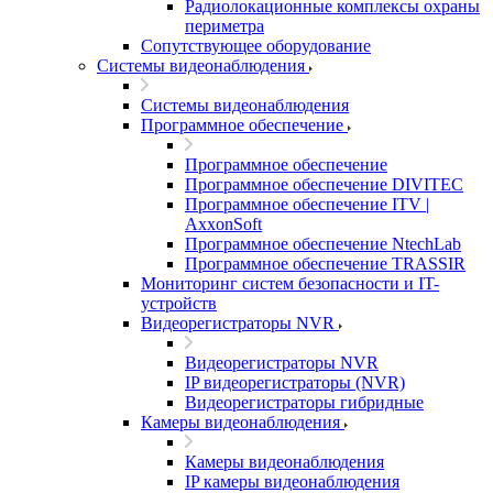
Радиолокационные комплексы охраны
периметра
Сопутствующее оборудование
Системы видеонаблюдения
Системы видеонаблюдения
Программное обеспечение
Программное обеспечение
Программное обеспечение DIVITEC
Программное обеспечение ITV |
AxxonSoft
Программное обеспечение NtechLab
Программное обеспечение TRASSIR
Мониторинг систем безопасности и IT-
устройств
Видеорегистраторы NVR
Видеорегистраторы NVR
IP видеорегистраторы (NVR)
Видеорегистраторы гибридные
Камеры видеонаблюдения
Камеры видеонаблюдения
IP камеры видеонаблюдения