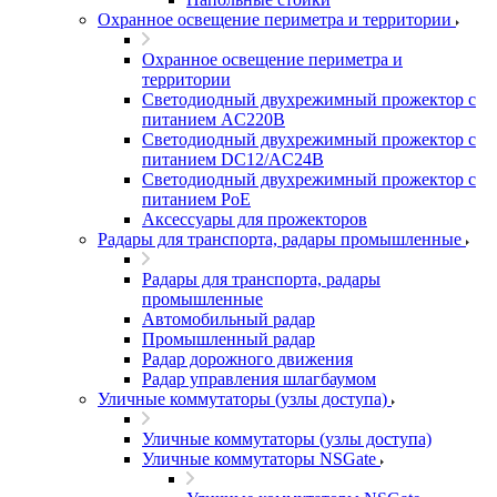
Охранное освещение периметра и территории
Охранное освещение периметра и
территории
Светодиодный двухрежимный прожектор с
питанием AC220В
Светодиодный двухрежимный прожектор с
питанием DC12/AC24В
Светодиодный двухрежимный прожектор с
питанием PoE
Аксессуары для прожекторов
Радары для транспорта, радары промышленные
Радары для транспорта, радары
промышленные
Автомобильный радар
Промышленный радар
Радар дорожного движения
Радар управления шлагбаумом
Уличные коммутаторы (узлы доступа)
Уличные коммутаторы (узлы доступа)
Уличные коммутаторы NSGate