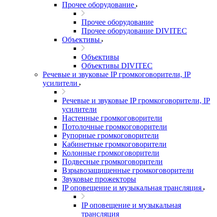
Прочее оборудование
Прочее оборудование
Прочее оборудование DIVITEC
Объективы
Объективы
Объективы DIVITEC
Речевые и звуковые IP громкоговорители, IP
усилители
Речевые и звуковые IP громкоговорители, IP
усилители
Настенные громкоговорители
Потолочные громкоговорители
Рупорные громкоговорители
Кабинетные громкоговорители
Колонные громкоговорители
Подвесные громкоговорители
Взрывозащищенные громкоговорители
Звуковые прожекторы
IP оповещение и музыкальная трансляция
IP оповещение и музыкальная
трансляция