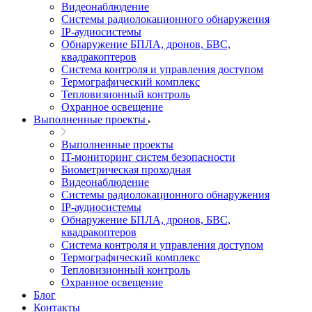
Видеонаблюдение
Системы радиолокационного обнаружения
IP-аудиосистемы
Обнаружение БПЛА, дронов, БВС,
квадракоптеров
Система контроля и управления доступом
Термографический комплекс
Тепловизионный контроль
Охранное освещение
Выполненные проекты
Выполненные проекты
IT-мониторинг систем безопасности
Биометрическая проходная
Видеонаблюдение
Системы радиолокационного обнаружения
IP-аудиосистемы
Обнаружение БПЛА, дронов, БВС,
квадракоптеров
Система контроля и управления доступом
Термографический комплекс
Тепловизионный контроль
Охранное освещение
Блог
Контакты