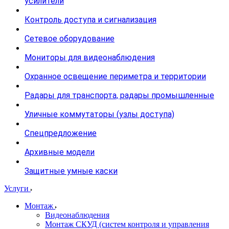
усилители
Контроль доступа и сигнализация
Сетевое оборудование
Мониторы для видеонаблюдения
Охранное освещение периметра и территории
Радары для транспорта, радары промышленные
Уличные коммутаторы (узлы доступа)
Спецпредложение
Архивные модели
Защитные умные каски
Услуги
Монтаж
Видеонаблюдения
Монтаж СКУД (систем контроля и управления