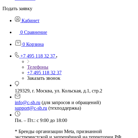
Подать заявку
Кабинет
0
Сравнение
0
Корзина
+7 495 118 32 37
Телефоны
+7 495 118 32 37
Заказать звонок
129329, г. Москва, ул. Кольская, д.1, стр.2
info@c-sb.ru
(для запросов и обращений)
support@c-sb.ru
(техподдержка)
Пн. – Пт.: с 9:00 до 18:00
* Бренды организации Meta, признанной
экстремистской и запрещённой на территории РФ