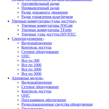
Автомобильный радар
Промышленный радар
Радар дорожного движения
Радар управления шлагбаумом
Уличные коммутаторы (узлы доступа)
Уличные коммутаторы NSGate
Уличные коммутаторы TFortis
Уличные узлы доступа DIVITEC
Спецпредложение
Видеонаблюдение
Контроль доступа
Сетевое оборудование
ОПС
Все по 300
Все по 1000
Все по 2000
Все по 3000
Архивные модели
Видеонаблюдение
Сетевое оборудование
Контроль доступа
ОПС
Программное обеспечение
Радиолокационные средства обнаружения
Тепловизоры