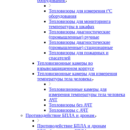
оборудования
Тепловизоры для измерения t°С
оборудования
Тепловизоры для мониторинга
температуры в шкафах
Тепловизоры диагностические
(промышленные) ручные
Тепловизоры диагностические
(промышленные) стационарные
Тепловизоры для пожарных и
спасателей
Тепловизионные камеры во
взрывозащищенном корпусе
Тепловизионные камеры для измерения
температуры тела человека
Тепловизионные камеры для
измерения температуры тела человека
АЧТ
Тепловизоры без АЧТ
Тепловизоры с АЧТ
Противодействие БПЛА и дронам
Противодействие БПЛА и дронам