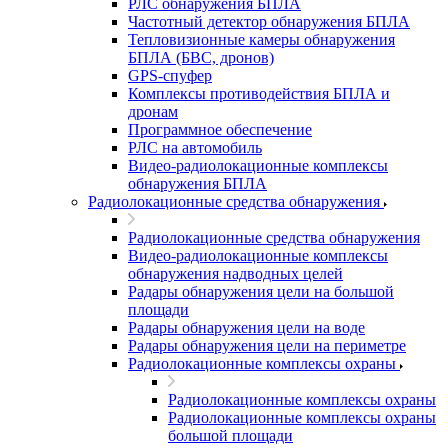
РЛС обнаружения БПЛА
Частотный детектор обнаружения БПЛА
Тепловизионные камеры обнаружения
БПЛА (БВС, дронов)
GPS-спуфер
Комплексы противодействия БПЛА и
дронам
Программное обеспечение
РЛС на автомобиль
Видео-радиолокационные комплексы
обнаружения БПЛА
Радиолокационные средства обнаружения
Радиолокационные средства обнаружения
Видео-радиолокационные комплексы
обнаружения надводных целей
Радары обнаружения цели на большой
площади
Радары обнаружения цели на воде
Радары обнаружения цели на периметре
Радиолокационные комплексы охраны
Радиолокационные комплексы охраны
Радиолокационные комплексы охраны
большой площади