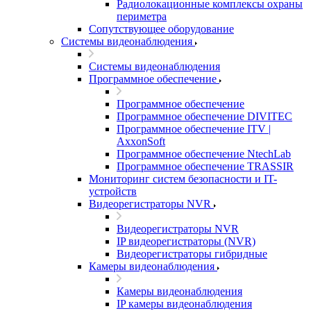
Радиолокационные комплексы охраны
периметра
Сопутствующее оборудование
Системы видеонаблюдения
Системы видеонаблюдения
Программное обеспечение
Программное обеспечение
Программное обеспечение DIVITEC
Программное обеспечение ITV |
AxxonSoft
Программное обеспечение NtechLab
Программное обеспечение TRASSIR
Мониторинг систем безопасности и IT-
устройств
Видеорегистраторы NVR
Видеорегистраторы NVR
IP видеорегистраторы (NVR)
Видеорегистраторы гибридные
Камеры видеонаблюдения
Камеры видеонаблюдения
IP камеры видеонаблюдения