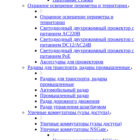
Охранное освещение периметра и территории
Охранное освещение периметра и
территории
Светодиодный двухрежимный прожектор с
питанием AC220В
Светодиодный двухрежимный прожектор с
питанием DC12/AC24В
Светодиодный двухрежимный прожектор с
питанием PoE
Аксессуары для прожекторов
Радары для транспорта, радары промышленные
Радары для транспорта, радары
промышленные
Автомобильный радар
Промышленный радар
Радар дорожного движения
Радар управления шлагбаумом
Уличные коммутаторы (узлы доступа)
Уличные коммутаторы (узлы доступа)
Уличные коммутаторы NSGate