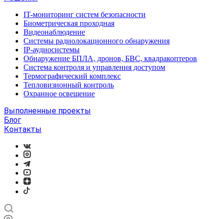
IT-мониторинг систем безопасности
Биометрическая проходная
Видеонаблюдение
Системы радиолокационного обнаружения
IP-аудиосистемы
Обнаружение БПЛА, дронов, БВС, квадракоптеров
Система контроля и управления доступом
Термографический комплекс
Тепловизионный контроль
Охранное освещение
Выполненные проекты
Блог
Контакты