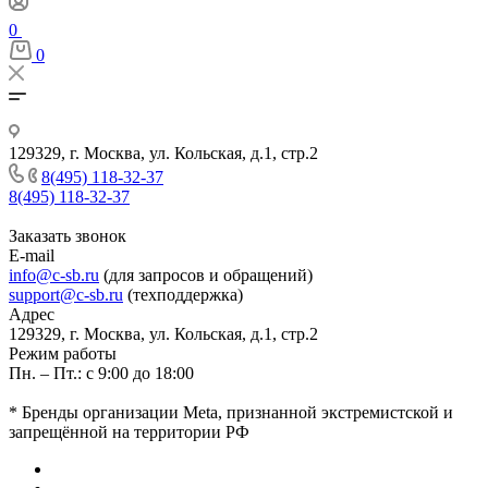
0
0
129329, г. Москва, ул. Кольская, д.1, стр.2
8(495) 118-32-37
8(495) 118-32-37
Заказать звонок
E-mail
info@c-sb.ru
(для запросов и обращений)
support@c-sb.ru
(техподдержка)
Адрес
129329, г. Москва, ул. Кольская, д.1, стр.2
Режим работы
Пн. – Пт.: с 9:00 до 18:00
* Бренды организации Meta, признанной экстремистской и
запрещённой на территории РФ