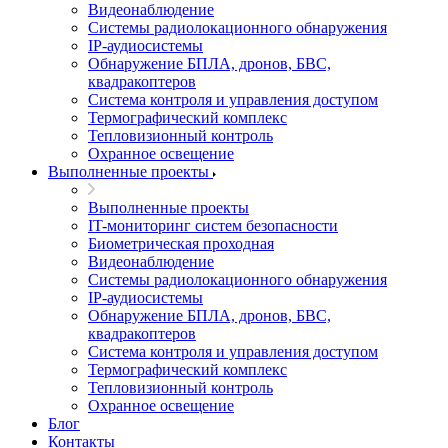
Видеонаблюдение
Системы радиолокационного обнаружения
IP-аудиосистемы
Обнаружение БПЛА, дронов, БВС,
квадракоптеров
Система контроля и управления доступом
Термографический комплекс
Тепловизионный контроль
Охранное освещение
Выполненные проекты
Выполненные проекты
IT-мониторинг систем безопасности
Биометрическая проходная
Видеонаблюдение
Системы радиолокационного обнаружения
IP-аудиосистемы
Обнаружение БПЛА, дронов, БВС,
квадракоптеров
Система контроля и управления доступом
Термографический комплекс
Тепловизионный контроль
Охранное освещение
Блог
Контакты