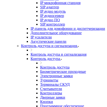
IP микрофонная станция
SIP адаптер
IP аудио модуль
IP аудиосервер
IP аудио ПО
SIP контроллер
IP-панель для домофонии и диспетчеризации
Дополнительное оборудование
IP усилители
Акустические панели
Контроль доступа и сигнализация
Контроль доступа и сигнализация
Контроль доступа
Контроль доступа
Биометрические проходные
Электронные замки
Турникеты
Терминалы СКУД
Считыватели
Контроллеры
Дверные замки
Кнопки
Программное обеспечение