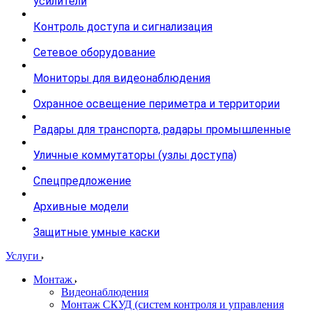
усилители
Контроль доступа и сигнализация
Сетевое оборудование
Мониторы для видеонаблюдения
Охранное освещение периметра и территории
Радары для транспорта, радары промышленные
Уличные коммутаторы (узлы доступа)
Спецпредложение
Архивные модели
Защитные умные каски
Услуги
Монтаж
Видеонаблюдения
Монтаж СКУД (систем контроля и управления