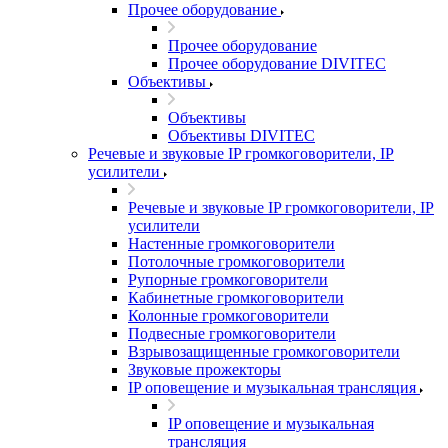
Прочее оборудование
Прочее оборудование
Прочее оборудование DIVITEC
Объективы
Объективы
Объективы DIVITEC
Речевые и звуковые IP громкоговорители, IP
усилители
Речевые и звуковые IP громкоговорители, IP
усилители
Настенные громкоговорители
Потолочные громкоговорители
Рупорные громкоговорители
Кабинетные громкоговорители
Колонные громкоговорители
Подвесные громкоговорители
Взрывозащищенные громкоговорители
Звуковые прожекторы
IP оповещение и музыкальная трансляция
IP оповещение и музыкальная
трансляция