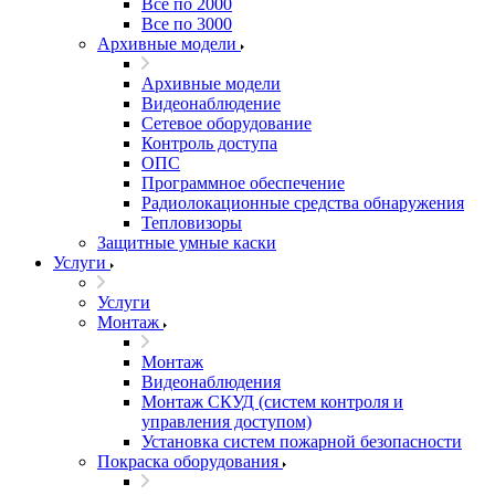
Все по 2000
Все по 3000
Архивные модели
Архивные модели
Видеонаблюдение
Сетевое оборудование
Контроль доступа
ОПС
Программное обеспечение
Радиолокационные средства обнаружения
Тепловизоры
Защитные умные каски
Услуги
Услуги
Монтаж
Монтаж
Видеонаблюдения
Монтаж СКУД (систем контроля и
управления доступом)
Установка систем пожарной безопасности
Покраска оборудования