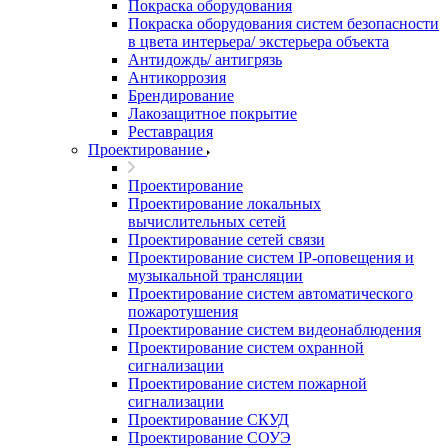
Покраска оборудования
Покраска оборудования систем безопасности
в цвета интерьера/ экстерьера объекта
Антидождь/ антигрязь
Антикоррозия
Брендирование
Лакозащитное покрытие
Реставрация
Проектирование
Проектирование
Проектирование локальных
вычислительных сетей
Проектирование сетей связи
Проектирование систем IP-оповещения и
музыкальной трансляции
Проектирование систем автоматического
пожаротушения
Проектирование систем видеонаблюдения
Проектирование систем охранной
сигнализации
Проектирование систем пожарной
сигнализации
Проектирование СКУД
Проектирование СОУЭ