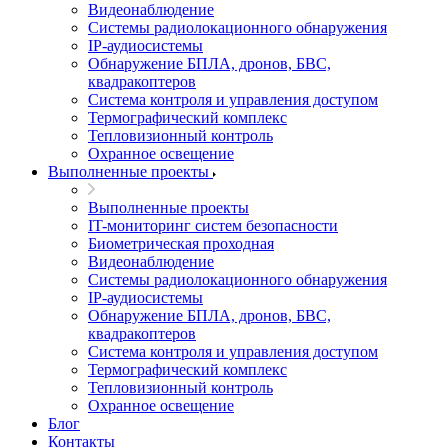
Видеонаблюдение
Системы радиолокационного обнаружения
IP-аудиосистемы
Обнаружение БПЛА, дронов, БВС,
квадракоптеров
Система контроля и управления доступом
Термографический комплекс
Тепловизионный контроль
Охранное освещение
Выполненные проекты
Выполненные проекты
IT-мониторинг систем безопасности
Биометрическая проходная
Видеонаблюдение
Системы радиолокационного обнаружения
IP-аудиосистемы
Обнаружение БПЛА, дронов, БВС,
квадракоптеров
Система контроля и управления доступом
Термографический комплекс
Тепловизионный контроль
Охранное освещение
Блог
Контакты