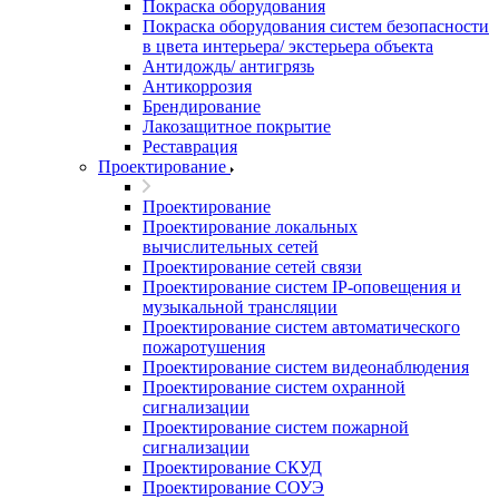
Покраска оборудования
Покраска оборудования систем безопасности
в цвета интерьера/ экстерьера объекта
Антидождь/ антигрязь
Антикоррозия
Брендирование
Лакозащитное покрытие
Реставрация
Проектирование
Проектирование
Проектирование локальных
вычислительных сетей
Проектирование сетей связи
Проектирование систем IP-оповещения и
музыкальной трансляции
Проектирование систем автоматического
пожаротушения
Проектирование систем видеонаблюдения
Проектирование систем охранной
сигнализации
Проектирование систем пожарной
сигнализации
Проектирование СКУД
Проектирование СОУЭ