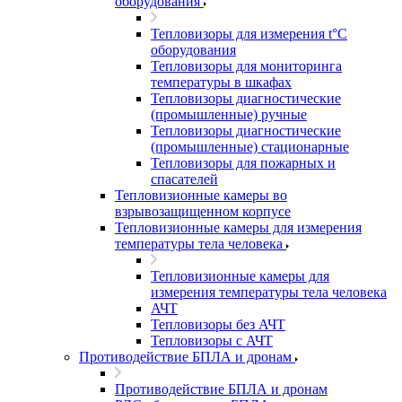
оборудования
Тепловизоры для измерения t°С
оборудования
Тепловизоры для мониторинга
температуры в шкафах
Тепловизоры диагностические
(промышленные) ручные
Тепловизоры диагностические
(промышленные) стационарные
Тепловизоры для пожарных и
спасателей
Тепловизионные камеры во
взрывозащищенном корпусе
Тепловизионные камеры для измерения
температуры тела человека
Тепловизионные камеры для
измерения температуры тела человека
АЧТ
Тепловизоры без АЧТ
Тепловизоры с АЧТ
Противодействие БПЛА и дронам
Противодействие БПЛА и дронам