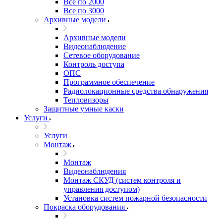
Все по 2000
Все по 3000
Архивные модели
Архивные модели
Видеонаблюдение
Сетевое оборудование
Контроль доступа
ОПС
Программное обеспечение
Радиолокационные средства обнаружения
Тепловизоры
Защитные умные каски
Услуги
Услуги
Монтаж
Монтаж
Видеонаблюдения
Монтаж СКУД (систем контроля и
управления доступом)
Установка систем пожарной безопасности
Покраска оборудования