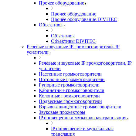
Прочее оборудование
Прочее оборудование
Прочее оборудование DIVITEC
Объективы
Объективы
Объективы DIVITEC
Речевые и звуковые IP громкоговорители, IP
усилители
Речевые и звуковые IP громкоговорители, IP
усилители
Настенные громкоговорители
Потолочные громкоговорители
Рупорные громкоговорители
Кабинетные громкоговорители
Колонные громкоговорители
Подвесные громкоговорители
Взрывозащищенные громкоговорители
Звуковые прожекторы
IP оповещение и музыкальная трансляция
IP оповещение и музыкальная
трансляция