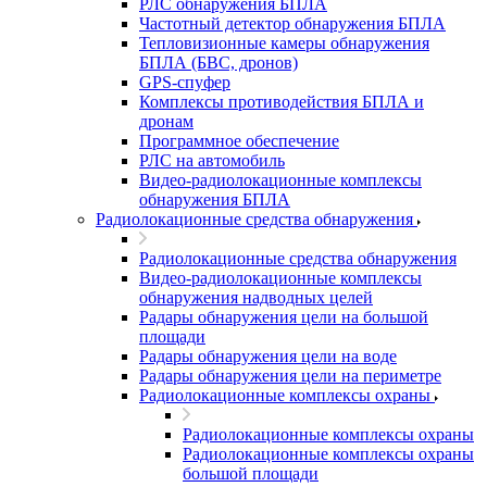
РЛС обнаружения БПЛА
Частотный детектор обнаружения БПЛА
Тепловизионные камеры обнаружения
БПЛА (БВС, дронов)
GPS-спуфер
Комплексы противодействия БПЛА и
дронам
Программное обеспечение
РЛС на автомобиль
Видео-радиолокационные комплексы
обнаружения БПЛА
Радиолокационные средства обнаружения
Радиолокационные средства обнаружения
Видео-радиолокационные комплексы
обнаружения надводных целей
Радары обнаружения цели на большой
площади
Радары обнаружения цели на воде
Радары обнаружения цели на периметре
Радиолокационные комплексы охраны
Радиолокационные комплексы охраны
Радиолокационные комплексы охраны
большой площади