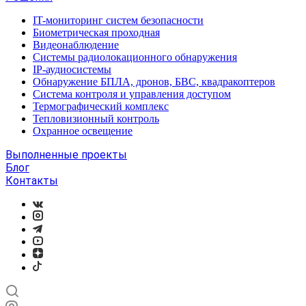
IT-мониторинг систем безопасности
Биометрическая проходная
Видеонаблюдение
Системы радиолокационного обнаружения
IP-аудиосистемы
Обнаружение БПЛА, дронов, БВС, квадракоптеров
Система контроля и управления доступом
Термографический комплекс
Тепловизионный контроль
Охранное освещение
Выполненные проекты
Блог
Контакты