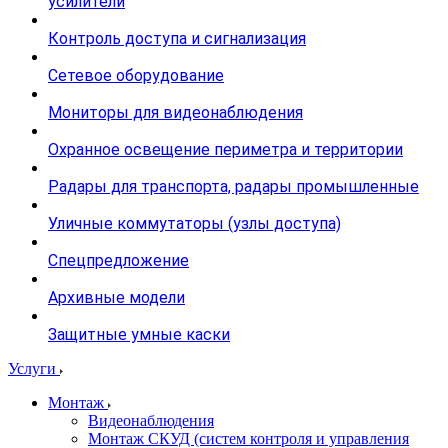
усилители
Контроль доступа и сигнализация
Сетевое оборудование
Мониторы для видеонаблюдения
Охранное освещение периметра и территории
Радары для транспорта, радары промышленные
Уличные коммутаторы (узлы доступа)
Спецпредложение
Архивные модели
Защитные умные каски
Услуги
Монтаж
Видеонаблюдения
Монтаж СКУД (систем контроля и управления