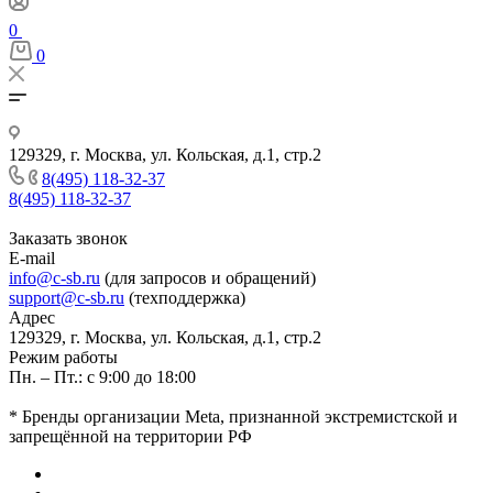
0
0
129329, г. Москва, ул. Кольская, д.1, стр.2
8(495) 118-32-37
8(495) 118-32-37
Заказать звонок
E-mail
info@c-sb.ru
(для запросов и обращений)
support@c-sb.ru
(техподдержка)
Адрес
129329, г. Москва, ул. Кольская, д.1, стр.2
Режим работы
Пн. – Пт.: с 9:00 до 18:00
* Бренды организации Meta, признанной экстремистской и
запрещённой на территории РФ