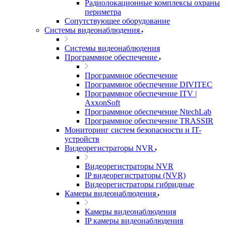
Радиолокационные комплексы охраны
периметра
Сопутствующее оборудование
Системы видеонаблюдения
Системы видеонаблюдения
Программное обеспечение
Программное обеспечение
Программное обеспечение DIVITEC
Программное обеспечение ITV |
AxxonSoft
Программное обеспечение NtechLab
Программное обеспечение TRASSIR
Мониторинг систем безопасности и IT-
устройств
Видеорегистраторы NVR
Видеорегистраторы NVR
IP видеорегистраторы (NVR)
Видеорегистраторы гибридные
Камеры видеонаблюдения
Камеры видеонаблюдения
IP камеры видеонаблюдения