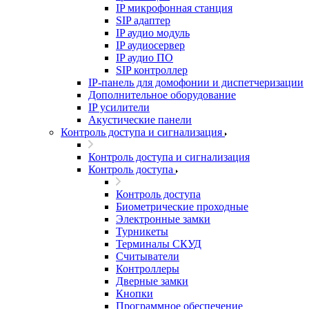
IP микрофонная станция
SIP адаптер
IP аудио модуль
IP аудиосервер
IP аудио ПО
SIP контроллер
IP-панель для домофонии и диспетчеризации
Дополнительное оборудование
IP усилители
Акустические панели
Контроль доступа и сигнализация
Контроль доступа и сигнализация
Контроль доступа
Контроль доступа
Биометрические проходные
Электронные замки
Турникеты
Терминалы СКУД
Считыватели
Контроллеры
Дверные замки
Кнопки
Программное обеспечение