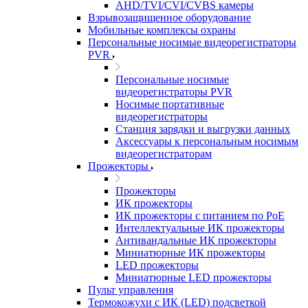
AHD/TVI/CVI/CVBS камеры
Взрывозащищенное оборудование
Мобильные комплексы охраны
Персональные носимые видеорегистраторы
PVR
Персональные носимые
видеорегистраторы PVR
Носимые портативные
видеорегистраторы
Станция зарядки и выгрузки данных
Аксессуары к персональным носимым
видеорегистраторам
Прожекторы
Прожекторы
ИК прожекторы
ИК прожекторы с питанием по PoE
Интеллектуальные ИК прожекторы
Антивандальные ИК прожекторы
Миниатюрные ИК прожекторы
LED прожекторы
Миниатюрные LED прожекторы
Пульт управления
Термокожухи с ИК (LED) подсветкой