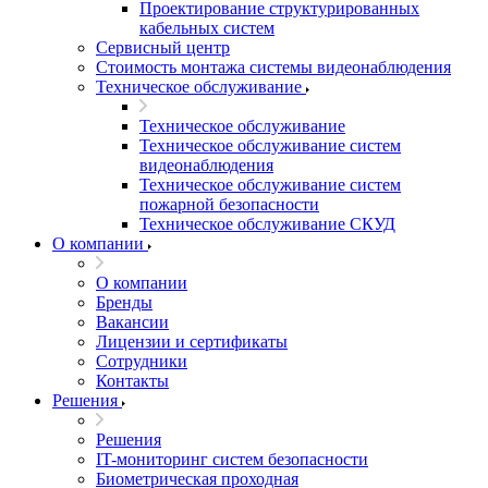
Проектирование структурированных
кабельных систем
Сервисный центр
Стоимость монтажа системы видеонаблюдения
Техническое обслуживание
Техническое обслуживание
Техническое обслуживание систем
видеонаблюдения
Техническое обслуживание систем
пожарной безопасности
Техническое обслуживание СКУД
О компании
О компании
Бренды
Вакансии
Лицензии и сертификаты
Сотрудники
Контакты
Решения
Решения
IT-мониторинг систем безопасности
Биометрическая проходная