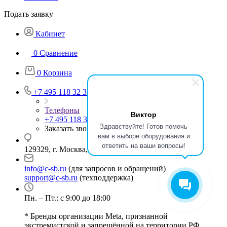
Подать заявку
Кабинет
0
Сравнение
0
Корзина
+7 495 118 32 37
Телефоны
Виктор
+7 495 118 32 37
Здравствуйте! Готов помочь
Заказать звонок
вам в выборе оборудования и
ответить на ваши вопросы!
129329, г. Москва, ул. Кольская, д.1, стр.2
info@c-sb.ru
(для запросов и обращений)
support@c-sb.ru
(техподдержка)
Пн. – Пт.: с 9:00 до 18:00
* Бренды организации Meta, признанной
экстремистской и запрещённой на территории РФ