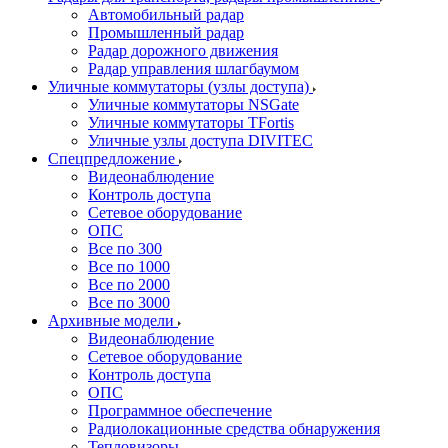
Автомобильный радар
Промышленный радар
Радар дорожного движения
Радар управления шлагбаумом
Уличные коммутаторы (узлы доступа)
Уличные коммутаторы NSGate
Уличные коммутаторы TFortis
Уличные узлы доступа DIVITEC
Спецпредложение
Видеонаблюдение
Контроль доступа
Сетевое оборудование
ОПС
Все по 300
Все по 1000
Все по 2000
Все по 3000
Архивные модели
Видеонаблюдение
Сетевое оборудование
Контроль доступа
ОПС
Программное обеспечение
Радиолокационные средства обнаружения
Тепловизоры