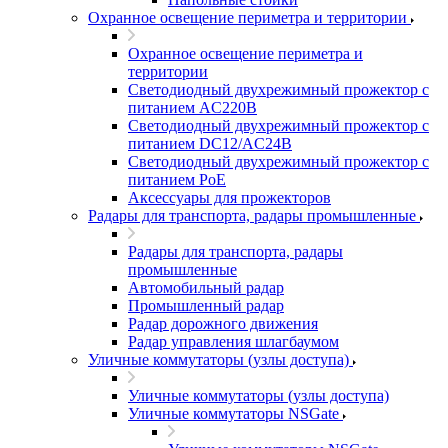
Охранное освещение периметра и территории
Охранное освещение периметра и
территории
Светодиодный двухрежимный прожектор с
питанием AC220В
Светодиодный двухрежимный прожектор с
питанием DC12/AC24В
Светодиодный двухрежимный прожектор с
питанием PoE
Аксессуары для прожекторов
Радары для транспорта, радары промышленные
Радары для транспорта, радары
промышленные
Автомобильный радар
Промышленный радар
Радар дорожного движения
Радар управления шлагбаумом
Уличные коммутаторы (узлы доступа)
Уличные коммутаторы (узлы доступа)
Уличные коммутаторы NSGate