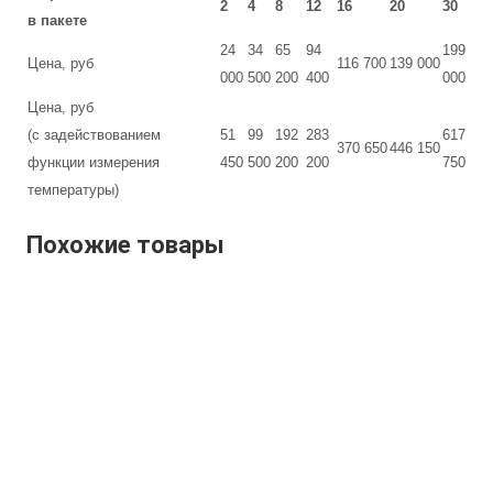
2
4
8
12
16
20
30
в пакете
24
34
65
94
199
Цена, руб
116 700
139 000
000
500
200
400
000
Цена, руб
(с задействованием
51
99
192
283
617
370 650
446 150
функции измерения
450
500
200
200
750
температуры)
Похожие товары