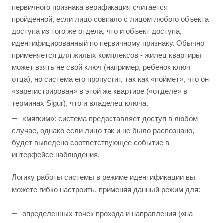
первичного признака верификация считается
пройденной, если лицо совпало с лицом любого объекта
доступа из того же отдела, что и объект доступа,
идентифицированный по первичному признаку. Обычно
применяется для жилых комплексов - жилец квартиры
может взять не свой ключ (например, ребенок ключ
отца), но система его пропустит, так как «поймет», что он
«зарегистрирован» в этой же квартире («отделе» в
терминах Sigur), что и владелец ключа.
«мягким»: система предоставляет доступ в любом
случае, однако если лицо так и не было распознано,
будет выведено соответствующее событие в
интерфейсе наблюдения.
Логику работы системы в режиме идентификации вы
можете гибко настроить, применяя данный режим для:
определенных точек прохода и направления («на