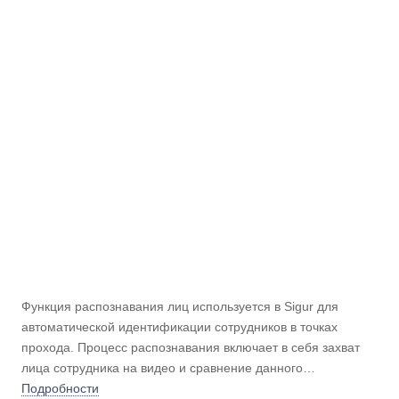
Функция распознавания лиц используется в Sigur для
автоматической идентификации сотрудников в точках
прохода. Процесс распознавания включает в себя захват
лица сотрудника на видео и сравнение данного
изображения с уже имеющейся базой фотографий
Подробности