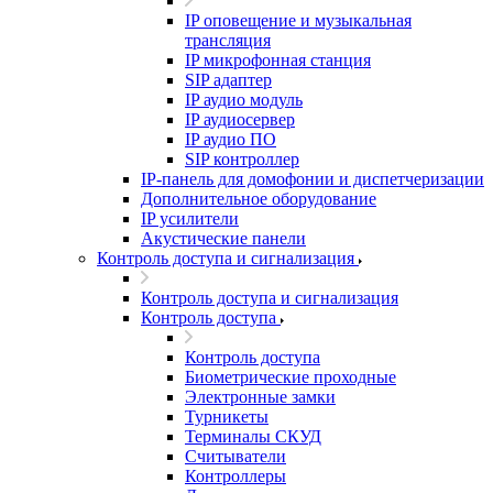
IP оповещение и музыкальная
трансляция
IP микрофонная станция
SIP адаптер
IP аудио модуль
IP аудиосервер
IP аудио ПО
SIP контроллер
IP-панель для домофонии и диспетчеризации
Дополнительное оборудование
IP усилители
Акустические панели
Контроль доступа и сигнализация
Контроль доступа и сигнализация
Контроль доступа
Контроль доступа
Биометрические проходные
Электронные замки
Турникеты
Терминалы СКУД
Считыватели
Контроллеры