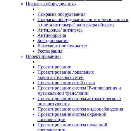
Покраска оборудования
Покраска оборудования
Покраска оборудования систем безопасности
в цвета интерьера/ экстерьера объекта
Антидождь/ антигрязь
Антикоррозия
Брендирование
Лакозащитное покрытие
Реставрация
Проектирование
Проектирование
Проектирование локальных
вычислительных сетей
Проектирование сетей связи
Проектирование систем IP-оповещения и
музыкальной трансляции
Проектирование систем автоматического
пожаротушения
Проектирование систем видеонаблюдения
Проектирование систем охранной
сигнализации
Проектирование систем пожарной
сигнализации