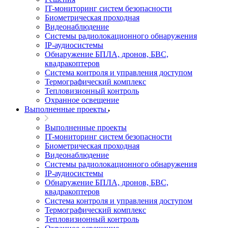
IT-мониторинг систем безопасности
Биометрическая проходная
Видеонаблюдение
Системы радиолокационного обнаружения
IP-аудиосистемы
Обнаружение БПЛА, дронов, БВС,
квадракоптеров
Система контроля и управления доступом
Термографический комплекс
Тепловизионный контроль
Охранное освещение
Выполненные проекты
Выполненные проекты
IT-мониторинг систем безопасности
Биометрическая проходная
Видеонаблюдение
Системы радиолокационного обнаружения
IP-аудиосистемы
Обнаружение БПЛА, дронов, БВС,
квадракоптеров
Система контроля и управления доступом
Термографический комплекс
Тепловизионный контроль