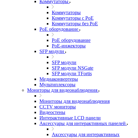
Коммутаторы
Коммутаторы
Коммутаторы с PoE
Коммутаторы без PoE
PoE оборудование
PoE оборудование
PoE-инжекторы
SFP модули
SFP модули
SFP модули NSGate
SFP модули TFortis
Медиаконвертеры
Мультиплексоры
Мониторы для видеонаблюдения
Мониторы для видеонаблюдения
CCTV мониторы
Видеостены
Интерактивные LCD панели
Аксессуары для интерактивных панелей
Аксессуары для интерактивных