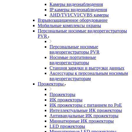
Камеры видеонаблюдения
IP камеры видеонаблюдения
AHD/TVI/CVI/CVBS камеры
Взрывозащищенное оборудование
Мобильные комплексы охраны
Персональные носимые видеорегистраторы
PVR
Персональные носимые
видеорегистраторы PVR
Носимые портативные
видеорегистраторы
Станция зарядки и выгрузки данных
Аксессуары к персональным носимым
видеорегистраторам
Прожекторы
Прожекторы
ИК прожекторы
ИК прожекторы с питанием по PoE
Интеллектуальные ИК прожекторы
Антивандальные ИК прожекторы
Миниатюрные ИК прожекторы
LED прожекторы
Миниатюрные LED прожекторы