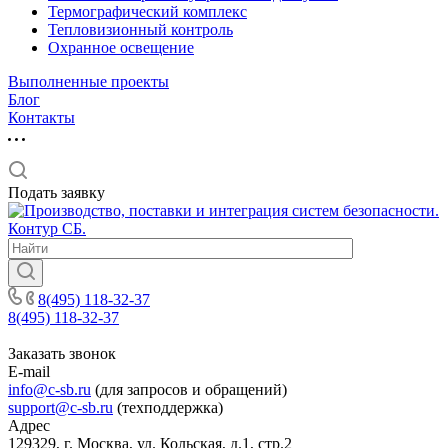
Термографический комплекс
Тепловизионный контроль
Охранное освещение
Выполненные проекты
Блог
Контакты
Подать заявку
8(495) 118-32-37
8(495) 118-32-37
Заказать звонок
E-mail
info@c-sb.ru
(для запросов и обращений)
support@c-sb.ru
(техподдержка)
Адрес
129329, г. Москва, ул. Кольская, д.1, стр.2