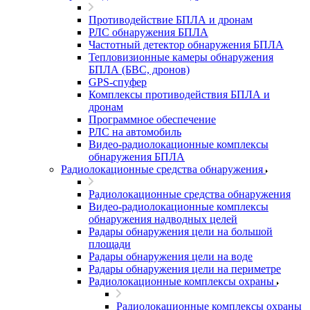
Противодействие БПЛА и дронам
РЛС обнаружения БПЛА
Частотный детектор обнаружения БПЛА
Тепловизионные камеры обнаружения
БПЛА (БВС, дронов)
GPS-спуфер
Комплексы противодействия БПЛА и
дронам
Программное обеспечение
РЛС на автомобиль
Видео-радиолокационные комплексы
обнаружения БПЛА
Радиолокационные средства обнаружения
Радиолокационные средства обнаружения
Видео-радиолокационные комплексы
обнаружения надводных целей
Радары обнаружения цели на большой
площади
Радары обнаружения цели на воде
Радары обнаружения цели на периметре
Радиолокационные комплексы охраны
Радиолокационные комплексы охраны