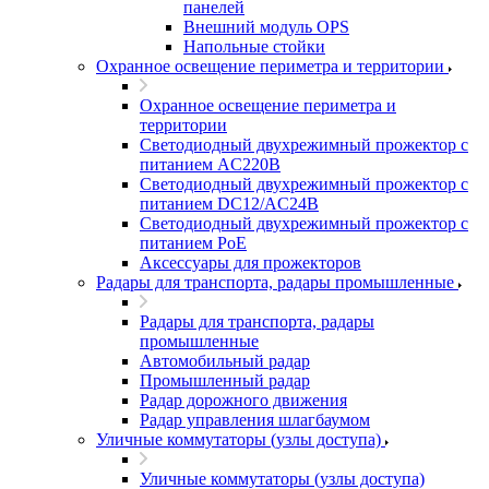
панелей
Внешний модуль OPS
Напольные стойки
Охранное освещение периметра и территории
Охранное освещение периметра и
территории
Светодиодный двухрежимный прожектор с
питанием AC220В
Светодиодный двухрежимный прожектор с
питанием DC12/AC24В
Светодиодный двухрежимный прожектор с
питанием PoE
Аксессуары для прожекторов
Радары для транспорта, радары промышленные
Радары для транспорта, радары
промышленные
Автомобильный радар
Промышленный радар
Радар дорожного движения
Радар управления шлагбаумом
Уличные коммутаторы (узлы доступа)
Уличные коммутаторы (узлы доступа)