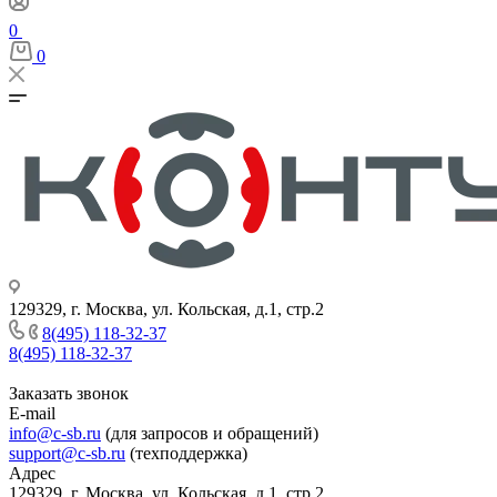
0
0
129329, г. Москва, ул. Кольская, д.1, стр.2
8(495) 118-32-37
8(495) 118-32-37
Заказать звонок
E-mail
info@c-sb.ru
(для запросов и обращений)
support@c-sb.ru
(техподдержка)
Адрес
129329, г. Москва, ул. Кольская, д.1, стр.2