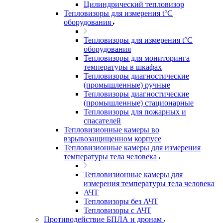
Цилиндрический тепловизор
Тепловизоры для измерения t°С
оборудования
Тепловизоры для измерения t°С
оборудования
Тепловизоры для мониторинга
температуры в шкафах
Тепловизоры диагностические
(промышленные) ручные
Тепловизоры диагностические
(промышленные) стационарные
Тепловизоры для пожарных и
спасателей
Тепловизионные камеры во
взрывозащищенном корпусе
Тепловизионные камеры для измерения
температуры тела человека
Тепловизионные камеры для
измерения температуры тела человека
АЧТ
Тепловизоры без АЧТ
Тепловизоры с АЧТ
Противодействие БПЛА и дронам