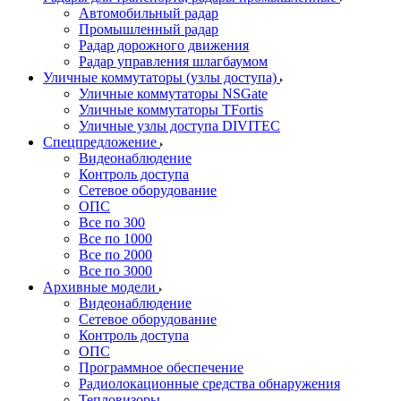
Автомобильный радар
Промышленный радар
Радар дорожного движения
Радар управления шлагбаумом
Уличные коммутаторы (узлы доступа)
Уличные коммутаторы NSGate
Уличные коммутаторы TFortis
Уличные узлы доступа DIVITEC
Спецпредложение
Видеонаблюдение
Контроль доступа
Сетевое оборудование
ОПС
Все по 300
Все по 1000
Все по 2000
Все по 3000
Архивные модели
Видеонаблюдение
Сетевое оборудование
Контроль доступа
ОПС
Программное обеспечение
Радиолокационные средства обнаружения
Тепловизоры