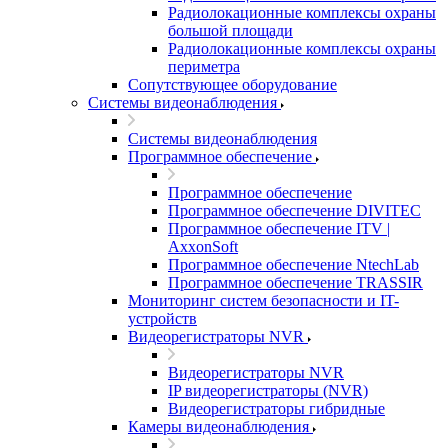
Радиолокационные комплексы охраны
большой площади
Радиолокационные комплексы охраны
периметра
Сопутствующее оборудование
Системы видеонаблюдения
Системы видеонаблюдения
Программное обеспечение
Программное обеспечение
Программное обеспечение DIVITEC
Программное обеспечение ITV |
AxxonSoft
Программное обеспечение NtechLab
Программное обеспечение TRASSIR
Мониторинг систем безопасности и IT-
устройств
Видеорегистраторы NVR
Видеорегистраторы NVR
IP видеорегистраторы (NVR)
Видеорегистраторы гибридные
Камеры видеонаблюдения