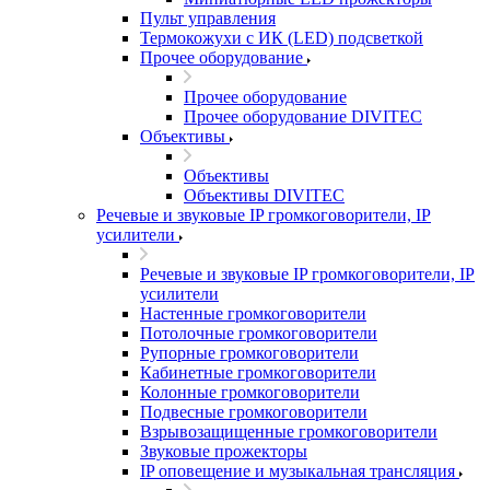
Пульт управления
Термокожухи с ИК (LED) подсветкой
Прочее оборудование
Прочее оборудование
Прочее оборудование DIVITEC
Объективы
Объективы
Объективы DIVITEC
Речевые и звуковые IP громкоговорители, IP
усилители
Речевые и звуковые IP громкоговорители, IP
усилители
Настенные громкоговорители
Потолочные громкоговорители
Рупорные громкоговорители
Кабинетные громкоговорители
Колонные громкоговорители
Подвесные громкоговорители
Взрывозащищенные громкоговорители
Звуковые прожекторы
IP оповещение и музыкальная трансляция