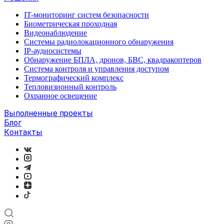
IT-мониторинг систем безопасности
Биометрическая проходная
Видеонаблюдение
Системы радиолокационного обнаружения
IP-аудиосистемы
Обнаружение БПЛА, дронов, БВС, квадракоптеров
Система контроля и управления доступом
Термографический комплекс
Тепловизионный контроль
Охранное освещение
Выполненные проекты
Блог
Контакты