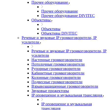
Прочее оборудование
Прочее оборудование
Прочее оборудование DIVITEC
Объективы
Объективы
Объективы DIVITEC
Речевые и звуковые IP громкоговорители, IP
усилители
Речевые и звуковые IP громкоговорители, IP
усилители
Настенные громкоговорители
Потолочные громкоговорители
Рупорные громкоговорители
Кабинетные громкоговорители
Колонные громкоговорители
Подвесные громкоговорители
Взрывозащищенные громкоговорители
Звуковые прожекторы
IP оповещение и музыкальная трансляция
IP оповещение и музыкальная
трансляция