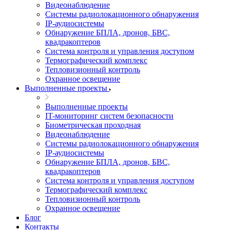
Видеонаблюдение
Системы радиолокационного обнаружения
IP-аудиосистемы
Обнаружение БПЛА, дронов, БВС,
квадракоптеров
Система контроля и управления доступом
Термографический комплекс
Тепловизионный контроль
Охранное освещение
Выполненные проекты
Выполненные проекты
IT-мониторинг систем безопасности
Биометрическая проходная
Видеонаблюдение
Системы радиолокационного обнаружения
IP-аудиосистемы
Обнаружение БПЛА, дронов, БВС,
квадракоптеров
Система контроля и управления доступом
Термографический комплекс
Тепловизионный контроль
Охранное освещение
Блог
Контакты