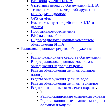
РЛС обнаружения БПЛА
Частотный детектор обнаружения БПЛА
Тепловизионные камеры обнаружения
БПЛА (БВС, дронов)
GPS-спуфер
Комплексы противодействия БПЛА и
дронам
Программное обеспечение
РЛС на автомобиль
Видео-радиолокационные комплексы
обнаружения БПЛА
Радиолокационные средства обнаружения
Радиолокационные средства обнаружения
Видео-радиолокационные комплексы
обнаружения надводных целей
Радары обнаружения цели на большой
площади
Радары обнаружения цели на воде
Радары обнаружения цели на периметре
Радиолокационные комплексы охраны
Радиолокационные комплексы охраны
Радиолокационные комплексы охраны
большой площади