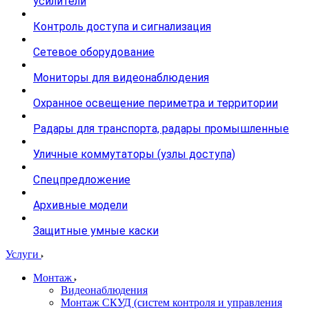
усилители
Контроль доступа и сигнализация
Сетевое оборудование
Мониторы для видеонаблюдения
Охранное освещение периметра и территории
Радары для транспорта, радары промышленные
Уличные коммутаторы (узлы доступа)
Спецпредложение
Архивные модели
Защитные умные каски
Услуги
Монтаж
Видеонаблюдения
Монтаж СКУД (систем контроля и управления