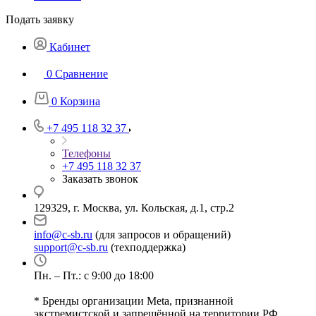
Подать заявку
Кабинет
0
Сравнение
0
Корзина
+7 495 118 32 37
Телефоны
+7 495 118 32 37
Заказать звонок
129329, г. Москва, ул. Кольская, д.1, стр.2
info@c-sb.ru
(для запросов и обращений)
support@c-sb.ru
(техподдержка)
Пн. – Пт.: с 9:00 до 18:00
* Бренды организации Meta, признанной
экстремистской и запрещённой на территории РФ