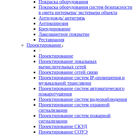
Покраска оборудования
Покраска оборудования систем безопасности
в цвета интерьера/ экстерьера объекта
Антидождь/ антигрязь
Антикоррозия
Брендирование
Лакозащитное покрытие
Реставрация
Проектирование
Проектирование
Проектирование локальных
вычислительных сетей
Проектирование сетей связи
Проектирование систем IP-оповещения и
музыкальной трансляции
Проектирование систем автоматического
пожаротушения
Проектирование систем видеонаблюдения
Проектирование систем охранной
сигнализации
Проектирование систем пожарной
сигнализации
Проектирование СКУД
Проектирование СОУЭ