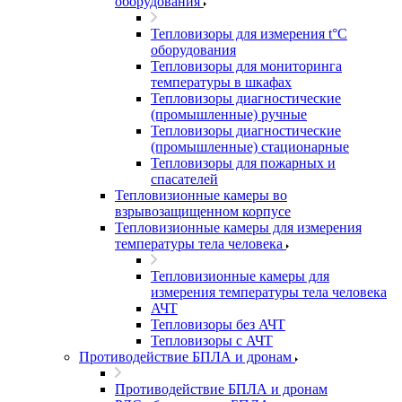
оборудования
Тепловизоры для измерения t°С
оборудования
Тепловизоры для мониторинга
температуры в шкафах
Тепловизоры диагностические
(промышленные) ручные
Тепловизоры диагностические
(промышленные) стационарные
Тепловизоры для пожарных и
спасателей
Тепловизионные камеры во
взрывозащищенном корпусе
Тепловизионные камеры для измерения
температуры тела человека
Тепловизионные камеры для
измерения температуры тела человека
АЧТ
Тепловизоры без АЧТ
Тепловизоры с АЧТ
Противодействие БПЛА и дронам
Противодействие БПЛА и дронам