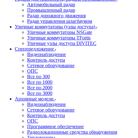
Автомобильный радар
Промышленный радар
Радар дорожного движения
Радар управления шлагбаумом
Уличные коммутаторы (узлы доступа)
Уличные коммутаторы NSGate
Уличные коммутаторы TFortis
Уличные узлы доступа DIVITEC
Спецпредложение
Видеонаблюдение
Контроль доступа
Сетевое оборудование
ОПС
Все по 300
Все по 1000
Все по 2000
Все по 3000
Архивные модели
Видеонаблюдение
Сетевое оборудование
Контроль доступа
ОПС
Программное обеспечение
Радиолокационные средства обнаружения
Тепловизоры