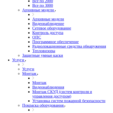
Все по 2000
Все по 3000
Архивные модели
Архивные модели
Видеонаблюдение
Сетевое оборудование
Контроль доступа
ОПС
Программное обеспечение
Радиолокационные средства обнаружения
Тепловизоры
Защитные умные каски
Услуги
Услуги
Монтаж
Монтаж
Видеонаблюдения
Монтаж СКУД (систем контроля и
управления доступом)
Установка систем пожарной безопасности
Покраска оборудования