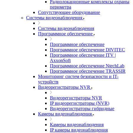
Радиолокационные комплексы охраны
периметра
Сопутствующее оборудование
Системы видеонаблюдения
Системы видеонаблюдения
Программное обеспечение
Программное обеспечение
Программное обеспечение DIVITEC
Программное обеспечение ITV |
AxxonSoft
Программное обеспечение NtechLab
Программное обеспечение TRASSIR
Мониторинг систем безопасности и IT-
устройств
Видеорегистраторы NVR
Видеорегистраторы NVR
IP видеорегистраторы (NVR)
Видеорегистраторы гибридные
Камеры видеонаблюдения
Камеры видеонаблюдения
IP камеры видеонаблюдения