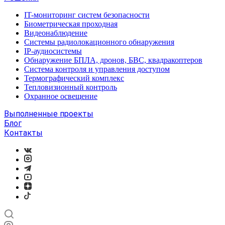
IT-мониторинг систем безопасности
Биометрическая проходная
Видеонаблюдение
Системы радиолокационного обнаружения
IP-аудиосистемы
Обнаружение БПЛА, дронов, БВС, квадракоптеров
Система контроля и управления доступом
Термографический комплекс
Тепловизионный контроль
Охранное освещение
Выполненные проекты
Блог
Контакты