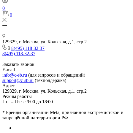
0
0
129329, г. Москва, ул. Кольская, д.1, стр.2
8(495) 118-32-37
8(495) 118-32-37
Заказать звонок
E-mail
info@c-sb.ru
(для запросов и обращений)
support@c-sb.ru
(техподдержка)
Адрес
129329, г. Москва, ул. Кольская, д.1, стр.2
Режим работы
Пн. – Пт.: с 9:00 до 18:00
* Бренды организации Meta, признанной экстремистской и
запрещённой на территории РФ