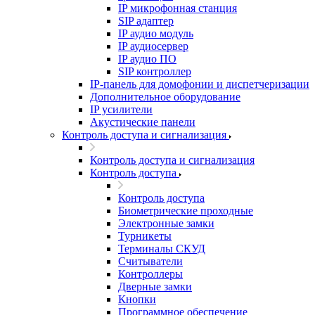
IP микрофонная станция
SIP адаптер
IP аудио модуль
IP аудиосервер
IP аудио ПО
SIP контроллер
IP-панель для домофонии и диспетчеризации
Дополнительное оборудование
IP усилители
Акустические панели
Контроль доступа и сигнализация
Контроль доступа и сигнализация
Контроль доступа
Контроль доступа
Биометрические проходные
Электронные замки
Турникеты
Терминалы СКУД
Считыватели
Контроллеры
Дверные замки
Кнопки
Программное обеспечение