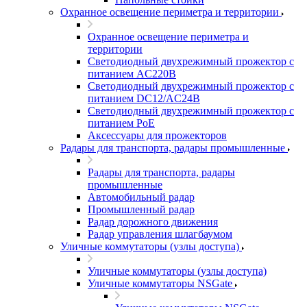
Охранное освещение периметра и территории
Охранное освещение периметра и
территории
Светодиодный двухрежимный прожектор с
питанием AC220В
Светодиодный двухрежимный прожектор с
питанием DC12/AC24В
Светодиодный двухрежимный прожектор с
питанием PoE
Аксессуары для прожекторов
Радары для транспорта, радары промышленные
Радары для транспорта, радары
промышленные
Автомобильный радар
Промышленный радар
Радар дорожного движения
Радар управления шлагбаумом
Уличные коммутаторы (узлы доступа)
Уличные коммутаторы (узлы доступа)
Уличные коммутаторы NSGate