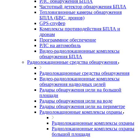
РЛС обнаружения БПЛА
Частотный детектор обнаружения БПЛА
Тепловизионные камеры обнаружения
БПЛА (БВС, дронов)
GPS-спуфер
Комплексы противодействия БПЛА и
дронам
Программное обеспечение
РЛС на автомобиль
Видео-радиолокационные комплексы
обнаружения БПЛА
Радиолокационные средства обнаружения
Радиолокационные средства обнаружения
Видео-радиолокационные комплексы
обнаружения надводных целей
Радары обнаружения цели на большой
площади
Радары обнаружения цели на воде
Радары обнаружения цели на периметре
Радиолокационные комплексы охраны
Радиолокационные комплексы охраны
Радиолокационные комплексы охраны
большой площади