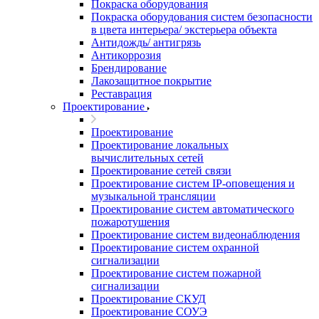
Покраска оборудования
Покраска оборудования систем безопасности
в цвета интерьера/ экстерьера объекта
Антидождь/ антигрязь
Антикоррозия
Брендирование
Лакозащитное покрытие
Реставрация
Проектирование
Проектирование
Проектирование локальных
вычислительных сетей
Проектирование сетей связи
Проектирование систем IP-оповещения и
музыкальной трансляции
Проектирование систем автоматического
пожаротушения
Проектирование систем видеонаблюдения
Проектирование систем охранной
сигнализации
Проектирование систем пожарной
сигнализации
Проектирование СКУД
Проектирование СОУЭ