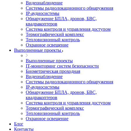
Видеонаблюдение
Системы радиолокационного обнаружения
IP-аудиосистемы
Обнаружение БПЛА, дронов, БВС,
квадракоптеров
Система контроля и управления доступом
Термографический комплекс
Тепловизионный контроль
Охранное освещение
Выполненные проекты
Выполненные проекты
IT-мониторинг систем безопасности
Биометрическая проходная
Видеонаблюдение
Системы радиолокационного обнаружения
IP-аудиосистемы
Обнаружение БПЛА, дронов, БВС,
квадракоптеров
Система контроля и управления доступом
Термографический комплекс
Тепловизионный контроль
Охранное освещение
Блог
Контакты