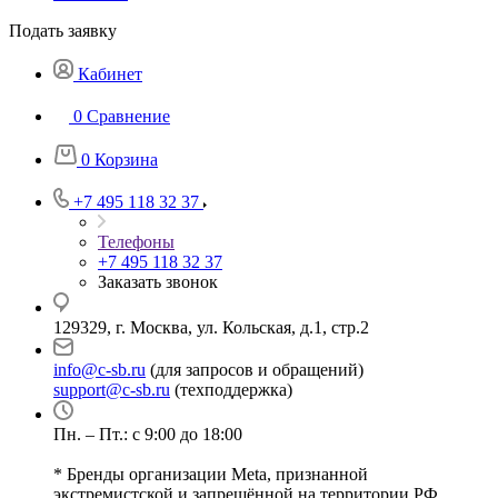
Подать заявку
Кабинет
0
Сравнение
0
Корзина
+7 495 118 32 37
Телефоны
+7 495 118 32 37
Заказать звонок
129329, г. Москва, ул. Кольская, д.1, стр.2
info@c-sb.ru
(для запросов и обращений)
support@c-sb.ru
(техподдержка)
Пн. – Пт.: с 9:00 до 18:00
* Бренды организации Meta, признанной
экстремистской и запрещённой на территории РФ