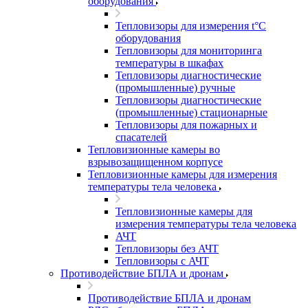
оборудования
Тепловизоры для измерения t°С
оборудования
Тепловизоры для мониторинга
температуры в шкафах
Тепловизоры диагностические
(промышленные) ручные
Тепловизоры диагностические
(промышленные) стационарные
Тепловизоры для пожарных и
спасателей
Тепловизионные камеры во
взрывозащищенном корпусе
Тепловизионные камеры для измерения
температуры тела человека
Тепловизионные камеры для
измерения температуры тела человека
АЧТ
Тепловизоры без АЧТ
Тепловизоры с АЧТ
Противодействие БПЛА и дронам
Противодействие БПЛА и дронам