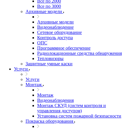
Все по 2000
Все по 3000
Архивные модели
Архивные модели
Видеонаблюдение
Сетевое оборудование
Контроль доступа
ОПС
Программное обеспечение
Радиолокационные средства обнаружения
Тепловизоры
Защитные умные каски
Услуги
Услуги
Монтаж
Монтаж
Видеонаблюдения
Монтаж СКУД (систем контроля и
управления доступом)
Установка систем пожарной безопасности
Покраска оборудования