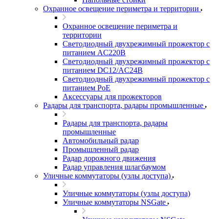
Охранное освещение периметра и территории
Охранное освещение периметра и
территории
Светодиодный двухрежимный прожектор с
питанием AC220В
Светодиодный двухрежимный прожектор с
питанием DC12/AC24В
Светодиодный двухрежимный прожектор с
питанием PoE
Аксессуары для прожекторов
Радары для транспорта, радары промышленные
Радары для транспорта, радары
промышленные
Автомобильный радар
Промышленный радар
Радар дорожного движения
Радар управления шлагбаумом
Уличные коммутаторы (узлы доступа)
Уличные коммутаторы (узлы доступа)
Уличные коммутаторы NSGate