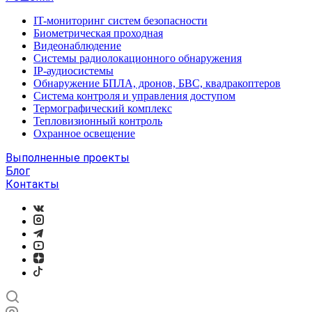
IT-мониторинг систем безопасности
Биометрическая проходная
Видеонаблюдение
Системы радиолокационного обнаружения
IP-аудиосистемы
Обнаружение БПЛА, дронов, БВС, квадракоптеров
Система контроля и управления доступом
Термографический комплекс
Тепловизионный контроль
Охранное освещение
Выполненные проекты
Блог
Контакты