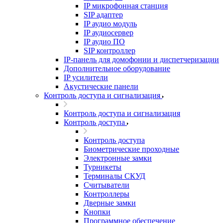
IP микрофонная станция
SIP адаптер
IP аудио модуль
IP аудиосервер
IP аудио ПО
SIP контроллер
IP-панель для домофонии и диспетчеризации
Дополнительное оборудование
IP усилители
Акустические панели
Контроль доступа и сигнализация
Контроль доступа и сигнализация
Контроль доступа
Контроль доступа
Биометрические проходные
Электронные замки
Турникеты
Терминалы СКУД
Считыватели
Контроллеры
Дверные замки
Кнопки
Программное обеспечение