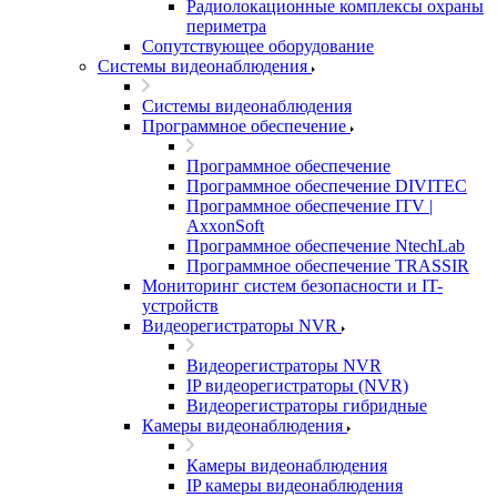
Радиолокационные комплексы охраны
периметра
Сопутствующее оборудование
Системы видеонаблюдения
Системы видеонаблюдения
Программное обеспечение
Программное обеспечение
Программное обеспечение DIVITEC
Программное обеспечение ITV |
AxxonSoft
Программное обеспечение NtechLab
Программное обеспечение TRASSIR
Мониторинг систем безопасности и IT-
устройств
Видеорегистраторы NVR
Видеорегистраторы NVR
IP видеорегистраторы (NVR)
Видеорегистраторы гибридные
Камеры видеонаблюдения
Камеры видеонаблюдения
IP камеры видеонаблюдения