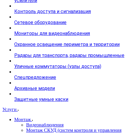
усилители
Контроль доступа и сигнализация
Сетевое оборудование
Мониторы для видеонаблюдения
Охранное освещение периметра и территории
Радары для транспорта, радары промышленные
Уличные коммутаторы (узлы доступа)
Спецпредложение
Архивные модели
Защитные умные каски
Услуги
Монтаж
Видеонаблюдения
Монтаж СКУД (систем контроля и управления