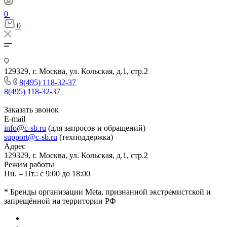
0
0
129329, г. Москва, ул. Кольская, д.1, стр.2
8(495) 118-32-37
8(495) 118-32-37
Заказать звонок
E-mail
info@c-sb.ru
(для запросов и обращений)
support@c-sb.ru
(техподдержка)
Адрес
129329, г. Москва, ул. Кольская, д.1, стр.2
Режим работы
Пн. – Пт.: с 9:00 до 18:00
* Бренды организации Meta, признанной экстремистской и
запрещённой на территории РФ