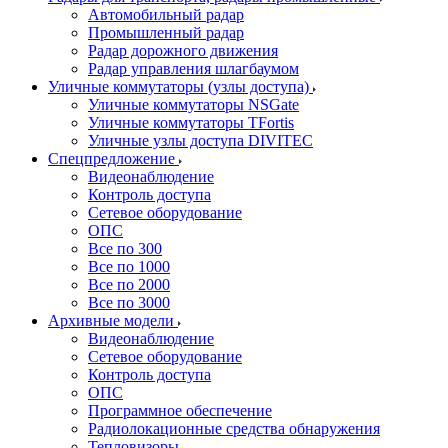
Автомобильный радар
Промышленный радар
Радар дорожного движения
Радар управления шлагбаумом
Уличные коммутаторы (узлы доступа)
Уличные коммутаторы NSGate
Уличные коммутаторы TFortis
Уличные узлы доступа DIVITEC
Спецпредложение
Видеонаблюдение
Контроль доступа
Сетевое оборудование
ОПС
Все по 300
Все по 1000
Все по 2000
Все по 3000
Архивные модели
Видеонаблюдение
Сетевое оборудование
Контроль доступа
ОПС
Программное обеспечение
Радиолокационные средства обнаружения
Тепловизоры