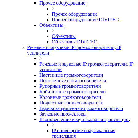
Прочее оборудование
Прочее оборудование
Прочее оборудование DIVITEC
Объективы
Объективы
Объективы DIVITEC
Речевые и звуковые IP громкоговорители, IP
усилители
Речевые и звуковые IP громкоговорители, IP
усилители
Настенные громкоговорители
Потолочные громкоговорители
Рупорные громкоговорители
Кабинетные громкоговорители
Колонные громкоговорители
Подвесные громкоговорители
Взрывозащищенные громкоговорители
Звуковые прожекторы
IP оповещение и музыкальная трансляция
IP оповещение и музыкальная
трансляция