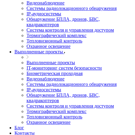
Видеонаблюдение
Системы радиолокационного обнаружения
IP-аудиосистемы
Обнаружение БПЛА, дронов, БВС,
квадракоптеров
Система контроля и управления доступом
Термографический комплекс
Тепловизионный контроль
Охранное освещение
Выполненные проекты
Выполненные проекты
IT-мониторинг систем безопасности
Биометрическая проходная
Видеонаблюдение
Системы радиолокационного обнаружения
IP-аудиосистемы
Обнаружение БПЛА, дронов, БВС,
квадракоптеров
Система контроля и управления доступом
Термографический комплекс
Тепловизионный контроль
Охранное освещение
Блог
Контакты