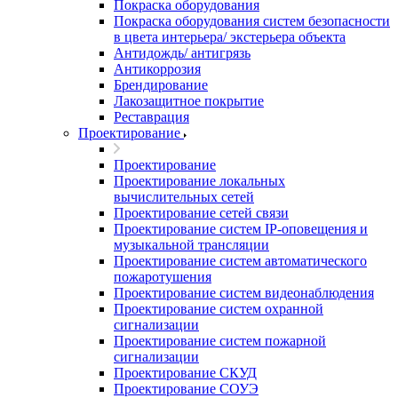
Покраска оборудования
Покраска оборудования систем безопасности
в цвета интерьера/ экстерьера объекта
Антидождь/ антигрязь
Антикоррозия
Брендирование
Лакозащитное покрытие
Реставрация
Проектирование
Проектирование
Проектирование локальных
вычислительных сетей
Проектирование сетей связи
Проектирование систем IP-оповещения и
музыкальной трансляции
Проектирование систем автоматического
пожаротушения
Проектирование систем видеонаблюдения
Проектирование систем охранной
сигнализации
Проектирование систем пожарной
сигнализации
Проектирование СКУД
Проектирование СОУЭ