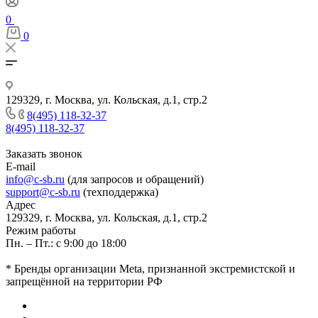
0
0
129329, г. Москва, ул. Кольская, д.1, стр.2
8(495) 118-32-37
8(495) 118-32-37
Заказать звонок
E-mail
info@c-sb.ru
(для запросов и обращений)
support@c-sb.ru
(техподдержка)
Адрес
129329, г. Москва, ул. Кольская, д.1, стр.2
Режим работы
Пн. – Пт.: с 9:00 до 18:00
* Бренды организации Meta, признанной экстремистской и
запрещённой на территории РФ