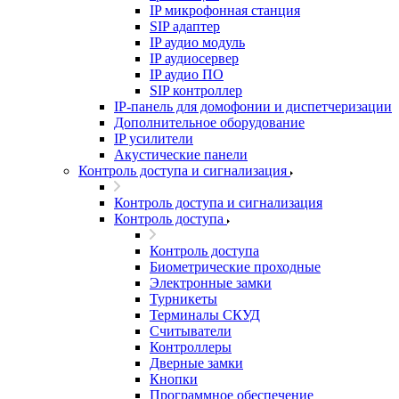
IP микрофонная станция
SIP адаптер
IP аудио модуль
IP аудиосервер
IP аудио ПО
SIP контроллер
IP-панель для домофонии и диспетчеризации
Дополнительное оборудование
IP усилители
Акустические панели
Контроль доступа и сигнализация
Контроль доступа и сигнализация
Контроль доступа
Контроль доступа
Биометрические проходные
Электронные замки
Турникеты
Терминалы СКУД
Считыватели
Контроллеры
Дверные замки
Кнопки
Программное обеспечение