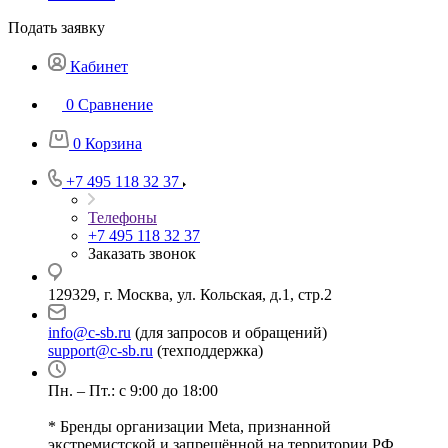
Подать заявку
Кабинет
0
Сравнение
0
Корзина
+7 495 118 32 37
Телефоны
+7 495 118 32 37
Заказать звонок
129329, г. Москва, ул. Кольская, д.1, стр.2
info@c-sb.ru
(для запросов и обращений)
support@c-sb.ru
(техподдержка)
Пн. – Пт.: с 9:00 до 18:00
* Бренды организации Meta, признанной
экстремистской и запрещённой на территории РФ