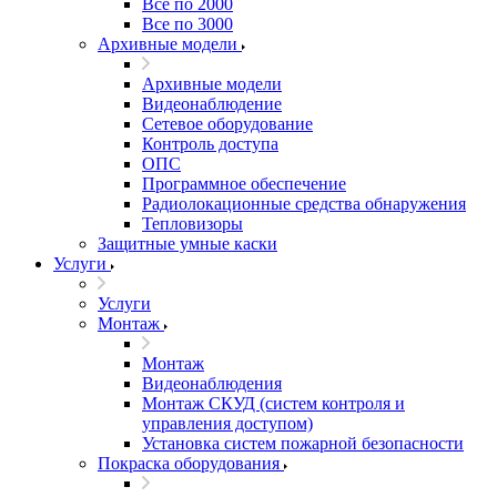
Все по 2000
Все по 3000
Архивные модели
Архивные модели
Видеонаблюдение
Сетевое оборудование
Контроль доступа
ОПС
Программное обеспечение
Радиолокационные средства обнаружения
Тепловизоры
Защитные умные каски
Услуги
Услуги
Монтаж
Монтаж
Видеонаблюдения
Монтаж СКУД (систем контроля и
управления доступом)
Установка систем пожарной безопасности
Покраска оборудования