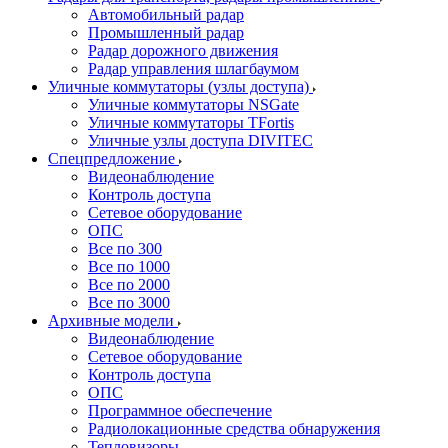
Автомобильный радар
Промышленный радар
Радар дорожного движения
Радар управления шлагбаумом
Уличные коммутаторы (узлы доступа)
Уличные коммутаторы NSGate
Уличные коммутаторы TFortis
Уличные узлы доступа DIVITEC
Спецпредложение
Видеонаблюдение
Контроль доступа
Сетевое оборудование
ОПС
Все по 300
Все по 1000
Все по 2000
Все по 3000
Архивные модели
Видеонаблюдение
Сетевое оборудование
Контроль доступа
ОПС
Программное обеспечение
Радиолокационные средства обнаружения
Тепловизоры