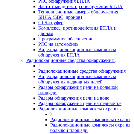
РЛС обнаружения БПЛА
Частотный детектор обнаружения БПЛА
Тепловизионные камеры обнаружения
БПЛА (БВС, дронов)
GPS-спуфер
Комплексы противодействия БПЛА и
дронам
Программное обеспечение
РЛС на автомобиль
Видео-радиолокационные комплексы
обнаружения БПЛА
Радиолокационные средства обнаружения
Радиолокационные средства обнаружения
Видео-радиолокационные комплексы
обнаружения надводных целей
Радары обнаружения цели на большой
площади
Радары обнаружения цели на воде
Радары обнаружения цели на периметре
Радиолокационные комплексы охраны
Радиолокационные комплексы охраны
Радиолокационные комплексы охраны
большой площади