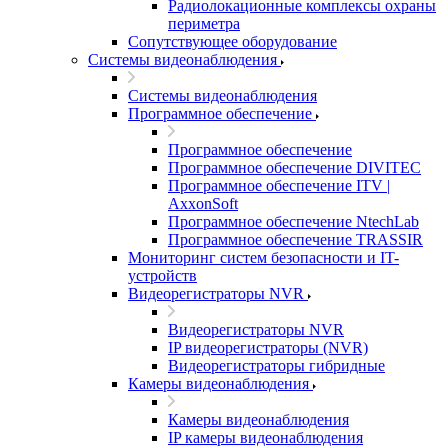
Радиолокационные комплексы охраны
периметра
Сопутствующее оборудование
Системы видеонаблюдения
Системы видеонаблюдения
Программное обеспечение
Программное обеспечение
Программное обеспечение DIVITEC
Программное обеспечение ITV |
AxxonSoft
Программное обеспечение NtechLab
Программное обеспечение TRASSIR
Мониторинг систем безопасности и IT-
устройств
Видеорегистраторы NVR
Видеорегистраторы NVR
IP видеорегистраторы (NVR)
Видеорегистраторы гибридные
Камеры видеонаблюдения
Камеры видеонаблюдения
IP камеры видеонаблюдения