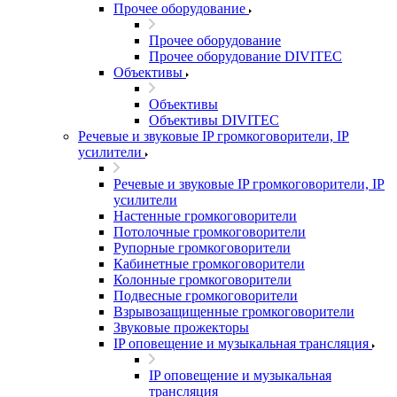
Прочее оборудование
Прочее оборудование
Прочее оборудование DIVITEC
Объективы
Объективы
Объективы DIVITEC
Речевые и звуковые IP громкоговорители, IP
усилители
Речевые и звуковые IP громкоговорители, IP
усилители
Настенные громкоговорители
Потолочные громкоговорители
Рупорные громкоговорители
Кабинетные громкоговорители
Колонные громкоговорители
Подвесные громкоговорители
Взрывозащищенные громкоговорители
Звуковые прожекторы
IP оповещение и музыкальная трансляция
IP оповещение и музыкальная
трансляция