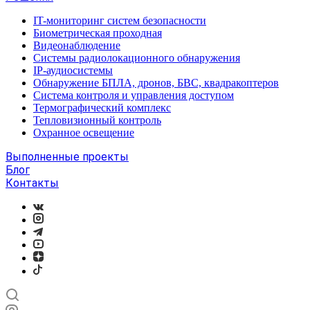
IT-мониторинг систем безопасности
Биометрическая проходная
Видеонаблюдение
Системы радиолокационного обнаружения
IP-аудиосистемы
Обнаружение БПЛА, дронов, БВС, квадракоптеров
Система контроля и управления доступом
Термографический комплекс
Тепловизионный контроль
Охранное освещение
Выполненные проекты
Блог
Контакты