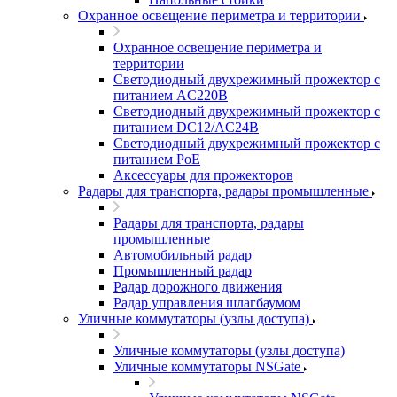
Охранное освещение периметра и территории
Охранное освещение периметра и
территории
Светодиодный двухрежимный прожектор с
питанием AC220В
Светодиодный двухрежимный прожектор с
питанием DC12/AC24В
Светодиодный двухрежимный прожектор с
питанием PoE
Аксессуары для прожекторов
Радары для транспорта, радары промышленные
Радары для транспорта, радары
промышленные
Автомобильный радар
Промышленный радар
Радар дорожного движения
Радар управления шлагбаумом
Уличные коммутаторы (узлы доступа)
Уличные коммутаторы (узлы доступа)
Уличные коммутаторы NSGate