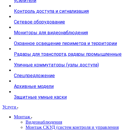
усилители
Контроль доступа и сигнализация
Сетевое оборудование
Мониторы для видеонаблюдения
Охранное освещение периметра и территории
Радары для транспорта, радары промышленные
Уличные коммутаторы (узлы доступа)
Спецпредложение
Архивные модели
Защитные умные каски
Услуги
Монтаж
Видеонаблюдения
Монтаж СКУД (систем контроля и управления