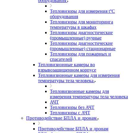
оборудования
Тепловизоры для измерения t°С
оборудования
Тепловизоры для мониторинга
температуры в шкафах
Тепловизоры диагностические
(промышленные) ручные
Тепловизоры диагностические
(промышленные) стационарные
Тепловизоры для пожарных и
спасателей
Тепловизионные камеры во
взрывозащищенном корпусе
Тепловизионные камеры для измерения
температуры тела человека
Тепловизионные камеры для
измерения температуры тела человека
АЧТ
Тепловизоры без АЧТ
Тепловизоры с АЧТ
Противодействие БПЛА и дронам
Противодействие БПЛА и дронам