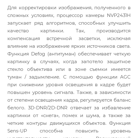
Для корректировки изображения, полученного в
сложных условиях, процессор камеры NVP2431H
запускает ряд алгоритмов, способных улучшить
качество картинки. Так, производится
компенсация встречной засветки, исключая
влияние на изображение ярких источников света.
Функция Defog (антитуман) обеспечивает четкую
картинку в случаях, когда запотело защитное
стекло объектива или в зоне съемки имеется
туман / задымление. С помощью функции AGC
при снижении уровня освещения в кадре будет
повышен уровень сигнала. Также, в зависимости
от степени освещения кадра, регулируется баланс
белого. 3D-DNR/2D-DNR отвечает за избавление
картинки от «снега», помех и шума, а также за
четкие контуры движущихся объектов. Функция
Sens-UP способна повысить уровень