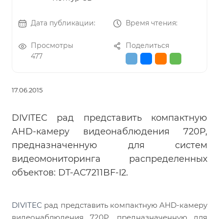
Дата публикации:
Время чтения:
Просмотры
Поделиться
477
17.06.2015
DIVITEC рад представить компактную
AHD-камеру видеонаблюдения 720P,
предназначенную для систем
видеомониторинга распределенных
объектов: DT-AC7211BF-I2.
DIVITEC
рад представить компактную AHD-камеру
видеонаблюдения 720P, предназначенную для