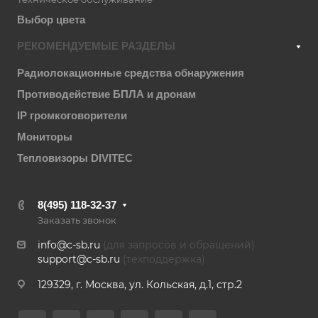
Выбор цвета
РЕКОМЕНДУЕМЫЕ РАЗДЕЛЫ
Радиолокационные средства обнаружения
Противодействие БПЛА и дронам
IP громкоговорители
Мониторы
Тепловизоры DIVITEC
8(495) 118-32-37
Заказать звонок
info@c-sb.ru
(для запросов и обращений)
support@c-sb.ru
(техподдержка)
129329, г. Москва, ул. Кольская, д.1, стр.2