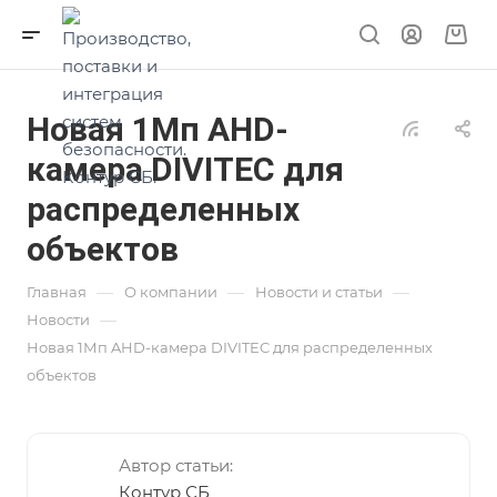
Новая 1Мп AHD-
камера DIVITEC для
распределенных
объектов
—
—
—
Главная
О компании
Новости и статьи
—
Новости
Новая 1Мп AHD-камера DIVITEC для распределенных
объектов
Автор статьи:
Контур СБ