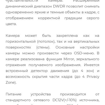
чувствительности камеры. Расширенный
динамический диапазон DWDR позволит снимать
одновременно яркие и темные объекты в кадре, с
отображением корректной градации серого
цвета.
Камера может быть закреплена как на
горизонтальной (потолок), так и на вертикальных
поверхностях (стены). Основные настройки
камеры можно произвести через OSD-меню. В
камере реализована функция Mirror, зеркального
отражения получаемого изображения. Имеется
встроенный детектор движения (до 4 зон) и
возможность скрытия части кадра (до 4 Privacy
Zone).
Питание устройства производится от
стандартного сетевого DC12V(+/-10%) источника,