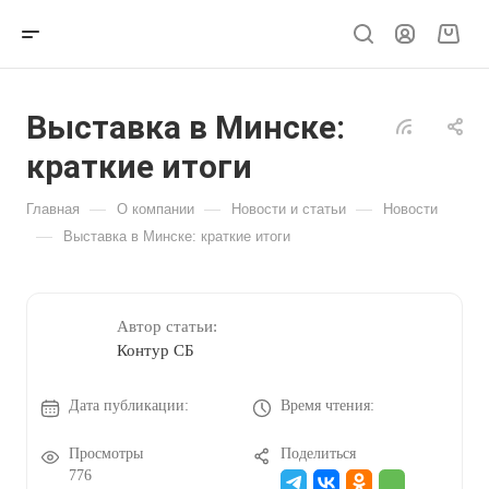
Выставка в Минске:
краткие итоги
—
—
—
Главная
О компании
Новости и статьи
Новости
—
Выставка в Минске: краткие итоги
Автор статьи:
Контур СБ
Дата публикации:
Время чтения:
Просмотры
Поделиться
776