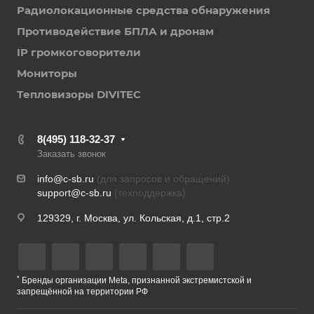
Радиолокационные средства обнаружения
Противодействие БПЛА и дронам
IP громкоговорители
Мониторы
Тепловизоры DIVITEC
8(495) 118-32-37
Заказать звонок
info@c-sb.ru
(для запросов и обращений)
support@c-sb.ru
(техподдержка)
129329, г. Москва, ул. Кольская, д.1, стр.2
*
Бренды организации Meta, признанной экстремистской и
запрещённой на территории РФ