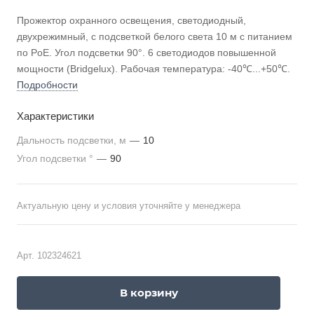
Прожектор охранного освещения, светодиодный,
двухрежимный, с подсветкой белого света 10 м c питанием
по PoE. Угол подсветки 90°. 6 светодиодов повышенной
мощности (Bridgelux). Рабочая температура: -40℃...+50℃.
Подробности
Характеристики
Дальность подсветки, м
—
10
Угол подсветки °
—
90
Актуальную цену и условия уточняйте у менеджера
Арт.
102324621
В корзину