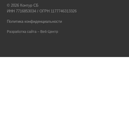
© 2026 Контур СБ
ИНН 7716853034 / ОГРН 1177746313326
Политика конфиденциальности
Разработка сайта – Веб-Центр