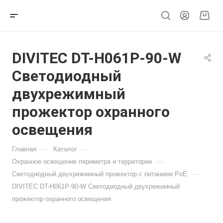
DIVITEC DT-H061P-90-W
Светодиодный
двухрежимный
прожектор охранного
освещения
—
—
Главная
Каталог
—
Охранное освещение периметра и территории
—
Светодиодный двухрежимный прожектор с питанием PoE
DIVITEC DT-H061P-90-W Светодиодный двухрежимный
прожектор охранного освещения