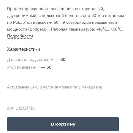
Прожектор охранного освещения, светодиодный,
двухрежимный, с подсветкой белого света 60 м и питанием
по PoE. Угол подсветки 60°. 9 светодиодов повышенной
мощности (Bridgelux). Рабочая температура: -40℃...+50℃.
Подробности
Характеристики
Дальность подсветки, м
—
60
Угол подсветки °
—
60
Актуальную цену и условия уточняйте у менеджера
Арт.
102324710
В корзину