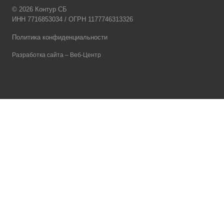
© 2026 Контур СБ
ИНН 7716853034 / ОГРН 1177746313326
Политика конфиденциальности
Разработка сайта – Веб-Центр