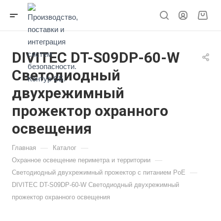
DIVITEC DT-S09DP-60-W
Светодиодный
двухрежимный
прожектор охранного
освещения
—
—
Главная
Каталог
—
Охранное освещение периметра и территории
—
Светодиодный двухрежимный прожектор с питанием PoE
DIVITEC DT-S09DP-60-W Светодиодный двухрежимный
прожектор охранного освещения