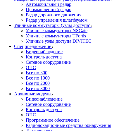
Автомобильный радар
Промышленный радар
Радар дорожного движения
Радар управления шлагбаумом
Уличные коммутаторы (узлы доступа)
Уличные коммутаторы NSGate
Уличные коммутаторы TFortis
Уличные узлы доступа DIVITEC
Спецпредложение
Видеонаблюдение
Контроль доступа
Сетевое оборудование
ОПС
Все по 300
Все по 1000
Все по 2000
Все по 3000
Архивные модели
Видеонаблюдение
Сетевое оборудование
Контроль доступа
ОПС
Программное обеспечение
Радиолокационные средства обнаружения
Тепловизоры