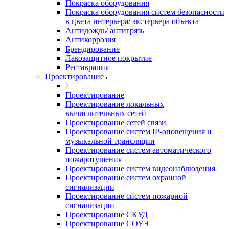
Покраска оборудования
Покраска оборудования систем безопасности
в цвета интерьера/ экстерьера объекта
Антидождь/ антигрязь
Антикоррозия
Брендирование
Лакозащитное покрытие
Реставрация
Проектирование
Проектирование
Проектирование локальных
вычислительных сетей
Проектирование сетей связи
Проектирование систем IP-оповещения и
музыкальной трансляции
Проектирование систем автоматического
пожаротушения
Проектирование систем видеонаблюдения
Проектирование систем охранной
сигнализации
Проектирование систем пожарной
сигнализации
Проектирование СКУД
Проектирование СОУЭ