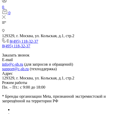
0
0
129329, г. Москва, ул. Кольская, д.1, стр.2
8(495) 118-32-37
8(495) 118-32-37
Заказать звонок
E-mail
info@c-sb.ru
(для запросов и обращений)
support@c-sb.ru
(техподдержка)
Адрес
129329, г. Москва, ул. Кольская, д.1, стр.2
Режим работы
Пн. – Пт.: с 9:00 до 18:00
* Бренды организации Meta, признанной экстремистской и
запрещённой на территории РФ