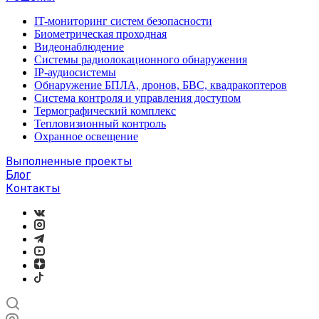
IT-мониторинг систем безопасности
Биометрическая проходная
Видеонаблюдение
Системы радиолокационного обнаружения
IP-аудиосистемы
Обнаружение БПЛА, дронов, БВС, квадракоптеров
Система контроля и управления доступом
Термографический комплекс
Тепловизионный контроль
Охранное освещение
Выполненные проекты
Блог
Контакты