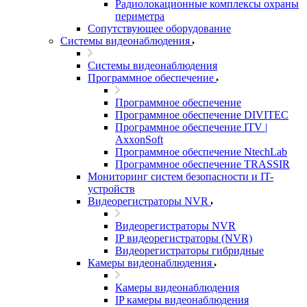
Радиолокационные комплексы охраны
периметра
Сопутствующее оборудование
Системы видеонаблюдения
Системы видеонаблюдения
Программное обеспечение
Программное обеспечение
Программное обеспечение DIVITEC
Программное обеспечение ITV |
AxxonSoft
Программное обеспечение NtechLab
Программное обеспечение TRASSIR
Мониторинг систем безопасности и IT-
устройств
Видеорегистраторы NVR
Видеорегистраторы NVR
IP видеорегистраторы (NVR)
Видеорегистраторы гибридные
Камеры видеонаблюдения
Камеры видеонаблюдения
IP камеры видеонаблюдения