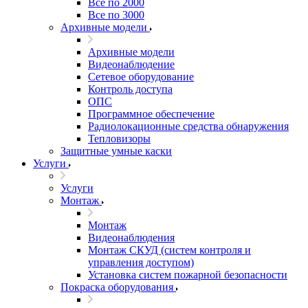
Все по 2000
Все по 3000
Архивные модели
Архивные модели
Видеонаблюдение
Сетевое оборудование
Контроль доступа
ОПС
Программное обеспечение
Радиолокационные средства обнаружения
Тепловизоры
Защитные умные каски
Услуги
Услуги
Монтаж
Монтаж
Видеонаблюдения
Монтаж СКУД (систем контроля и
управления доступом)
Установка систем пожарной безопасности
Покраска оборудования