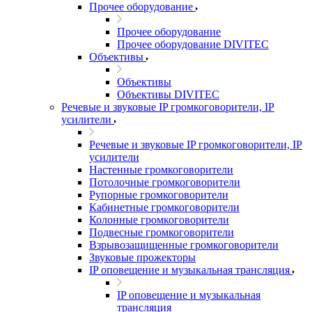
Прочее оборудование
Прочее оборудование
Прочее оборудование DIVITEC
Объективы
Объективы
Объективы DIVITEC
Речевые и звуковые IP громкоговорители, IP
усилители
Речевые и звуковые IP громкоговорители, IP
усилители
Настенные громкоговорители
Потолочные громкоговорители
Рупорные громкоговорители
Кабинетные громкоговорители
Колонные громкоговорители
Подвесные громкоговорители
Взрывозащищенные громкоговорители
Звуковые прожекторы
IP оповещение и музыкальная трансляция
IP оповещение и музыкальная
трансляция