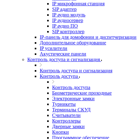
IP микрофонная станция
SIP адаптер
IP аудио модуль
IP аудиосервер
IP аудио ПО
SIP контроллер
IP-панель для домофонии и диспетчеризации
Дополнительное оборудование
IP усилители
Акустические панели
Контроль доступа и сигнализация
Контроль доступа и сигнализация
Контроль доступа
Контроль доступа
Биометрические проходные
Электронные замки
Турникеты
Терминалы СКУД
Считыватели
Контроллеры
Дверные замки
Кнопки
Программное обеспечение