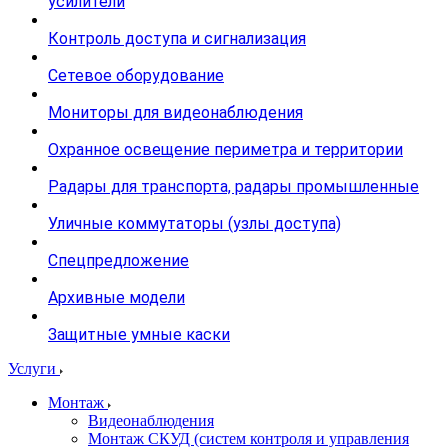
усилители
Контроль доступа и сигнализация
Сетевое оборудование
Мониторы для видеонаблюдения
Охранное освещение периметра и территории
Радары для транспорта, радары промышленные
Уличные коммутаторы (узлы доступа)
Спецпредложение
Архивные модели
Защитные умные каски
Услуги
Монтаж
Видеонаблюдения
Монтаж СКУД (систем контроля и управления