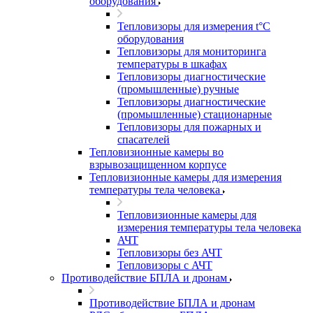
оборудования
Тепловизоры для измерения t°С
оборудования
Тепловизоры для мониторинга
температуры в шкафах
Тепловизоры диагностические
(промышленные) ручные
Тепловизоры диагностические
(промышленные) стационарные
Тепловизоры для пожарных и
спасателей
Тепловизионные камеры во
взрывозащищенном корпусе
Тепловизионные камеры для измерения
температуры тела человека
Тепловизионные камеры для
измерения температуры тела человека
АЧТ
Тепловизоры без АЧТ
Тепловизоры с АЧТ
Противодействие БПЛА и дронам
Противодействие БПЛА и дронам