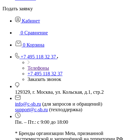
Подать заявку
Кабинет
0
Сравнение
0
Корзина
+7 495 118 32 37
Телефоны
+7 495 118 32 37
Заказать звонок
129329, г. Москва, ул. Кольская, д.1, стр.2
info@c-sb.ru
(для запросов и обращений)
support@c-sb.ru
(техподдержка)
Пн. – Пт.: с 9:00 до 18:00
* Бренды организации Meta, признанной
экстремистской и запрещённой на территории РФ