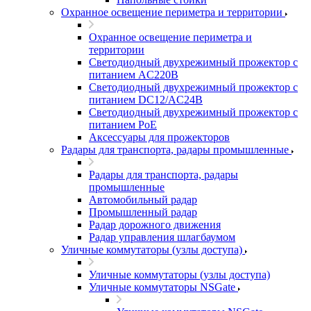
Охранное освещение периметра и территории
Охранное освещение периметра и
территории
Светодиодный двухрежимный прожектор с
питанием AC220В
Светодиодный двухрежимный прожектор с
питанием DC12/AC24В
Светодиодный двухрежимный прожектор с
питанием PoE
Аксессуары для прожекторов
Радары для транспорта, радары промышленные
Радары для транспорта, радары
промышленные
Автомобильный радар
Промышленный радар
Радар дорожного движения
Радар управления шлагбаумом
Уличные коммутаторы (узлы доступа)
Уличные коммутаторы (узлы доступа)
Уличные коммутаторы NSGate