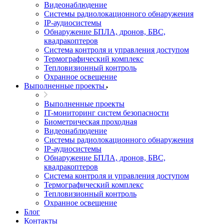
Видеонаблюдение
Системы радиолокационного обнаружения
IP-аудиосистемы
Обнаружение БПЛА, дронов, БВС,
квадракоптеров
Система контроля и управления доступом
Термографический комплекс
Тепловизионный контроль
Охранное освещение
Выполненные проекты
Выполненные проекты
IT-мониторинг систем безопасности
Биометрическая проходная
Видеонаблюдение
Системы радиолокационного обнаружения
IP-аудиосистемы
Обнаружение БПЛА, дронов, БВС,
квадракоптеров
Система контроля и управления доступом
Термографический комплекс
Тепловизионный контроль
Охранное освещение
Блог
Контакты