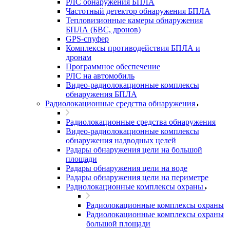
РЛС обнаружения БПЛА
Частотный детектор обнаружения БПЛА
Тепловизионные камеры обнаружения
БПЛА (БВС, дронов)
GPS-спуфер
Комплексы противодействия БПЛА и
дронам
Программное обеспечение
РЛС на автомобиль
Видео-радиолокационные комплексы
обнаружения БПЛА
Радиолокационные средства обнаружения
Радиолокационные средства обнаружения
Видео-радиолокационные комплексы
обнаружения надводных целей
Радары обнаружения цели на большой
площади
Радары обнаружения цели на воде
Радары обнаружения цели на периметре
Радиолокационные комплексы охраны
Радиолокационные комплексы охраны
Радиолокационные комплексы охраны
большой площади